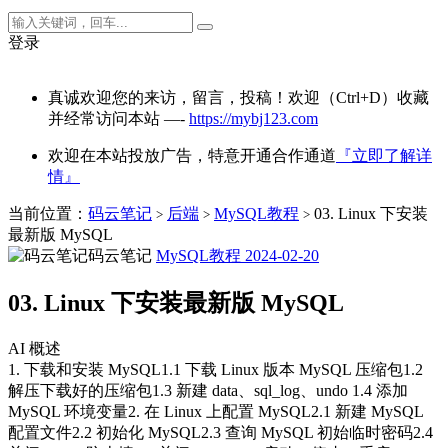
登录
真诚欢迎您的来访，留言，投稿！欢迎（Ctrl+D）收藏
并经常访问本站 —-
https://mybj123.com
欢迎在本站投放广告，特意开通合作通道
『立即了解详
情』
当前位置：
码云笔记
后端
MySQL教程
03. Linux 下安装
>
>
>
最新版 MySQL
码云笔记
MySQL教程
2024-02-20
03. Linux 下安装最新版 MySQL
AI 概述
1. 下载和安装 MySQL1.1 下载 Linux 版本 MySQL 压缩包1.2
解压下载好的压缩包1.3 新建 data、sql_log、undo 1.4 添加
MySQL 环境变量2. 在 Linux 上配置 MySQL2.1 新建 MySQL
配置文件2.2 初始化 MySQL2.3 查询 MySQL 初始临时密码2.4