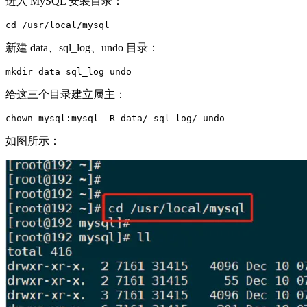
进入 MySQL 安装目录：
新建 data、sql_log、undo 目录：
给这三个目录建立属主：
如图所示：