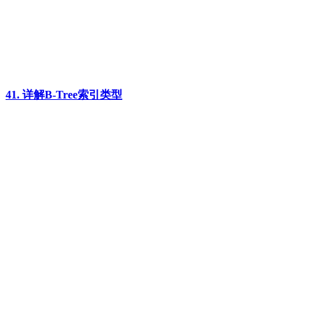
41. 详解B-Tree索引类型