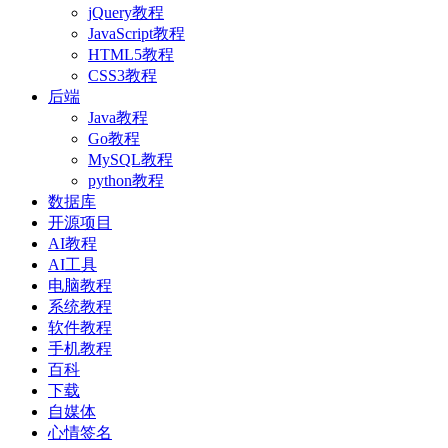
jQuery教程
JavaScript教程
HTML5教程
CSS3教程
后端
Java教程
Go教程
MySQL教程
python教程
数据库
开源项目
AI教程
AI工具
电脑教程
系统教程
软件教程
手机教程
百科
下载
自媒体
心情签名