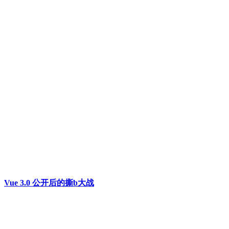
Vue 3.0 公开后的撕b大战