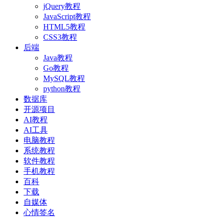
jQuery教程
JavaScript教程
HTML5教程
CSS3教程
后端
Java教程
Go教程
MySQL教程
python教程
数据库
开源项目
AI教程
AI工具
电脑教程
系统教程
软件教程
手机教程
百科
下载
自媒体
心情签名