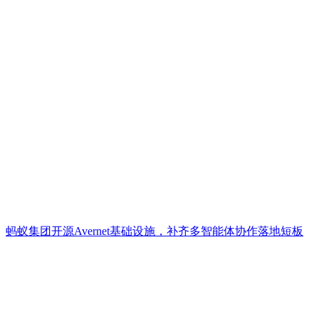
蚂蚁集团开源Avernet基础设施，补齐多智能体协作落地短板