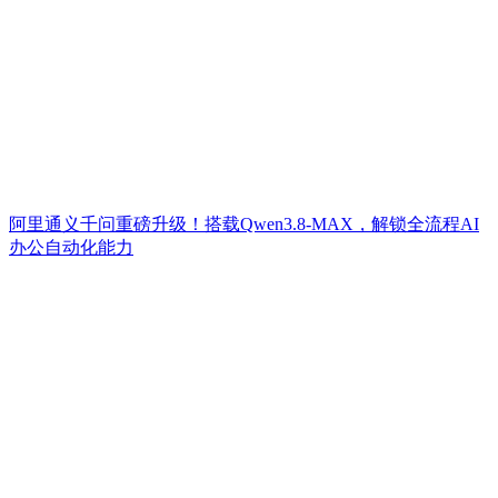
阿里通义千问重磅升级！搭载Qwen3.8-MAX，解锁全流程AI
办公自动化能力