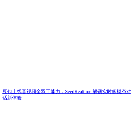
豆包上线音视频全双工能力，SeedRealtime 解锁实时多模态对
话新体验