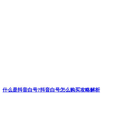
什么是抖音白号?抖音白号怎么购买攻略解析