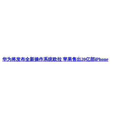
华为将发布全新操作系统欧拉 苹果售出20亿部iPhone