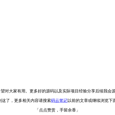
推荐，希望对大家有用。更多好的源码以及实际项目经验分享后续我
介绍到这了，更多相关内容请搜索
码云笔记
以前的文章或继续浏览下
「点点赞赏，手留余香」