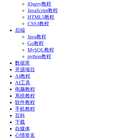
jQuery教程
JavaScript教程
HTML5教程
CSS3教程
后端
Java教程
Go教程
MySQL教程
python教程
数据库
开源项目
AI教程
AI工具
电脑教程
系统教程
软件教程
手机教程
百科
下载
自媒体
心情签名