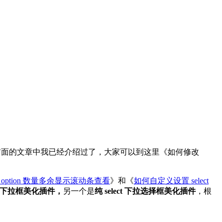
说了，在前面的文章中我已经介绍过了，大家可以到这里《如何修改
默认 option 数量多余显示滚动条查看
》和《
如何自定义设置 select
ry 下拉框美化插件，
另一个是
纯 select 下拉选择框美化插件
，根