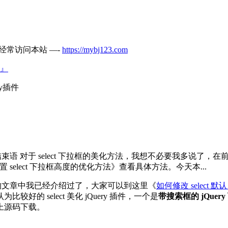
经常访问本站 —-
https://mybj123.com
』
ry插件
美化插件结束语 对于 select 下拉框的美化方法，我想不必要我多
设置 select 下拉框高度的优化方法》查看具体方法。今天本...
前面的文章中我已经介绍过了，大家可以到这里《
如何修改 select 
的 select 美化 jQuery 插件，一个是
带搜索框的 jQue
上源码下载。