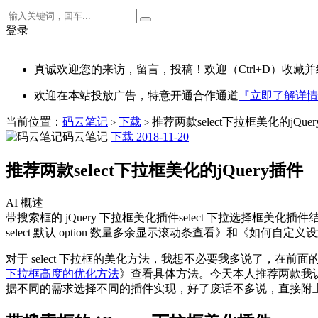
登录
真诚欢迎您的来访，留言，投稿！欢迎（Ctrl+D）收藏并
欢迎在本站投放广告，特意开通合作通道
『立即了解详情
当前位置：
码云笔记
下载
推荐两款select下拉框美化的jQue
>
>
码云笔记
下载
2018-11-20
推荐两款select下拉框美化的jQuery插件
AI 概述
带搜索框的 jQuery 下拉框美化插件select 下拉选择框
select 默认 option 数量多余显示滚动条查看》和《如何自定义
对于 select 下拉框的美化方法，我想不必要我多说了，在
下拉框高度的优化方法
》查看具体方法。今天本人推荐两款我认为比较好
据不同的需求选择不同的插件实现，好了废话不多说，直接附