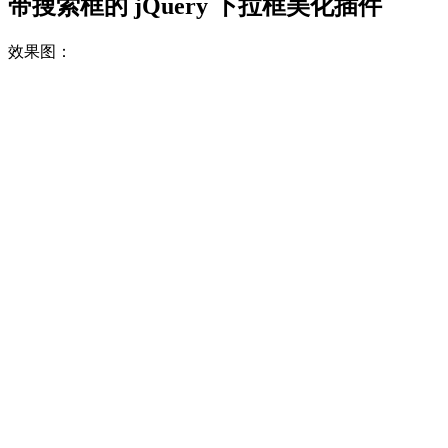
带搜索框的 jQuery 下拉框美化插件
效果图：