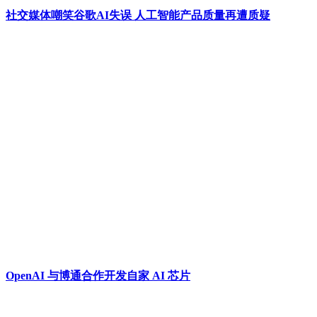
社交媒体嘲笑谷歌AI失误 人工智能产品质量再遭质疑
OpenAI 与博通合作开发自家 AI 芯片