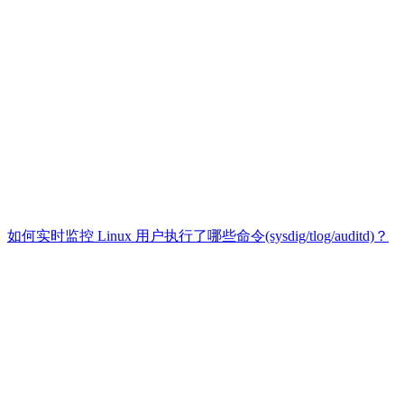
如何实时监控 Linux 用户执行了哪些命令(sysdig/tlog/auditd)？