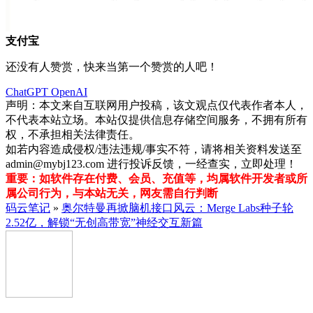
支付宝
还没有人赞赏，快来当第一个赞赏的人吧！
ChatGPT
OpenAI
声明：本文来自互联网用户投稿，该文观点仅代表作者本人，
不代表本站立场。本站仅提供信息存储空间服务，不拥有所有
权，不承担相关法律责任。
如若内容造成侵权/违法违规/事实不符，请将相关资料发送至
admin@mybj123.com 进行投诉反馈，一经查实，立即处理！
重要：如软件存在付费、会员、充值等，均属软件开发者或所
属公司行为，与本站无关，网友需自行判断
码云笔记
»
奥尔特曼再掀脑机接口风云：Merge Labs种子轮
2.52亿，解锁“无创高带宽”神经交互新篇