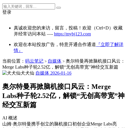
登录
真诚欢迎您的来访，留言，投稿！欢迎（Ctrl+D）收藏
并经常访问本站 —-
https://mybj123.com
欢迎在本站投放广告，特意开通合作通道
『立即了解详
情』
当前位置：
码云笔记
自媒体
奥尔特曼再掀脑机接口风云：
>
>
Merge Labs种子轮2.52亿，解锁“无创高带宽”神经交互新篇
犬犬仙
自媒体
2026-01-16
奥尔特曼再掀脑机接口风云：Merge
Labs种子轮2.52亿，解锁“无创高带宽”神
经交互新篇
AI 概述
山姆·奥尔特曼携手创立的脑机接口初创企业Merge Labs亮