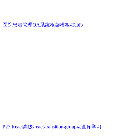
医院患者管理OA系统框架模板-Tabib
P27:React高级-react-transition-group动画库学习