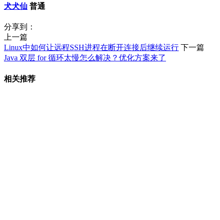
犬犬仙
普通
分享到：
上一篇
Linux中如何让远程SSH进程在断开连接后继续运行
下一篇
Java 双层 for 循环太慢怎么解决？优化方案来了
相关推荐