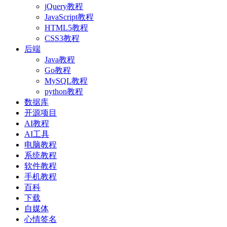
jQuery教程
JavaScript教程
HTML5教程
CSS3教程
后端
Java教程
Go教程
MySQL教程
python教程
数据库
开源项目
AI教程
AI工具
电脑教程
系统教程
软件教程
手机教程
百科
下载
自媒体
心情签名