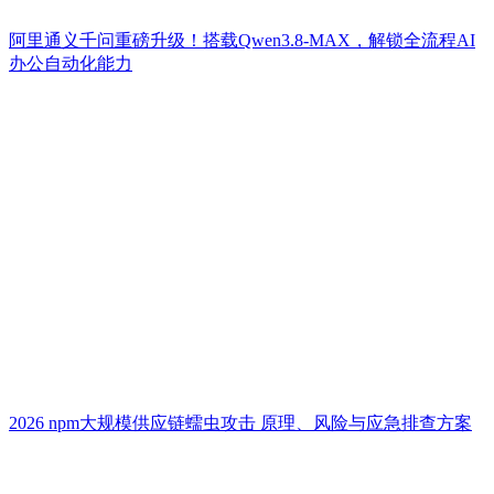
阿里通义千问重磅升级！搭载Qwen3.8-MAX，解锁全流程AI
办公自动化能力
2026 npm大规模供应链蠕虫攻击 原理、风险与应急排查方案