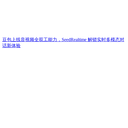
豆包上线音视频全双工能力，SeedRealtime 解锁实时多模态对
话新体验