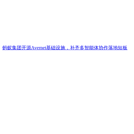
蚂蚁集团开源Avernet基础设施，补齐多智能体协作落地短板