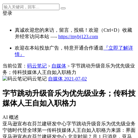
登录
真诚欢迎您的来访，留言，投稿！欢迎（Ctrl+D）收藏
并经常访问本站 —-
https://mybj123.com
欢迎在本站投放广告，特意开通合作通道
『立即了解详
情』
当前位置：
码云笔记
自媒体
字节跳动升级音乐为优先级业
>
>
务；传科技媒体人王自如入职格力
码云笔记
自媒体
2021-07-02
字节跳动升级音乐为优先级业务；传科技
媒体人王自如入职格力
AI 概述
亚马逊宣布在芬兰建研发中心字节跳动升级音乐为优先级业务
宁德时代登全球第一传科技媒体人王自如入职格力来源：界面
亚马逊宣布在芬兰建研发中心 北京时间 7 月 1 日消息，亚马