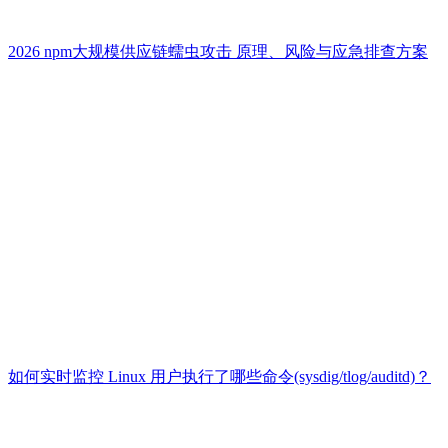
2026 npm大规模供应链蠕虫攻击 原理、风险与应急排查方案
如何实时监控 Linux 用户执行了哪些命令(sysdig/tlog/auditd)？