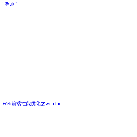
“导师”
Web前端性能优化之web font