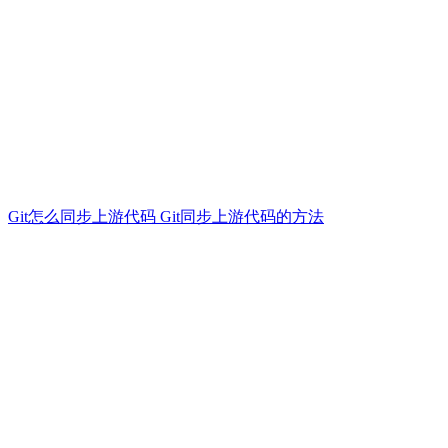
Git怎么同步上游代码 Git同步上游代码的方法