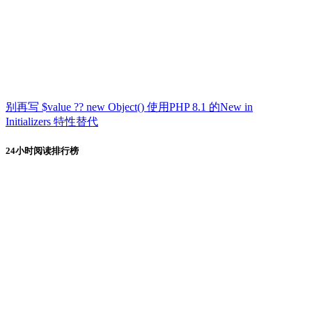
别再写 $value ?? new Object() 使用PHP 8.1 的New in
Initializers 特性替代
24小时阅读排行榜