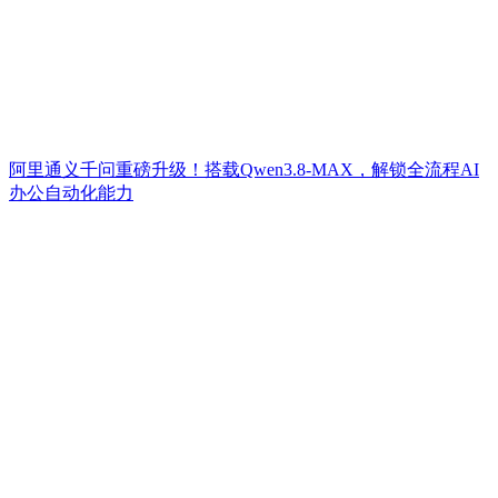
阿里通义千问重磅升级！搭载Qwen3.8-MAX，解锁全流程AI
办公自动化能力