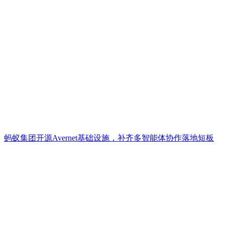
蚂蚁集团开源Avernet基础设施，补齐多智能体协作落地短板