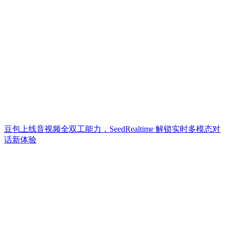
豆包上线音视频全双工能力，SeedRealtime 解锁实时多模态对
话新体验