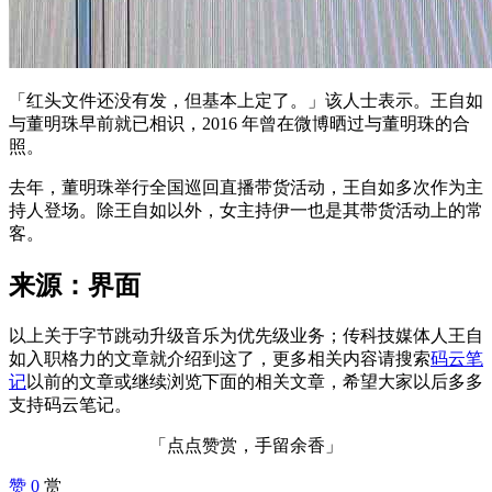
「红头文件还没有发，但基本上定了。」该人士表示。王自如
与董明珠早前就已相识，2016 年曾在微博晒过与董明珠的合
照。
去年，董明珠举行全国巡回直播带货活动，王自如多次作为主
持人登场。除王自如以外，女主持伊一也是其带货活动上的常
客。
来源：界面
以上关于字节跳动升级音乐为优先级业务；传科技媒体人王自
如入职格力的文章就介绍到这了，更多相关内容请搜索
码云笔
记
以前的文章或继续浏览下面的相关文章，希望大家以后多多
支持码云笔记。
「点点赞赏，手留余香」
赞
0
赏