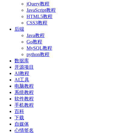
jQuery教程
JavaScript教程
HTML5教程
CSS3教程
后端
Java教程
Go教程
MySQL教程
python教程
数据库
开源项目
AI教程
AI工具
电脑教程
系统教程
软件教程
手机教程
百科
下载
自媒体
心情签名