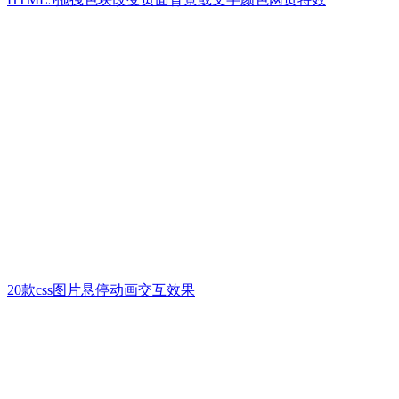
20款css图片悬停动画交互效果