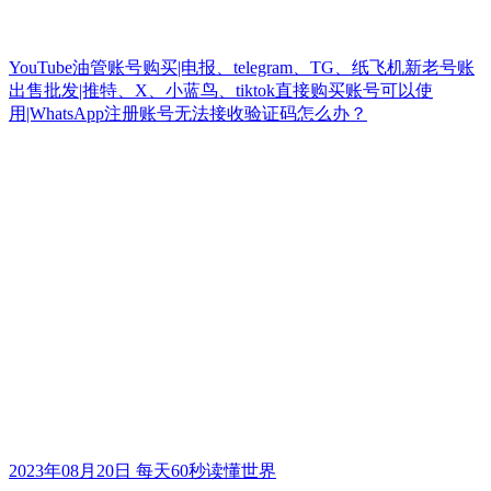
YouTube油管账号购买|电报、telegram、TG、纸飞机新老号账
出售批发|推特、X、小蓝鸟、tiktok直接购买账号可以使
用|WhatsApp注册账号无法接收验证码怎么办？
2023年08月20日 每天60秒读懂世界