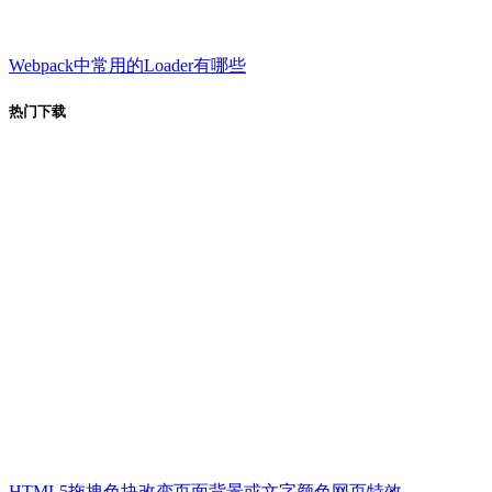
Webpack中常用的Loader有哪些
热门下载
HTML5拖拽色块改变页面背景或文字颜色网页特效