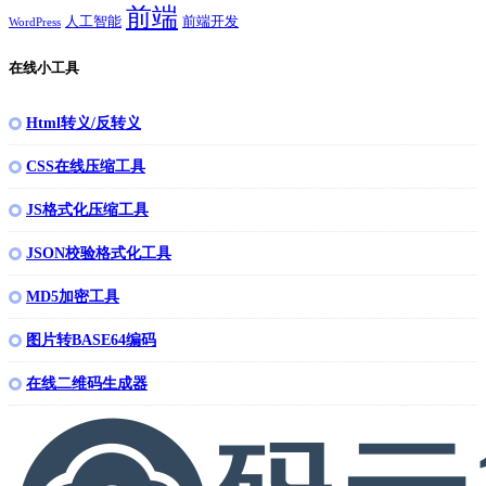
前端
人工智能
前端开发
WordPress
在线小工具
Html转义/反转义
CSS在线压缩工具
JS格式化压缩工具
JSON校验格式化工具
MD5加密工具
图片转BASE64编码
在线二维码生成器