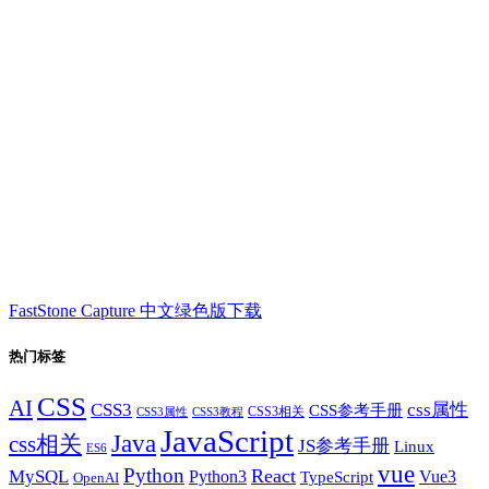
FastStone Capture 中文绿色版下载
热门标签
CSS
AI
CSS3
css属性
CSS参考手册
CSS3相关
CSS3属性
CSS3教程
JavaScript
Java
css相关
JS参考手册
Linux
ES6
vue
Python
React
MySQL
Python3
TypeScript
Vue3
OpenAI