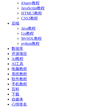
jQuery教程
JavaScript教程
HTML5教程
CSS3教程
后端
Java教程
Go教程
MySQL教程
python教程
数据库
开源项目
AI教程
AI工具
电脑教程
系统教程
软件教程
手机教程
百科
下载
自媒体
心情签名