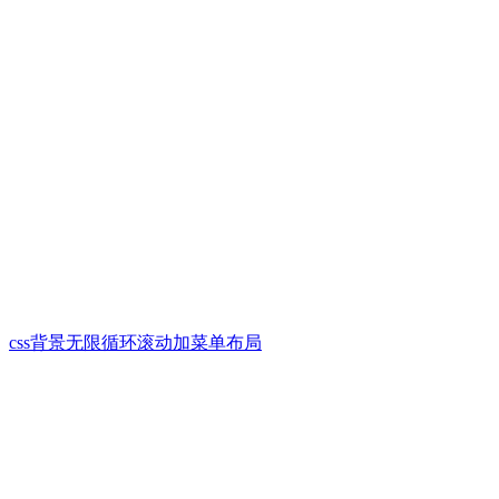
css背景无限循环滚动加菜单布局