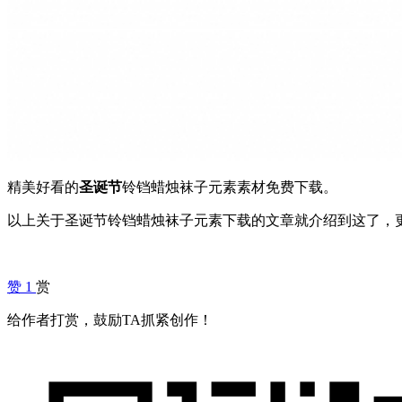
精美好看的
圣诞节
铃铛蜡烛袜子元素素材免费下载。
以上关于圣诞节铃铛蜡烛袜子元素下载的文章就介绍到这了，
赞
1
赏
给作者打赏，鼓励TA抓紧创作！