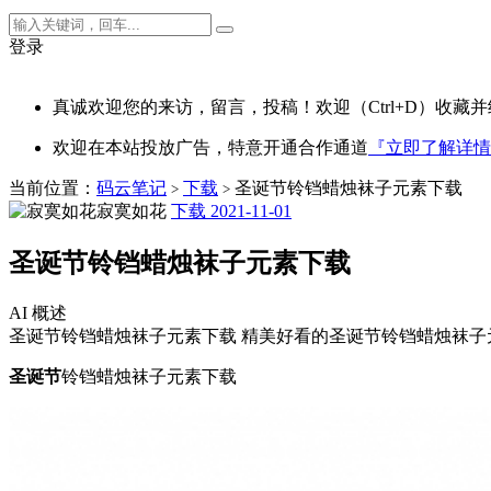
登录
真诚欢迎您的来访，留言，投稿！欢迎（Ctrl+D）收藏并
欢迎在本站投放广告，特意开通合作通道
『立即了解详情
当前位置：
码云笔记
下载
圣诞节铃铛蜡烛袜子元素下载
>
>
寂寞如花
下载
2021-11-01
圣诞节铃铛蜡烛袜子元素下载
AI 概述
圣诞节铃铛蜡烛袜子元素下载 精美好看的圣诞节铃铛蜡烛袜子
圣诞节
铃铛蜡烛袜子元素下载