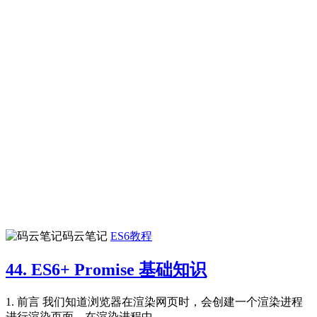
码云笔记
ES6教程
44. ES6+ Promise 基础知识
1. 前言 我们知道浏览器在渲染网页时，会创建一个渲染进程
进行渲染页面，在渲染进程中...