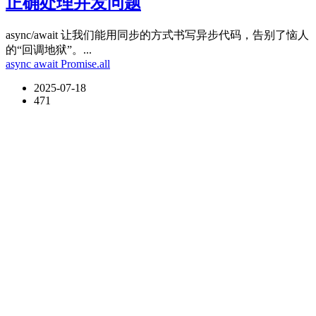
正确处理并发问题
async/await 让我们能用同步的方式书写异步代码，告别了恼人
的“回调地狱”。...
async
await
Promise.all
2025-07-18
471