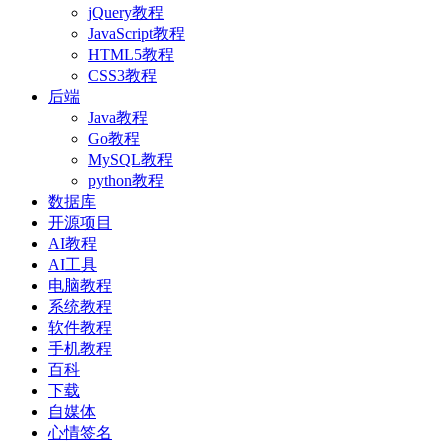
jQuery教程
JavaScript教程
HTML5教程
CSS3教程
后端
Java教程
Go教程
MySQL教程
python教程
数据库
开源项目
AI教程
AI工具
电脑教程
系统教程
软件教程
手机教程
百科
下载
自媒体
心情签名