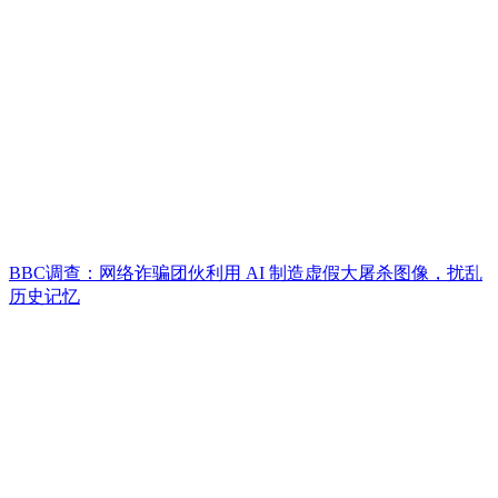
​BBC调查：网络诈骗团伙利用 AI 制造虚假大屠杀图像，扰乱
历史记忆