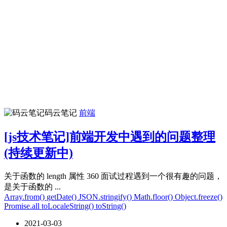
码云笔记
前端
[js技术笔记]前端开发中遇到的问题整理
(持续更新中)
关于函数的 length 属性 360 面试过程遇到一个很有趣的问题，
是关于函数的 ...
Array.from()
getDate()
JSON.stringify()
Math.floor()
Object.freeze()
Promise.all
toLocaleString()
toString()
2021-03-03