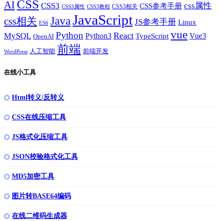
CSS
AI
CSS3
css属性
CSS参考手册
CSS3相关
CSS3属性
CSS3教程
JavaScript
Java
css相关
JS参考手册
Linux
ES6
vue
Python
React
MySQL
Python3
TypeScript
Vue3
OpenAI
前端
人工智能
前端开发
WordPress
在线小工具
Html转义/反转义
CSS在线压缩工具
JS格式化压缩工具
JSON校验格式化工具
MD5加密工具
图片转BASE64编码
在线二维码生成器