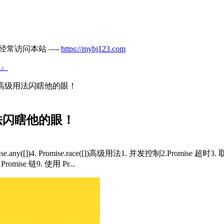
经常访问本站 —-
https://mybj123.com
』
 个高级用法闪瞎他的眼！
用法闪瞎他的眼！
Promise.any([])4. Promise.race([])高级用法1. 并发控制2.Promise 
mise 链9. 使用 Pr...