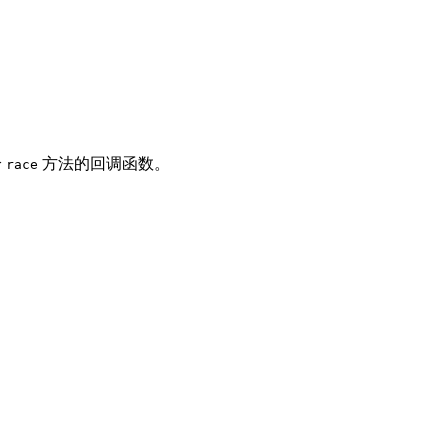
给
方法的回调函数。
race