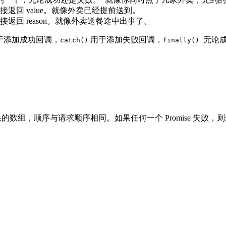
直接返回 value。就像外卖已经提前送到。
直接返回 reason。就像外卖送餐途中出事了。
于添加成功回调，
用于添加失败回调，
无论成
catch()
finally()
果的数组，顺序与请求顺序相同。如果任何一个 Promise 失败

