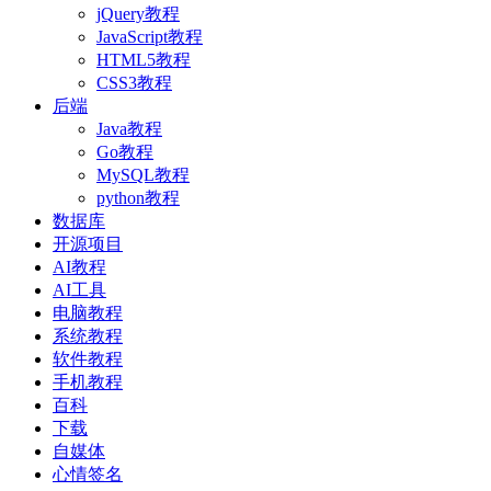
jQuery教程
JavaScript教程
HTML5教程
CSS3教程
后端
Java教程
Go教程
MySQL教程
python教程
数据库
开源项目
AI教程
AI工具
电脑教程
系统教程
软件教程
手机教程
百科
下载
自媒体
心情签名