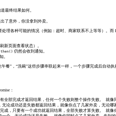
知道最终结果如何。
员出了意外，你没拿到外卖。
理各种可能的情况（例如：超时、商家联系不上等等）。而 Pro
刷新页面查看状态）。
”
仍然会收到通知。
then()
知。
吃午餐”，“洗碗”这些步骤串联起来一样，一个步骤完成后自动
mise：
完成，只有全部完成才返回结果，任何一个失败则整个操作失败。 
e 完成，无论成功还是失败都返回结果，就像你点了几家外卖，无论
任意一个完成，只要有一个成功就返回结果，全部失败才算失败。 
先完成的一个，无论成功还是失败。 就像你同时点了几家外卖，先