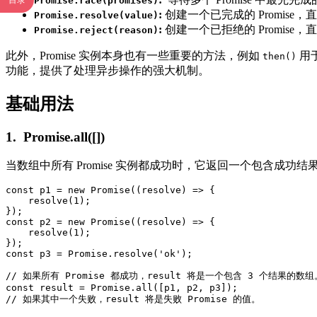
目录
Promise.race(promises)
:
创建一个已完成的 Promise，
Promise.resolve(value)
:
创建一个已拒绝的 Promise，
Promise.reject(reason)
此外，Promise 实例本身也有一些重要的方法，例如
用
then()
功能，提供了处理异步操作的强大机制。
基础用法
1. Promise.all([])
当数组中所有 Promise 实例都成功时，它返回一个包含成功结
const p1 = new Promise((resolve) => {

    resolve(1);

});

const p2 = new Promise((resolve) => {

    resolve(1);

});

const p3 = Promise.resolve('ok');

// 如果所有 Promise 都成功，result 将是一个包含 3 个结果的数组。
const result = Promise.all([p1, p2, p3]);
