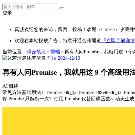
登录
真诚欢迎您的来访，留言，投稿！欢迎（Ctrl+D）收藏并
欢迎在本站投放广告，特意开通合作通道
『立即了解详情
当前位置：
码云笔记
前端
再有人问Promise，我就用这 9
>
>
沐若清晨
前端
2024-12-13
再有人问Promise，我就用这 9 个高级
AI 概述
常见方法基础用法1. Promise.all([])2. Promise.allSettled([])3. 
保 Promise 只解析一次7. 使用 Promise 代替回调函数8. 动态生成 Pro