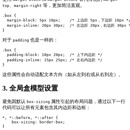
、
等，更加简洁直观。
top
margin-right
.box {

  margin-block: 5px 10px;    /* 上边距 5px，下边距 10px */
  margin-inline: 20px 30px;  /* 左边距 20px，右边距 30px *
}
对于
也是一样的：
padding
.box {

  padding-block: 10px 20px;  /* 上下内边距 */

  padding-inline: 15px 25px; /* 左右内边距 */

}
这些属性会自动适配文本方向（如从左到右或从右到左）。
3. 全局盒模型设置
避免因默认
属性引起的布局问题，通过以下一行
box-sizing
代码可以让所有元素包含其内边距和边框：
*, *::before, *::after {

    box-sizing: border-box;

}