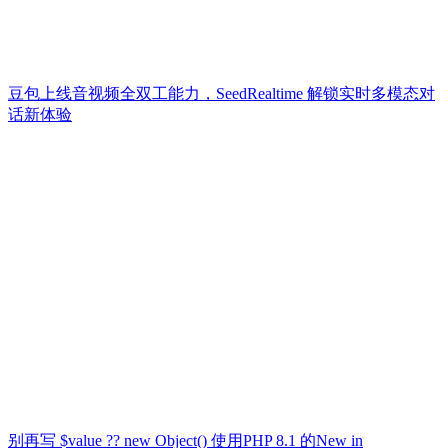
豆包上线音视频全双工能力，SeedRealtime 解锁实时多模态对
话新体验
别再写 $value ?? new Object() 使用PHP 8.1 的New in