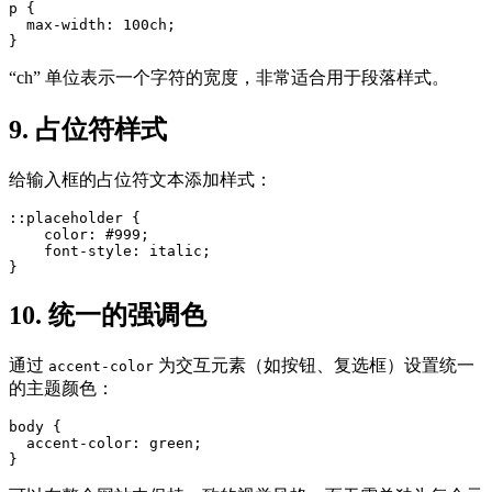
p {

  max-width: 100ch;

}
“ch” 单位表示一个字符的宽度，非常适合用于段落样式。
9. 占位符样式
给输入框的占位符文本添加样式：
::placeholder {

    color: #999;

    font-style: italic;

}
10. 统一的强调色
通过
为交互元素（如按钮、复选框）设置统一
accent-color
的主题颜色：
body {

  accent-color: green;

}