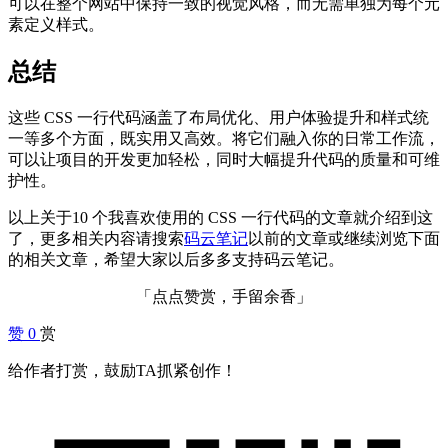
可以在整个网站中保持一致的视觉风格，而无需单独为每个元
素定义样式。
总结
这些 CSS 一行代码涵盖了布局优化、用户体验提升和样式统
一等多个方面，既实用又高效。将它们融入你的日常工作流，
可以让项目的开发更加轻松，同时大幅提升代码的质量和可维
护性。
以上关于10 个我喜欢使用的 CSS 一行代码的文章就介绍到这
了，更多相关内容请搜索
码云笔记
以前的文章或继续浏览下面
的相关文章，希望大家以后多多支持码云笔记。
「点点赞赏，手留余香」
赞
0
赏
给作者打赏，鼓励TA抓紧创作！