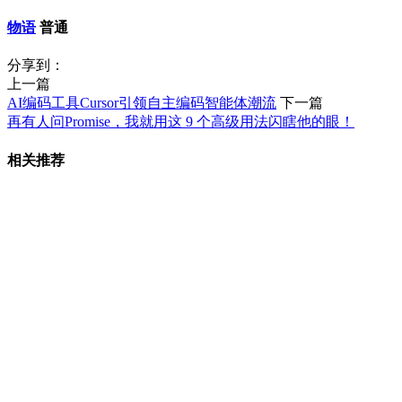
物语
普通
分享到：
上一篇
AI编码工具Cursor引领自主编码智能体潮流
下一篇
再有人问Promise，我就用这 9 个高级用法闪瞎他的眼！
相关推荐