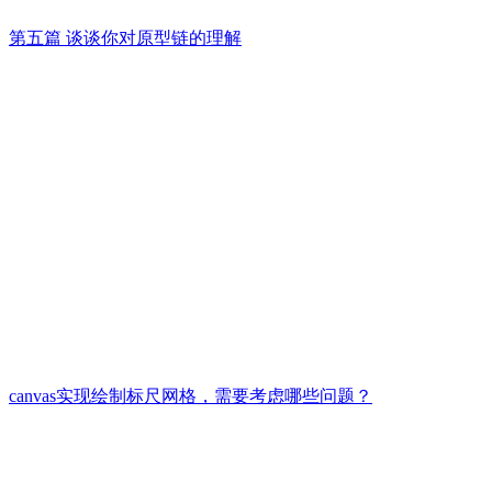
第五篇 谈谈你对原型链的理解
canvas实现绘制标尺网格，需要考虑哪些问题？