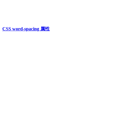
CSS word-spacing 属性