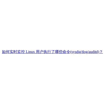
如何实时监控 Linux 用户执行了哪些命令(sysdig/tlog/auditd)？