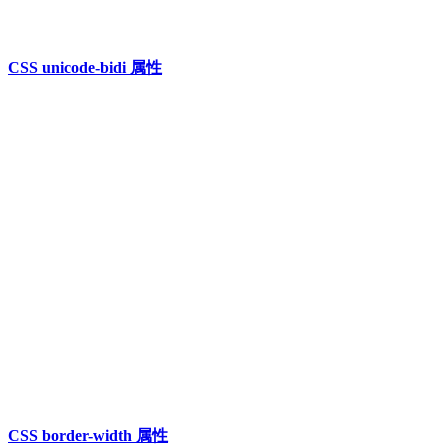
CSS unicode-bidi 属性
CSS border-width 属性