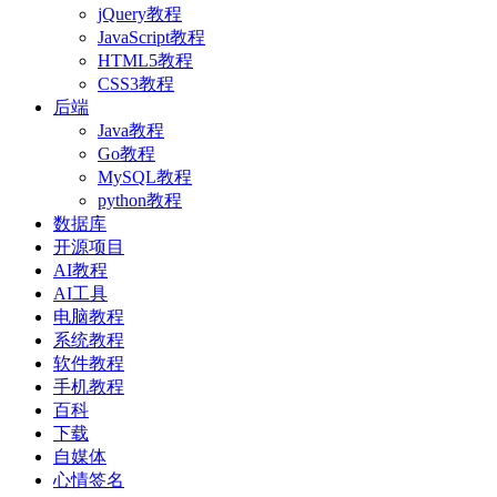
jQuery教程
JavaScript教程
HTML5教程
CSS3教程
后端
Java教程
Go教程
MySQL教程
python教程
数据库
开源项目
AI教程
AI工具
电脑教程
系统教程
软件教程
手机教程
百科
下载
自媒体
心情签名