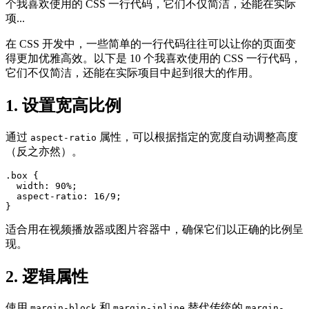
个我喜欢使用的 CSS 一行代码，它们不仅简洁，还能在实际
项...
在 CSS 开发中，一些简单的一行代码往往可以让你的页面变
得更加优雅高效。以下是 10 个我喜欢使用的 CSS 一行代码，
它们不仅简洁，还能在实际项目中起到很大的作用。
1. 设置宽高比例
通过
属性，可以根据指定的宽度自动调整高度
aspect-ratio
（反之亦然）。
.box {

  width: 90%;

  aspect-ratio: 16/9;

}
适合用在视频播放器或图片容器中，确保它们以正确的比例呈
现。
2. 逻辑属性
使用
和
替代传统的
margin-block
margin-inline
margin-