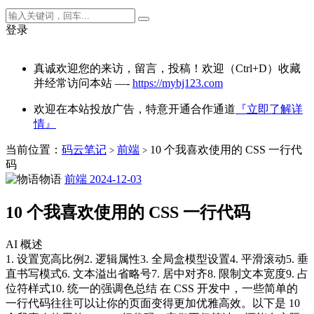
登录
真诚欢迎您的来访，留言，投稿！欢迎（Ctrl+D）收藏
并经常访问本站 —-
https://mybj123.com
欢迎在本站投放广告，特意开通合作通道
『立即了解详
情』
当前位置：
码云笔记
前端
10 个我喜欢使用的 CSS 一行代
>
>
码
物语
前端
2024-12-03
10 个我喜欢使用的 CSS 一行代码
AI 概述
1. 设置宽高比例2. 逻辑属性3. 全局盒模型设置4. 平滑滚动5. 垂
直书写模式6. 文本溢出省略号7. 居中对齐8. 限制文本宽度9. 占
位符样式10. 统一的强调色总结 在 CSS 开发中，一些简单的
一行代码往往可以让你的页面变得更加优雅高效。以下是 10