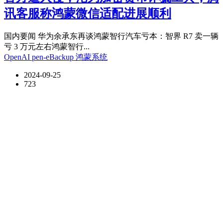
讯客服称鸿蒙微信适配进展顺利
国内要闻 华为余承东再谈鸿蒙智行汽车亏本：智界 R7 卖一辆
亏 3 万元左右鸿蒙智行...
OpenAI
pen-eBackup
鸿蒙系统
2024-09-25
723