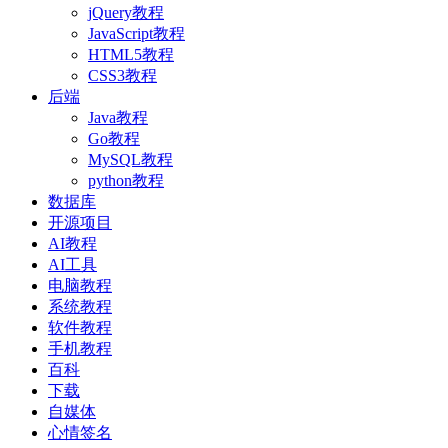
jQuery教程
JavaScript教程
HTML5教程
CSS3教程
后端
Java教程
Go教程
MySQL教程
python教程
数据库
开源项目
AI教程
AI工具
电脑教程
系统教程
软件教程
手机教程
百科
下载
自媒体
心情签名