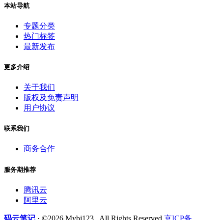
本站导航
专题分类
热门标签
最新发布
更多介绍
关于我们
版权及免责声明
用户协议
联系我们
商务合作
服务期推荐
腾讯云
阿里云
码云笔记
· ©2026 Mybj123 . All Rights Reserved
京ICP备