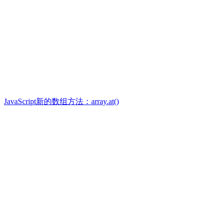
JavaScript新的数组方法：array.at()