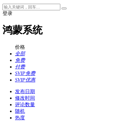
登录
鸿蒙系统
价格
全部
免费
付费
SVIP免费
SVIP优惠
发布日期
修改时间
评论数量
随机
热度