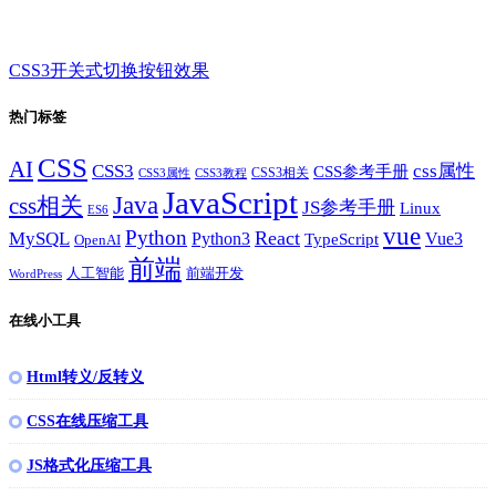
CSS3开关式切换按钮效果
热门标签
CSS
AI
CSS3
css属性
CSS参考手册
CSS3相关
CSS3属性
CSS3教程
JavaScript
Java
css相关
JS参考手册
Linux
ES6
vue
Python
React
MySQL
Python3
TypeScript
Vue3
OpenAI
前端
人工智能
前端开发
WordPress
在线小工具
Html转义/反转义
CSS在线压缩工具
JS格式化压缩工具