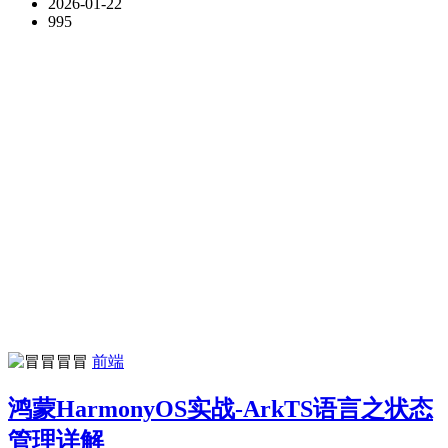
2026-01-22
995
冒冒
前端
鸿蒙HarmonyOS实战-ArkTS语言之状态
管理详解