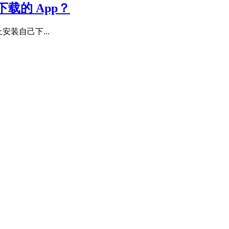
载的 App？
上安装自己下...