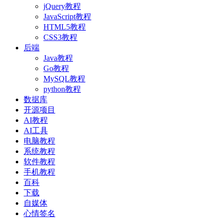
jQuery教程
JavaScript教程
HTML5教程
CSS3教程
后端
Java教程
Go教程
MySQL教程
python教程
数据库
开源项目
AI教程
AI工具
电脑教程
系统教程
软件教程
手机教程
百科
下载
自媒体
心情签名