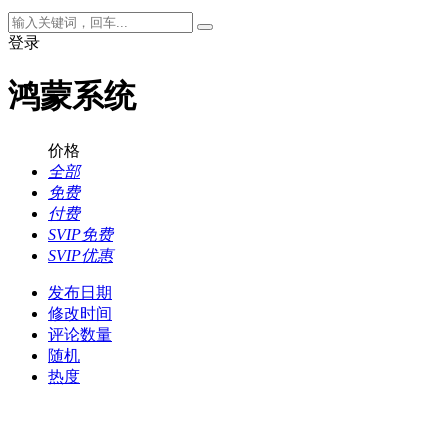
登录
鸿蒙系统
价格
全部
免费
付费
SVIP免费
SVIP优惠
发布日期
修改时间
评论数量
随机
热度