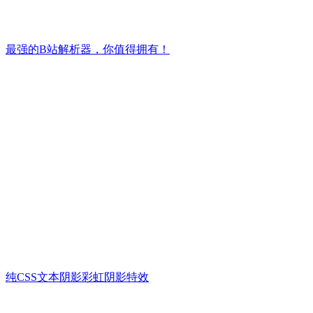
最强的B站解析器，你值得拥有！
纯CSS文本阴影彩虹阴影特效