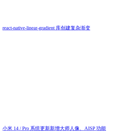
react-native-linear-gradient 库创建复杂渐变
小米 14 / Pro 系统更新新增大师人像、AISP 功能