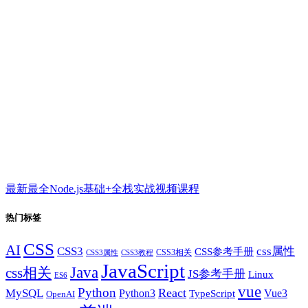
最新最全Node.js基础+全栈实战视频课程
热门标签
CSS
AI
CSS3
css属性
CSS参考手册
CSS3相关
CSS3属性
CSS3教程
JavaScript
Java
css相关
JS参考手册
Linux
ES6
vue
Python
React
MySQL
Python3
TypeScript
Vue3
OpenAI