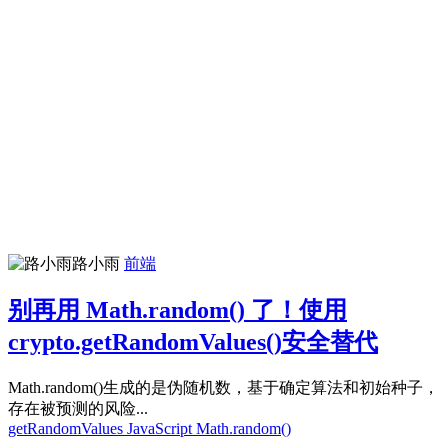
路小雨
前端
别再用 Math.random() 了！使用
crypto.getRandomValues()安全替代
Math.random()生成的是伪随机数，基于确定算法和初始种子，
存在被预测的风险...
getRandomValues
JavaScript
Math.random()