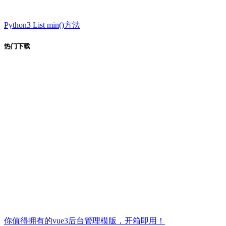
Python3 List min()方法
热门下载
你值得拥有的vue3后台管理模版，开箱即用！