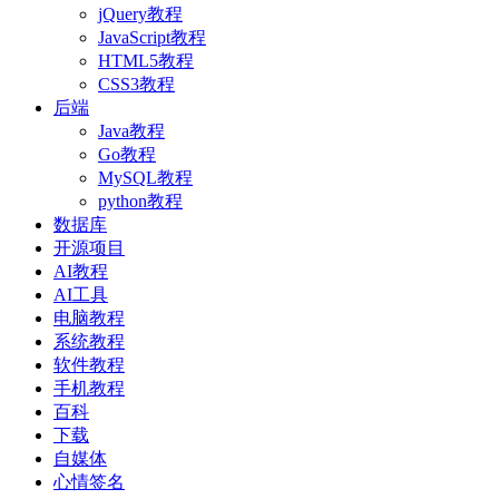
jQuery教程
JavaScript教程
HTML5教程
CSS3教程
后端
Java教程
Go教程
MySQL教程
python教程
数据库
开源项目
AI教程
AI工具
电脑教程
系统教程
软件教程
手机教程
百科
下载
自媒体
心情签名