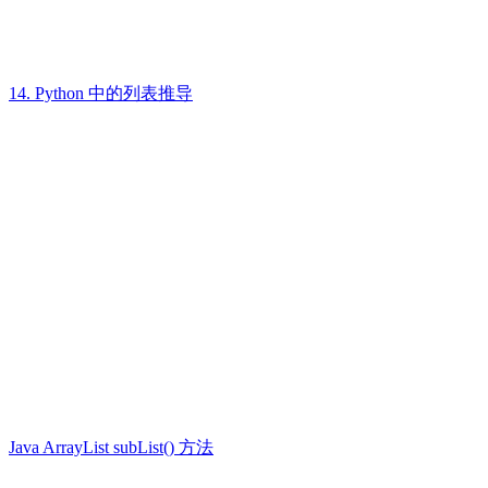
14. Python 中的列表推导
Java ArrayList subList() 方法