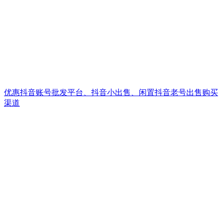
优惠抖音账号批发平台、抖音小出售、闲置抖音老号出售购买
渠道