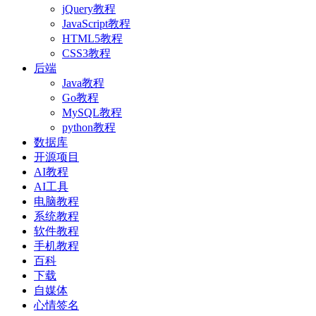
jQuery教程
JavaScript教程
HTML5教程
CSS3教程
后端
Java教程
Go教程
MySQL教程
python教程
数据库
开源项目
AI教程
AI工具
电脑教程
系统教程
软件教程
手机教程
百科
下载
自媒体
心情签名