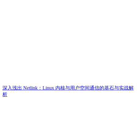
深入浅出 Netlink：Linux 内核与用户空间通信的基石与实战解
析