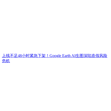
上线不足48小时紧急下架！Google Earth AI生图深陷造假风险
危机