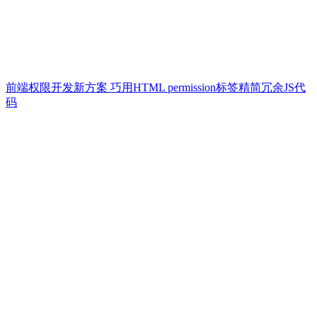
前端权限开发新方案 巧用HTML permission标签精简冗余JS代
码