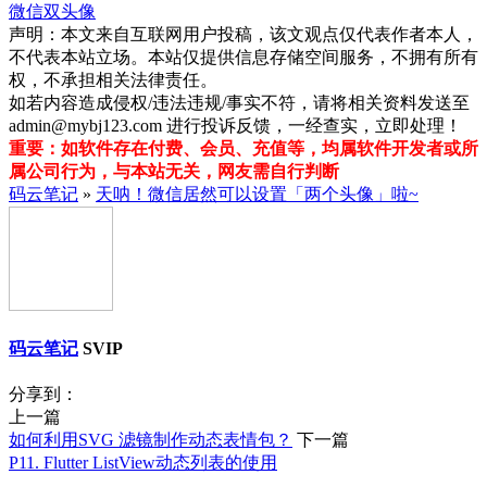
微信双头像
声明：本文来自互联网用户投稿，该文观点仅代表作者本人，
不代表本站立场。本站仅提供信息存储空间服务，不拥有所有
权，不承担相关法律责任。
如若内容造成侵权/违法违规/事实不符，请将相关资料发送至
admin@mybj123.com 进行投诉反馈，一经查实，立即处理！
重要：如软件存在付费、会员、充值等，均属软件开发者或所
属公司行为，与本站无关，网友需自行判断
码云笔记
»
天呐！微信居然可以设置「两个头像」啦~
码云笔记
SVIP
分享到：
上一篇
如何利用SVG 滤镜制作动态表情包？
下一篇
P11. Flutter ListView动态列表的使用