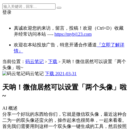
登录
真诚欢迎您的来访，留言，投稿！欢迎（Ctrl+D）收藏
并经常访问本站 —-
https://mybj123.com
欢迎在本站投放广告，特意开通合作通道
『立即了解详
情』
当前位置：
码云笔记
下载
天呐！微信居然可以设置「两个
>
>
头像」啦~
码云笔记
下载
2021-03-31
天呐！微信居然可以设置「两个头像」啦
~
AI 概述
分享一个好玩的东西给你们，它就是微信双头像，最近这种合
二为一的双头像还蛮火的，操作起来也很简单，一起来看看。
首先我们需要用到这样一个双头像一键生成的工具，然后按照