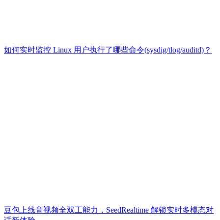
如何实时监控 Linux 用户执行了哪些命令(sysdig/tlog/auditd)？
豆包上线音视频全双工能力，SeedRealtime 解锁实时多模态对