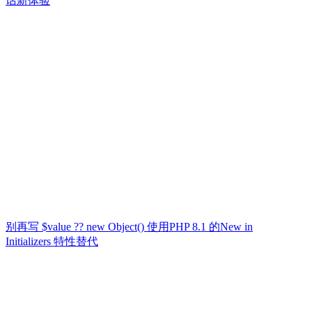
话新体验
别再写 $value ?? new Object() 使用PHP 8.1 的New in
Initializers 特性替代