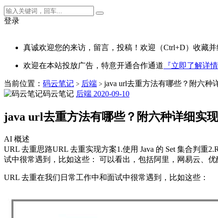
登录
真诚欢迎您的来访，留言，投稿！欢迎（Ctrl+D）收藏并
欢迎在本站投放广告，特意开通合作通道
『立即了解详情
当前位置：
码云笔记
后端
java url去重方法有哪些？附六
>
>
码云笔记
后端
2020-09-10
java url去重方法有哪些？附六种详细实
AI 概述
URL 去重思路URL 去重实现方案1.使用 Java 的 Set 集合判重
试中很常遇到，比如这些： 可以看出，包括阿里，网易云、优酷
URL 去重在我们日常工作中和面试中很常遇到，比如这些：