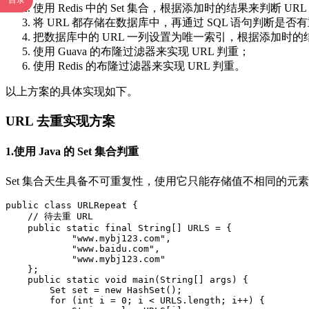
目录
使用 Redis 中的 Set 集合，根据添加时的结果来判断 UR
将 URL 都存储在数据库中，再通过 SQL 语句判断是否有
把数据库中的 URL 一列设置为唯一索引，根据添加时的结
使用 Guava 的布隆过滤器来实现 URL 判重；
使用 Redis 的布隆过滤器来实现 URL 判重。
以上方案的具体实现如下。
URL 去重实现方案
1.使用 Java 的 Set 集合判重
Set 集合天生具备不可重复性，使用它只能存储值不相同的元素
public class URLRepeat {

    // 待去重 URL

    public static final String[] URLS = {

            "www.mybj123.com",

            "www.baidu.com",

            "www.mybj123.com"

    };

    public static void main(String[] args) {

        Set set = new HashSet();

        for (int i = 0; i < URLS.length; i++) {
