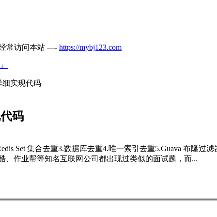
经常访问本站 —-
https://mybj123.com
』
种详细实现代码
现代码
2.Redis Set 集合去重3.数据库去重4.唯一索引去重5.Guava 
、作业帮等知名互联网公司都出现过类似的面试题，而...