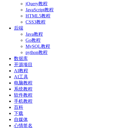
jQuery教程
JavaScript教程
HTML5教程
CSS3教程
后端
Java教程
Go教程
MySQL教程
python教程
数据库
开源项目
AI教程
AI工具
电脑教程
系统教程
软件教程
手机教程
百科
下载
自媒体
心情签名