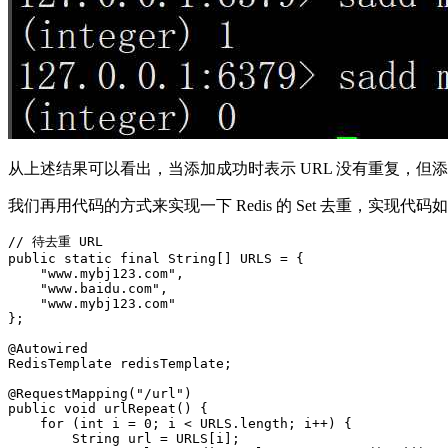
从上述结果可以看出，当添加成功时表示 URL 没有重复，但添加
我们再用代码的方式来实现一下 Redis 的 Set 去重，实现代码
// 待去重 URL

public static final String[] URLS = {

    "www.mybj123.com",

    "www.baidu.com",

    "www.mybj123.com"

};

@Autowired

RedisTemplate redisTemplate;

@RequestMapping("/url")

public void urlRepeat() {

    for (int i = 0; i < URLS.length; i++) {

        String url = URLS[i];
