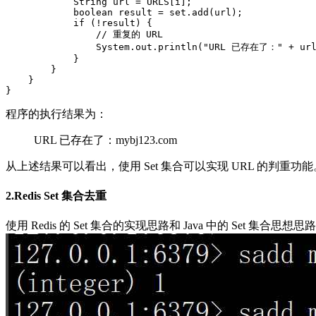
            String url = URLS[i];

            boolean result = set.add(url);

            if (!result) {

                // 重复的 URL

                System.out.println("URL 已存在了：" + url
            }

        }

    }

程序的执行结果为：
URL 已存在了：mybj123.com
从上述结果可以看出，使用 Set 集合可以实现 URL 的判重功能
2.Redis Set 集合去重
使用 Redis 的 Set 集合的实现思路和 Java 中的 Set 集合