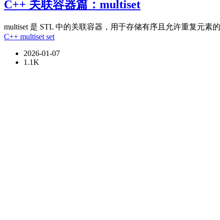
C++ 关联容器篇：multiset
multiset 是 STL 中的关联容器，用于存储有序且允许重复元素的
C++
multiset
set
2026-01-07
1.1K