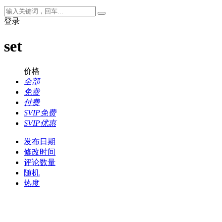
登录
set
价格
全部
免费
付费
SVIP免费
SVIP优惠
发布日期
修改时间
评论数量
随机
热度