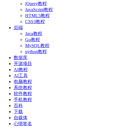
jQuery教程
JavaScript教程
HTML5教程
CSS3教程
后端
Java教程
Go教程
MySQL教程
python教程
数据库
开源项目
AI教程
AI工具
电脑教程
系统教程
软件教程
手机教程
百科
下载
自媒体
心情签名