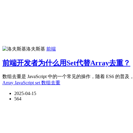
洛夫斯基
前端
前端开发者为什么用Set代替Array去重？
数组去重是 JavaScript 中的一个常见的操作，随着 ES6 的普及，
Array
JavaScript
set
数组去重
2025-04-15
564