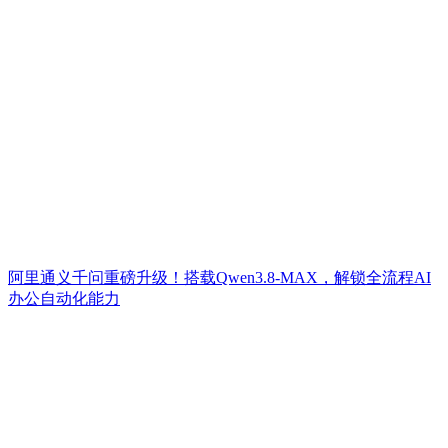
阿里通义千问重磅升级！搭载Qwen3.8-MAX，解锁全流程AI
办公自动化能力