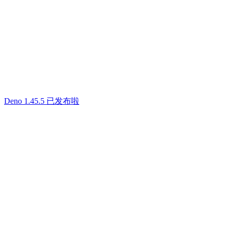
Deno 1.45.5 已发布啦