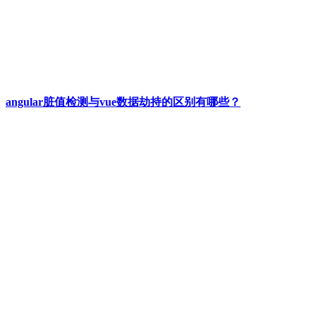
angular脏值检测与vue数据劫持的区别有哪些？