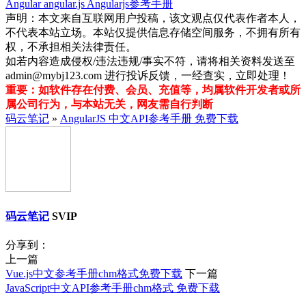
Angular
angular.js
Angularjs参考手册
声明：本文来自互联网用户投稿，该文观点仅代表作者本人，
不代表本站立场。本站仅提供信息存储空间服务，不拥有所有
权，不承担相关法律责任。
如若内容造成侵权/违法违规/事实不符，请将相关资料发送至
admin@mybj123.com 进行投诉反馈，一经查实，立即处理！
重要：如软件存在付费、会员、充值等，均属软件开发者或所
属公司行为，与本站无关，网友需自行判断
码云笔记
»
AngularJS 中文API参考手册 免费下载
码云笔记
SVIP
分享到：
上一篇
Vue.js中文参考手册chm格式免费下载
下一篇
JavaScript中文API参考手册chm格式 免费下载