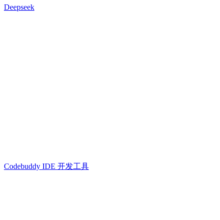
Deepseek
Codebuddy IDE 开发工具