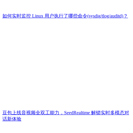
如何实时监控 Linux 用户执行了哪些命令(sysdig/tlog/auditd)？
豆包上线音视频全双工能力，SeedRealtime 解锁实时多模态对
话新体验