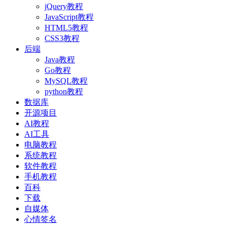
jQuery教程
JavaScript教程
HTML5教程
CSS3教程
后端
Java教程
Go教程
MySQL教程
python教程
数据库
开源项目
AI教程
AI工具
电脑教程
系统教程
软件教程
手机教程
百科
下载
自媒体
心情签名