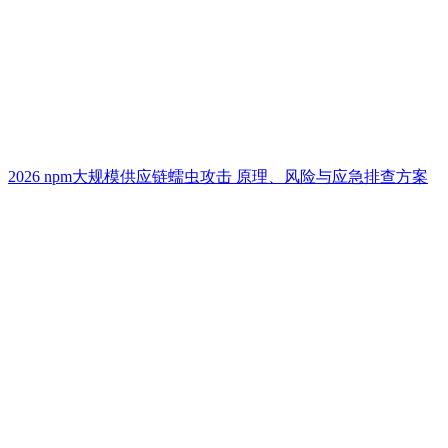
2026 npm大规模供应链蠕虫攻击 原理、风险与应急排查方案