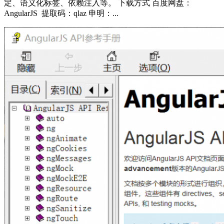
定、语义化标签、依赖注入等。 下载方式 百度网盘：
AngularJS 提取码：qlaz 申明：...