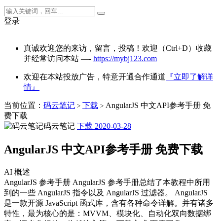
登录
真诚欢迎您的来访，留言，投稿！欢迎（Ctrl+D）收藏
并经常访问本站 —-
https://mybj123.com
欢迎在本站投放广告，特意开通合作通道
『立即了解详
情』
当前位置：
码云笔记
下载
AngularJS 中文API参考手册 免
>
>
费下载
码云笔记
下载
2020-03-28
AngularJS 中文API参考手册 免费下载
AI 概述
AngularJS 参考手册 AngularJS 参考手册总结了本教程中所用
到的一些 AngularJS 指令以及 AngularJS 过滤器。 AngularJS
是一款开源 JavaScript 函式库，含有各种命令详解。并有诸多
特性，最为核心的是：MVVM、模块化、自动化双向数据绑