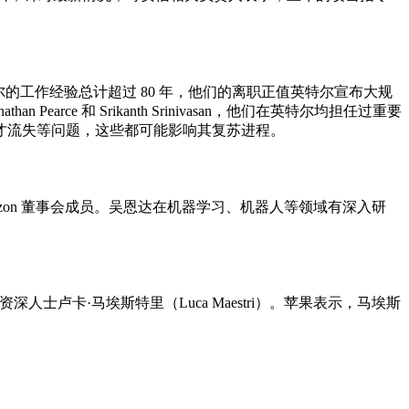
在英特尔的工作经验总计超过 80 年，他们的离职正值英特尔宣布大规
an Pearce 和 Srikanth Srinivasan，他们在英特尔均担任过重要
才流失等问题，这些都可能影响其复苏进程。
成为 Amazon 董事会成员。吴恩达在机器学习、机器人等领域有深入研
资深人士卢卡·马埃斯特里（Luca Maestri）。苹果表示，马埃斯