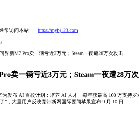
经常访问本站 —-
https://mybj123.com
』
界新M7 Pro卖一辆亏近3万元；Steam一夜遭28万次攻击
ro卖一辆亏近3万元；Steam一夜遭28万
 AI 百校计划：培养 AI 人才，每年获最高 100 万支持罗
“崩了”，大量用户反映宽带断网国际要闻苹果宣布 9 月 10 日...