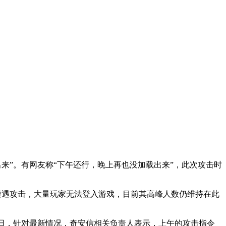
载不出来”。有网友称“下午还行，晚上再也没加载出来”，此次攻击时
上周末遭遇攻击，大量玩家无法登入游戏，目前其高峰人数仍维持在此
 月 26 日，针对最新情况，奇安信相关负责人表示，上午的攻击指令