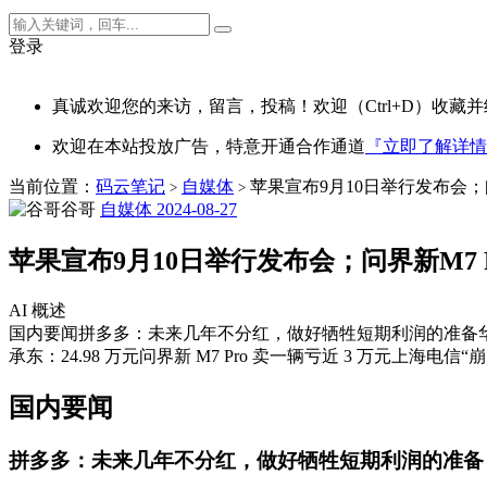
登录
真诚欢迎您的来访，留言，投稿！欢迎（Ctrl+D）收藏并
欢迎在本站投放广告，特意开通合作通道
『立即了解详情
当前位置：
码云笔记
自媒体
苹果宣布9月10日举行发布会；问
>
>
谷哥
自媒体
2024-08-27
苹果宣布9月10日举行发布会；问界新M7 P
AI 概述
国内要闻拼多多：未来几年不分红，做好牺牲短期利润的准备华为发布
承东：24.98 万元问界新 M7 Pro 卖一辆亏近 3 万元上海电信
国内要闻
拼多多：未来几年不分红，做好牺牲短期利润的准备