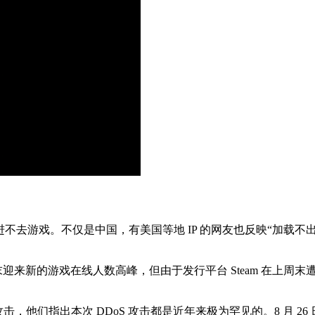
登录，进不去游戏。不仅是中国，有美国等地 IP 的网友也反映“加
在周末迎来新的游戏在线人数高峰，但由于发行平台 Steam 在
DoS 攻击，他们指出本次 DDoS 攻击都是近年来极为罕见的。8