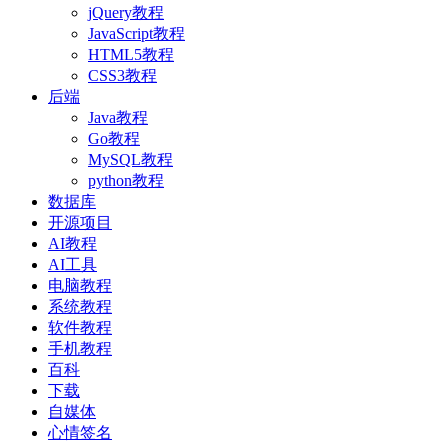
jQuery教程
JavaScript教程
HTML5教程
CSS3教程
后端
Java教程
Go教程
MySQL教程
python教程
数据库
开源项目
AI教程
AI工具
电脑教程
系统教程
软件教程
手机教程
百科
下载
自媒体
心情签名