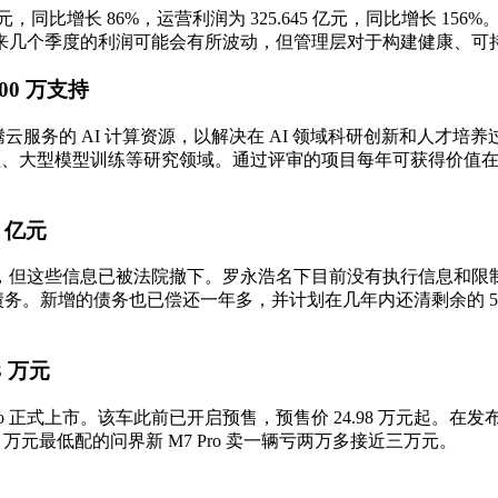
5 亿元，同比增长 86%，运营利润为 325.645 亿元，同比增
计未来几个季度的利润可能会有所波动，但管理层对于构建健康、
00 万支持
云服务的 AI 计算资源，以解决在 AI 领域科研创新和人才培
、大型模型训练等研究领域。通过评审的项目每年可获得价值在 5 万
 亿元
，但这些信息已被法院撤下。罗永浩名下目前没有执行信息和限
6 亿多债务。新增的债务也已偿还一年多，并计划在几年内还清剩余
3 万元
 Pro 正式上市。该车此前已开启预售，预售价 24.98 万元起
 万元最低配的问界新 M7 Pro 卖一辆亏两万多接近三万元。