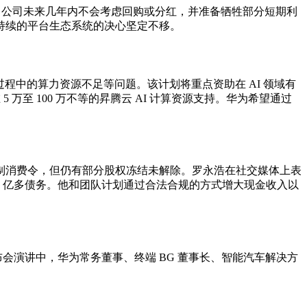
长 156%。公司未来几年内不会考虑回购或分红，并准备牺牲部分短期利
可持续的平台生态系统的决心坚定不移。
养过程中的算力资源不足等问题。该计划将重点资助在 AI 领域有
至 100 万不等的昇腾云 AI 计算资源支持。华为希望通过
制消费令，但仍有部分股权冻结未解除。罗永浩在社交媒体上表
的 5 亿多债务。他和团队计划通过合法合规的方式增大现金收入以
。在发布会演讲中，华为常务董事、终端 BG 董事长、智能汽车解决方