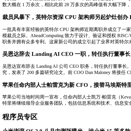
数大概在 1 万余次，相比此前 28 万多次的高峰值有大幅下
裁员风暴下，英特尔资深 CPU 架构师另起炉灶创办 R
一批具有丰富经验的英特尔 CPU 架构师近期离职并成立了一家名为 
模裁员之际。AheadComputing 致力于设计、验证和授权 RISC-V 核心 
职务并拥有众多专利。这家新公司的成立引起了业界对英特尔
吴恩达辞去 Landing AI CEO 一职，转任执行董事长
吴恩达宣布辞去 Landing AI 公司 CEO 职务，转任执行董事长
究，发表了 200 多篇研究论文。前 COO Dan Maloney 将接任 
苹果任命内部人士帕雷克为新 CFO，接替马埃斯特
苹果公司当地时间周一宣布，任命内部人士凯万·帕雷克（Kevan Pa
特里将继续领导企业服务团队，包括信息系统和技术、信息安全、
程序员专区