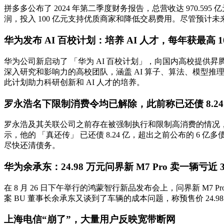
拼多多公布了 2024 年第二季度财务报告，总营收达 970.59
润，投入 100 亿元支持优质商家和降低交易费用。尽管预
华为发布 AI 百校计划：培养 AI 人才，每年获最高 1
华为公司新启动了 「华为 AI 百校计划」，向国内高校提供昇腾
深入研究和影响力的高校团队，涵盖 AI 算子、算法、模型推理
此计划助力科研创新和 AI 人才的培养。
罗永浩名下限制消费令均已解除，此前称已还债 8.24
罗永浩及其关联公司之前存在被强制执行和限制高消费的情况
示，他的 「真还传」 已还债 8.24 亿，超出之前公布的 
尽快还清债务。
华为余承东：24.98 万元问界新 M7 Pro 卖一辆亏近 
在 8 月 26 日下午举行的鸿蒙智行新品发布会上，问界新 M7
案 BU 董事长余承东又谈到了车辆的成本问题，称预售价 24.98
上海电信“崩了”，大量用户反映宽带断网