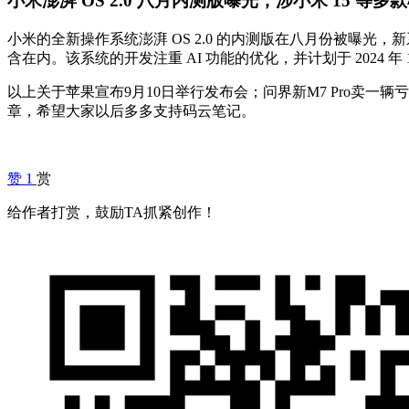
小米澎湃 OS 2.0 八月内测版曝光，涉小米 15 等多
小米的全新操作系统澎湃 OS 2.0 的内测版在八月份被曝光，新系统基于 
含在内。该系统的开发注重 AI 功能的优化，并计划于 2024 
以上关于苹果宣布9月10日举行发布会；问界新M7 Pro卖一辆
章，希望大家以后多多支持码云笔记。
赞
1
赏
给作者打赏，鼓励TA抓紧创作！