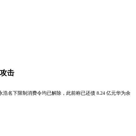
次攻击
永浩名下限制消费令均已解除，此前称已还债 8.24 亿元华为余