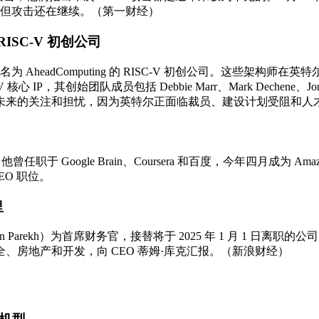
降，但攻击还在继续。（第一财经）
ISC-V 初创公司
AheadComputing 的 RISC-V 初创公司。这些架构师
IP，其创始团队成员包括 Debbie Marr、Mark Dechene、Jonath
未来的关注和担忧，因为英特尔正面临裁员、建设计划受阻和人
。他曾任职于 Google Brain、Coursera 和百度，今年四月
CEO 职位。
里
rekh）为首席财务官，接替将于 2025 年 1 月 1 日离职的公司
房地产和开发，向 CEO 蒂姆·库克汇报。（新浪财经）