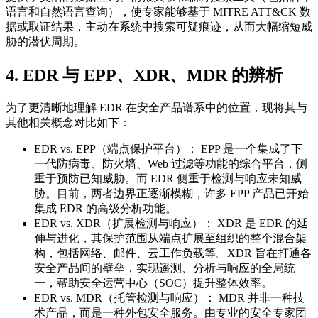
语言和自然语言查询），使专家能够基于 MITRE ATT&CK 数
据或取证结果，主动在系统中搜索可疑痕迹，从而大幅缩短威
胁的潜伏周期。
4. EDR 与 EPP、XDR、MDR 的辨析
为了更清晰地理解 EDR 在安全产品谱系中的位置，现将其与
其他相关概念对比如下：
EDR vs. EPP（端点保护平台）： EPP 是一个集成了下
一代防病毒、防火墙、Web 过滤等功能的综合平台，侧
重于预防已知威胁。而 EDR 侧重于检测与响应未知威
胁。目前，两者边界正逐渐模糊，许多 EPP 产品已开始
集成 EDR 的高级分析功能。
EDR vs. XDR（扩展检测与响应）： XDR 是 EDR 的延
伸与进化，其保护范围从端点扩展至组织的整个混合架
构，包括网络、邮件、云工作负载等。XDR 旨在打通各
安全产品间的壁垒，实现遥测、分析与响应的全局统
一，帮助安全运营中心（SOC）提升整体效率。
EDR vs. MDR（托管检测与响应）： MDR 并非一种技
术产品，而是一种外包安全服务。由专业的安全专家团