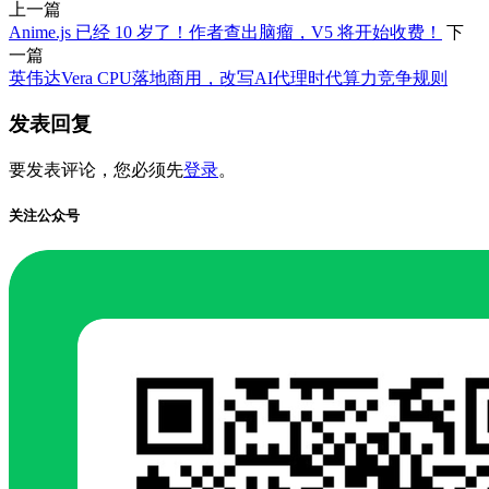
上一篇
Anime.js 已经 10 岁了！作者查出脑瘤，V5 将开始收费！
下
一篇
英伟达Vera CPU落地商用，改写AI代理时代算力竞争规则
发表回复
要发表评论，您必须先
登录
。
关注公众号