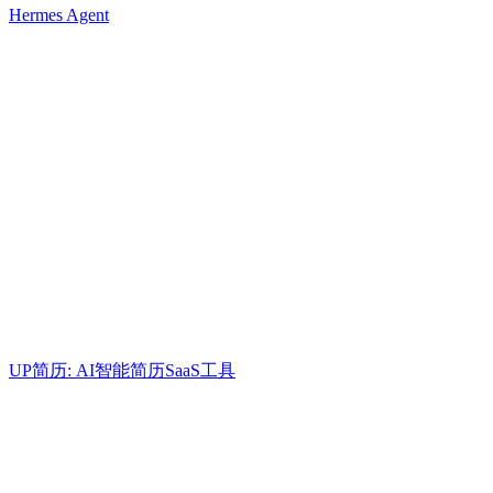
Hermes Agent
UP简历: AI智能简历SaaS工具