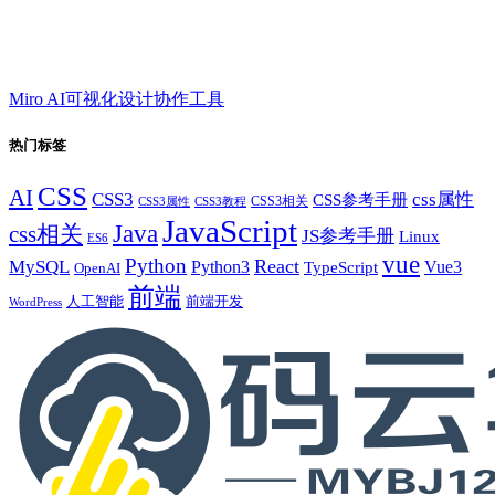
Miro AI可视化设计协作工具
热门标签
CSS
AI
CSS3
css属性
CSS参考手册
CSS3相关
CSS3属性
CSS3教程
JavaScript
Java
css相关
JS参考手册
Linux
ES6
vue
Python
React
MySQL
Python3
TypeScript
Vue3
OpenAI
前端
人工智能
前端开发
WordPress