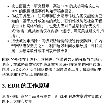
攻击面巨大：研究显示，高达 90% 的成功网络攻击与
70% 的数据泄露事件均始于端点设备。
传统工具乏力：防病毒和防火墙等传统方案仅能检测已
知的、基于文件或签名的威胁。它们难以防范社会工程
攻击（如网络钓鱼），也无力应对日益增长的“无文件
式”攻击（此类攻击仅在内存中运行，可完美规避文件扫
描）。
潜伏威胁难清除：高级威胁能悄然绕过传统防御，在内
部网络潜伏数月之久，利用这段时间收集数据、寻找漏
洞，为勒索软件或零日攻击做准备。
EDR 的价值在于弥补上述缺陷。它通过强大的分析与自动化
响应，在威胁造成实质性破坏前将其识别并隔离在网络边缘。
同时，EDR 还为安全团队提供了深度调查工具，帮助他们主
动发现和预防新出现的威胁。
3. EDR 的工作原理
尽管不同厂商的产品各有差异，但 EDR 解决方案通常集成了
以下五大核心功能：