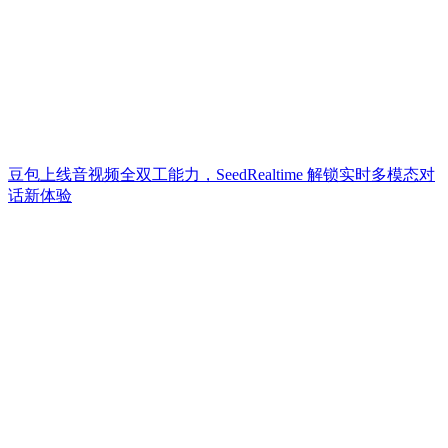
豆包上线音视频全双工能力，SeedRealtime 解锁实时多模态对
话新体验