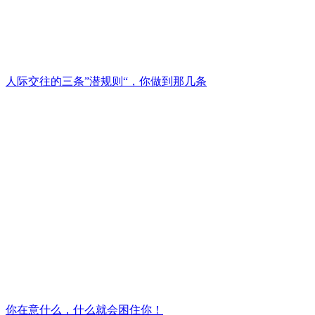
人际交往的三条”潜规则“，你做到那几条
你在意什么，什么就会困住你！