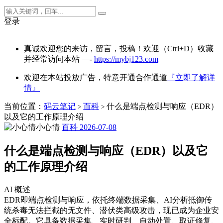
登录
真诚欢迎您的来访，留言，投稿！欢迎（Ctrl+D）收藏
并经常访问本站 —-
https://mybj123.com
欢迎在本站投放广告，特意开通合作通道
『立即了解详
情』
当前位置：
码云笔记
百科
什么是端点检测与响应（EDR）
>
>
以及它的工作原理介绍
小心情
百科
2026-07-08
什么是端点检测与响应（EDR）以及它
的工作原理介绍
AI 概述
EDR即端点检测与响应，依托终端数据采集、AI分析抵御传
统杀毒无法拦截的无文件、潜伏类高级攻击，现已成为企业安
全标配。它具备数据采集、实时研判、自动处置、取证修复、