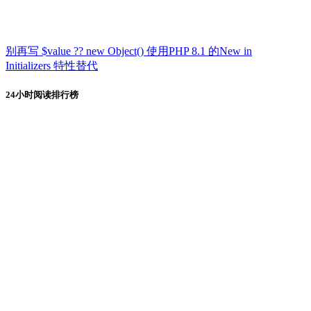
别再写 $value ?? new Object() 使用PHP 8.1 的New in
Initializers 特性替代
24小时阅读排行榜