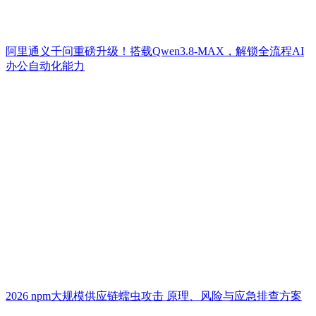
阿里通义千问重磅升级！搭载Qwen3.8-MAX，解锁全流程AI
办公自动化能力
2026 npm大规模供应链蠕虫攻击 原理、风险与应急排查方案