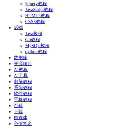
jQuery教程
JavaScript教程
HTML5教程
CSS3教程
后端
Java教程
Go教程
MySQL教程
python教程
数据库
开源项目
AI教程
AI工具
电脑教程
系统教程
软件教程
手机教程
百科
下载
自媒体
心情签名