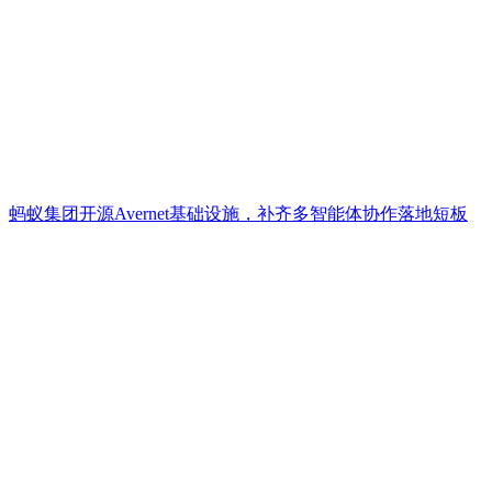
蚂蚁集团开源Avernet基础设施，补齐多智能体协作落地短板