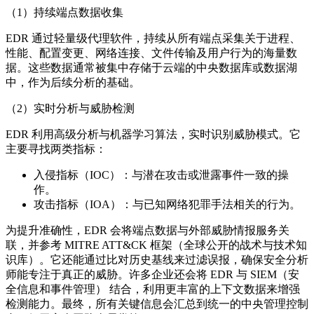
（1）持续端点数据收集
EDR 通过轻量级代理软件，持续从所有端点采集关于进程、
性能、配置变更、网络连接、文件传输及用户行为的海量数
据。这些数据通常被集中存储于云端的中央数据库或数据湖
中，作为后续分析的基础。
（2）实时分析与威胁检测
EDR 利用高级分析与机器学习算法，实时识别威胁模式。它
主要寻找两类指标：
入侵指标（IOC）：与潜在攻击或泄露事件一致的操
作。
攻击指标（IOA）：与已知网络犯罪手法相关的行为。
为提升准确性，EDR 会将端点数据与外部威胁情报服务关
联，并参考 MITRE ATT&CK 框架（全球公开的战术与技术知
识库）。它还能通过比对历史基线来过滤误报，确保安全分析
师能专注于真正的威胁。许多企业还会将 EDR 与 SIEM（安
全信息和事件管理） 结合，利用更丰富的上下文数据来增强
检测能力。最终，所有关键信息会汇总到统一的中央管理控制