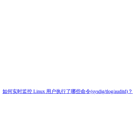
如何实时监控 Linux 用户执行了哪些命令(sysdig/tlog/auditd)？