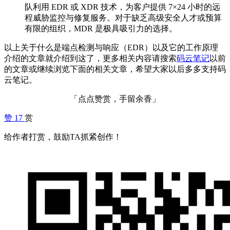
队利用 EDR 或 XDR 技术，为客户提供 7×24 小时的远
程威胁监控与修复服务。对于缺乏高级安全人才或预算
有限的组织，MDR 是极具吸引力的选择。
以上关于什么是端点检测与响应（EDR）以及它的工作原理
介绍的文章就介绍到这了，更多相关内容请搜索
码云笔记
以前
的文章或继续浏览下面的相关文章，希望大家以后多多支持码
云笔记。
「点点赞赏，手留余香」
赞
17
赏
给作者打赏，鼓励TA抓紧创作！