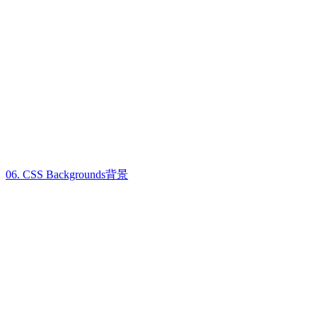
06. CSS Backgrounds背景