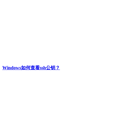
Windows如何查看ssh公钥？