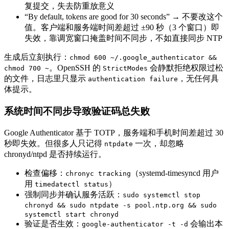
复提交，失去防重放意义
“By default, tokens are good for 30 seconds” → 不要改这个
值。客户端和服务端时间差超过 ±90 秒（3 个窗口）即
失效，靠调宽窗口掩盖时间不同步，不如直接同步 NTP
生成后立刻执行：
chmod 600 ~/.google_authenticator &&
。OpenSSH 的
会静默拒绝权限过松
chmod 700 ~
StrictModes
的文件，日志里只显示
，无任何具
authentication failure
体提示。
系统时间不同步导致验证码总失败
Google Authenticator 基于 TOTP，服务端和手机时间差超过 30
秒即失效。但很多人只记得
一次，却忽略
ntpdate
chronyd/ntpd 是否持续运行。
检查偏移：
（systemd-timesyncd 用户
chronyc tracking
用
）
timedatectl status
强制同步并确认服务活跃：
sudo systemctl stop
chronyd && sudo ntpdate -s pool.ntp.org && sudo
systemctl start chronyd
验证是否生效：
会输出本
google-authenticator -t -d