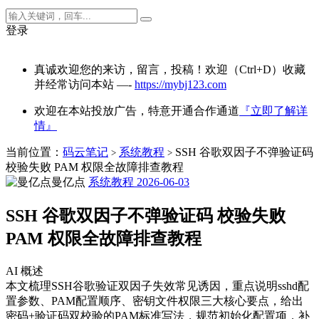
登录
真诚欢迎您的来访，留言，投稿！欢迎（Ctrl+D）收藏
并经常访问本站 —-
https://mybj123.com
欢迎在本站投放广告，特意开通合作通道
『立即了解详
情』
当前位置：
码云笔记
系统教程
SSH 谷歌双因子不弹验证码
>
>
校验失败 PAM 权限全故障排查教程
曼亿点
系统教程
2026-06-03
SSH 谷歌双因子不弹验证码 校验失败
PAM 权限全故障排查教程
AI 概述
本文梳理SSH谷歌验证双因子失效常见诱因，重点说明sshd配
置参数、PAM配置顺序、密钥文件权限三大核心要点，给出
密码+验证码双校验的PAM标准写法，规范初始化配置项，补