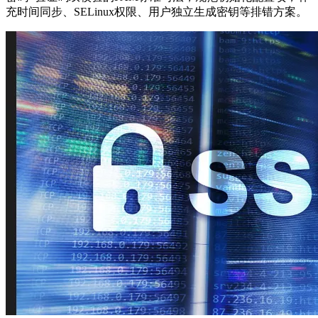
充时间同步、SELinux权限、用户独立生成密钥等排错方案。