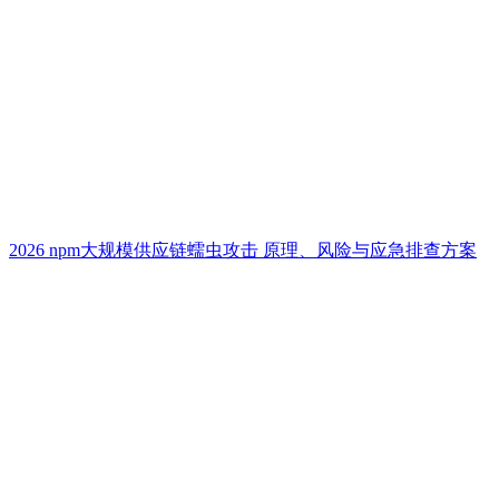
2026 npm大规模供应链蠕虫攻击 原理、风险与应急排查方案