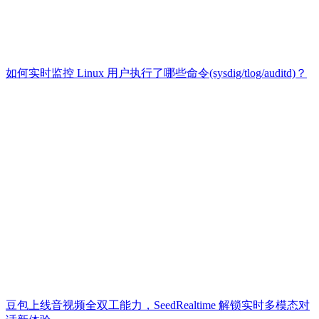
如何实时监控 Linux 用户执行了哪些命令(sysdig/tlog/auditd)？
豆包上线音视频全双工能力，SeedRealtime 解锁实时多模态对