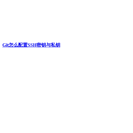
Git怎么配置SSH密钥与私钥