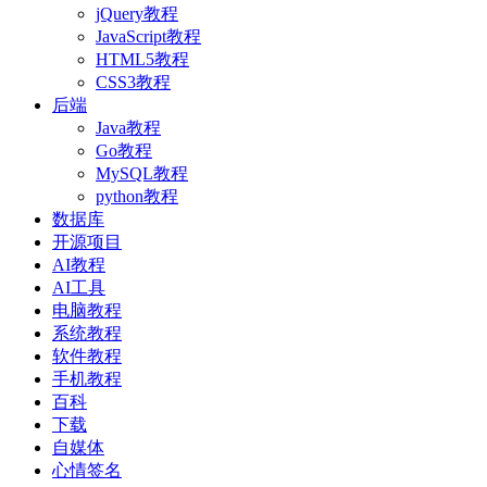
jQuery教程
JavaScript教程
HTML5教程
CSS3教程
后端
Java教程
Go教程
MySQL教程
python教程
数据库
开源项目
AI教程
AI工具
电脑教程
系统教程
软件教程
手机教程
百科
下载
自媒体
心情签名