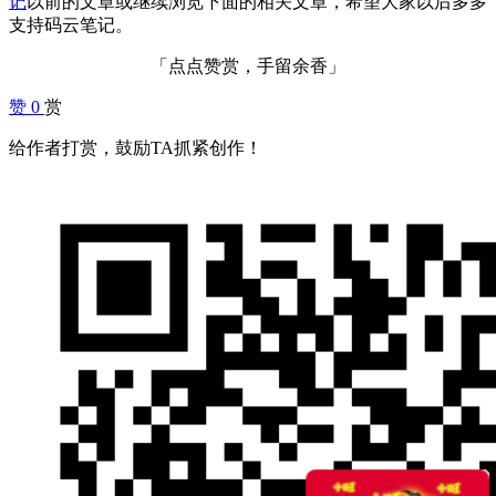
记
以前的文章或继续浏览下面的相关文章，希望大家以后多多
支持码云笔记。
「点点赞赏，手留余香」
赞
0
赏
给作者打赏，鼓励TA抓紧创作！