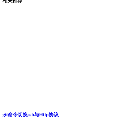
相关推荐
git命令切换ssh与Http协议