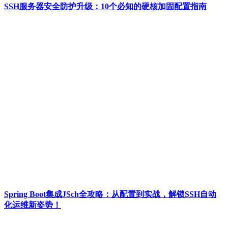
SSH服务器安全防护升级：10个必知的硬核加固配置指南
Spring Boot集成JSch全攻略：从配置到实战，解锁SSH自动
化运维新姿势！