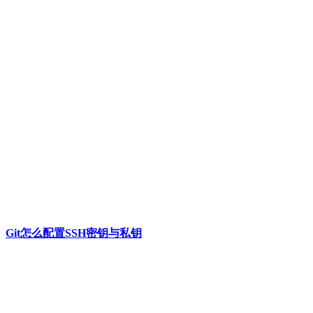
Git怎么配置SSH密钥与私钥