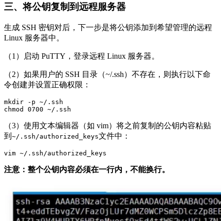
三、将公钥复制到远程服务器
生成 SSH 密钥对后，下一步是将公钥添加到希望管理的远程
Linux 服务器中。
（1）启动 PuTTY，登录远程 Linux 服务器。
（2）如果用户的 SSH 目录（~/.ssh）不存在，则执行以下命
令创建并设置正确权限：
mkdir -p ~/.ssh

chmod 0700 ~/.ssh
（3）使用文本编辑器（如 vim）将之前复制的公钥内容粘贴
到
文件中：
~/.ssh/authorized_keys
vim ~/.ssh/authorized_keys
注意：整个公钥内容必须在一行内，不能换行。