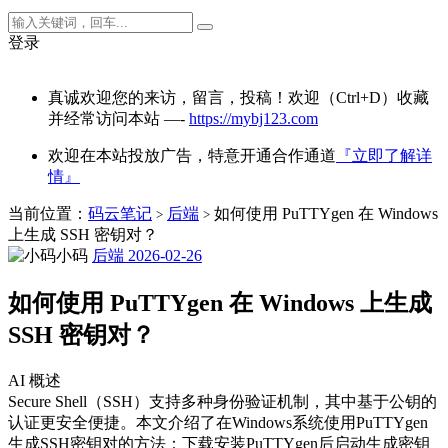
登录
真诚欢迎您的来访，留言，投稿！欢迎（Ctrl+D）收藏
并经常访问本站 —-
https://mybj123.com
欢迎在本站投放广告，特意开通合作通道
『立即了解详
情』
当前位置：
码云笔记
后端
如何使用 PuTTYgen 在 Windows
>
>
上生成 SSH 密钥对？
小码
后端
2026-02-26
如何使用 PuTTYgen 在 Windows 上生成
SSH 密钥对？
AI 概述
Secure Shell（SSH）支持多种身份验证机制，其中基于公钥的
认证更安全便捷。本文介绍了在Windows系统使用PuTTYgen
生成SSH密钥对的方法：下载安装PuTTYgen后启动生成密钥