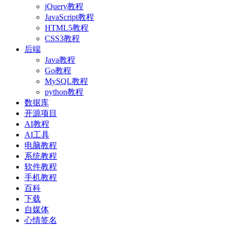
jQuery教程
JavaScript教程
HTML5教程
CSS3教程
后端
Java教程
Go教程
MySQL教程
python教程
数据库
开源项目
AI教程
AI工具
电脑教程
系统教程
软件教程
手机教程
百科
下载
自媒体
心情签名