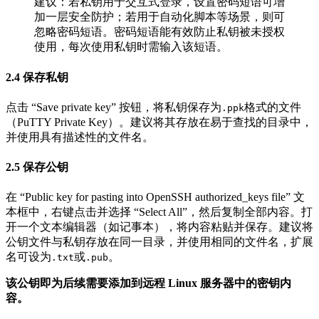
建议：若私钥用于交互式登录，设置密码短语可增
加一层安全防护；若用于自动化脚本等场景，则可
忽略密码短语。密码短语能有效防止私钥被未授权
使用，每次使用私钥时需输入该短语。
2.4 保存私钥
点击 “Save private key” 按钮，将私钥保存为
格式的文件
.ppk
（PuTTY Private Key）。建议将其存放在易于查找的目录中，
并使用具有描述性的文件名。
2.5 保存公钥
在 “Public key for pasting into OpenSSH authorized_keys file” 文
本框中，右键点击并选择 “Select All”，然后复制全部内容。打
开一个文本编辑器（如记事本），将内容粘贴并保存。建议将
公钥文件与私钥存放在同一目录，并使用相同的文件名，扩展
名可设为
或
。
.txt
.pub
该公钥即为后续需要添加到远程 Linux 服务器中的密钥内
容。