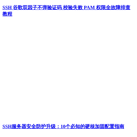
SSH 谷歌双因子不弹验证码 校验失败 PAM 权限全故障排查
教程
SSH服务器安全防护升级：10个必知的硬核加固配置指南