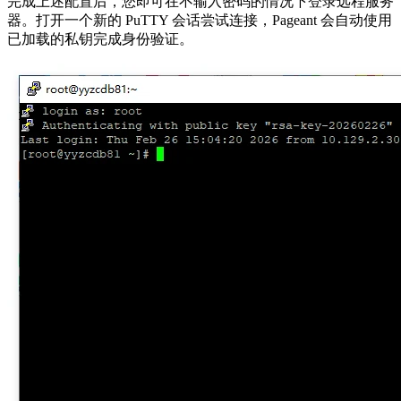
完成上述配置后，您即可在不输入密码的情况下登录远程服务
器。打开一个新的 PuTTY 会话尝试连接，Pageant 会自动使用
已加载的私钥完成身份验证。