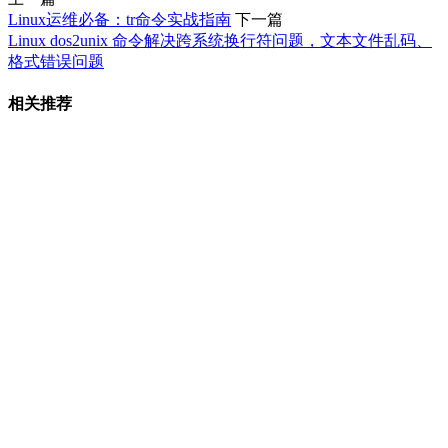
Linux运维必备：tr命令实战指南
下一篇
Linux dos2unix 命令解决跨系统换行符问题，文本文件乱码、
格式错误问题
相关推荐