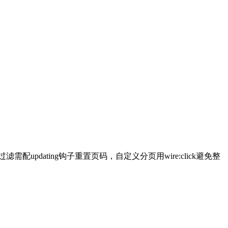
现。搜索过滤需配updating钩子重置页码，自定义分页用wire:click避免整