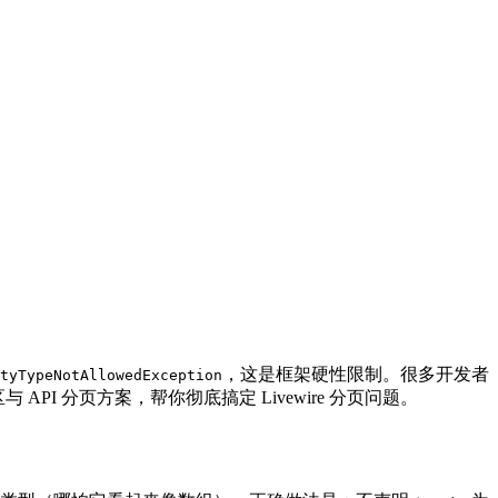
，这是框架硬性限制。很多开发者
tyTypeNotAllowedException
PI 分页方案，帮你彻底搞定 Livewire 分页问题。