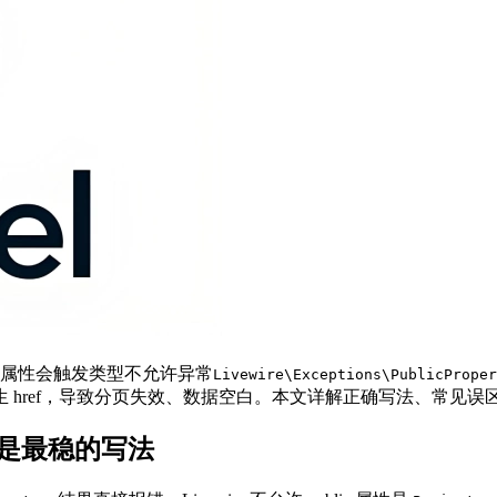
public 属性会触发类型不允许异常
Livewire\Exceptions\PublicProper
href，导致分页失效、数据空白。本文详解正确写法、常见误区与 A
) 内查询是最稳的写法