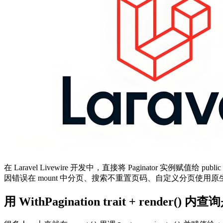
在 Laravel Livewire 开发中，直接将 Paginator 实例赋值给 
因错误在 mount 中分页、搜索不重置页码、自定义分页使用原生 
用 WithPagination trait + render(