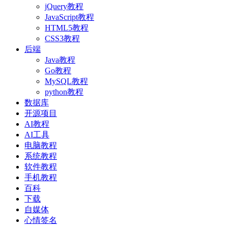
jQuery教程
JavaScript教程
HTML5教程
CSS3教程
后端
Java教程
Go教程
MySQL教程
python教程
数据库
开源项目
AI教程
AI工具
电脑教程
系统教程
软件教程
手机教程
百科
下载
自媒体
心情签名