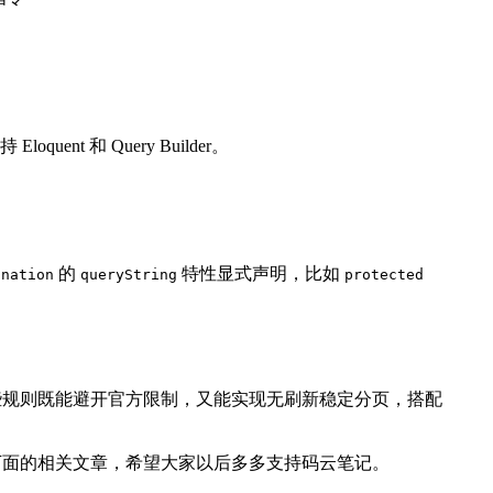
uent 和 Query Builder。
的
特性显式声明，比如
ination
queryString
protected
 指令。遵循这些规则既能避开官方限制，又能实现无刷新稳定分页，搭配
下面的相关文章，希望大家以后多多支持码云笔记。