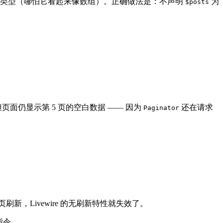
类型（哪怕它看起来像数组）。正确做法是：不声明
为
$posts
页面仍显示第 5 页的空白数据 —— 因为
还在请求
Paginator
刷新，Livewire 的无刷新特性就失效了。
 指令