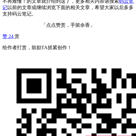
不再难懂！的文章就介绍到这了，更多相关内容请搜索
码云笔
记
以前的文章或继续浏览下面的相关文章，希望大家以后多多
支持码云笔记。
「点点赞赏，手留余香」
赞
24
赏
给作者打赏，鼓励TA抓紧创作！