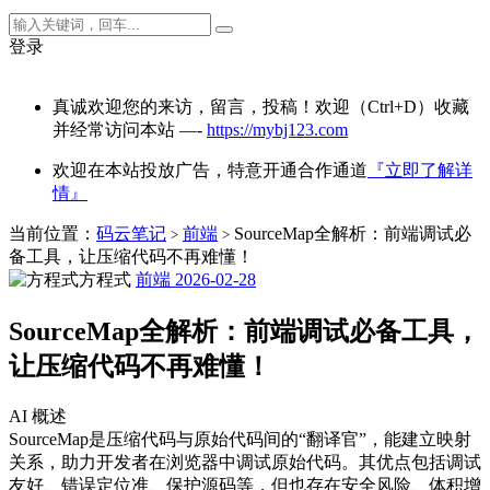
登录
真诚欢迎您的来访，留言，投稿！欢迎（Ctrl+D）收藏
并经常访问本站 —-
https://mybj123.com
欢迎在本站投放广告，特意开通合作通道
『立即了解详
情』
当前位置：
码云笔记
前端
SourceMap全解析：前端调试必
>
>
备工具，让压缩代码不再难懂！
方程式
前端
2026-02-28
SourceMap全解析：前端调试必备工具，
让压缩代码不再难懂！
AI 概述
SourceMap是压缩代码与原始代码间的“翻译官”，能建立映射
关系，助力开发者在浏览器中调试原始代码。其优点包括调试
友好、错误定位准、保护源码等，但也存在安全风险、体积增