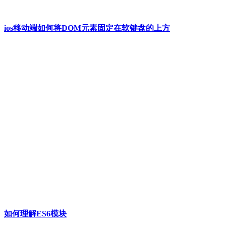
ios移动端如何将DOM元素固定在软键盘的上方
如何理解ES6模块