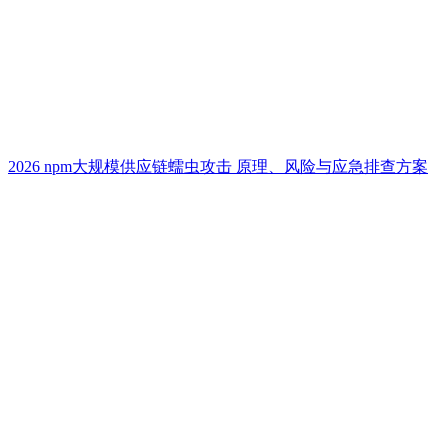
2026 npm大规模供应链蠕虫攻击 原理、风险与应急排查方案