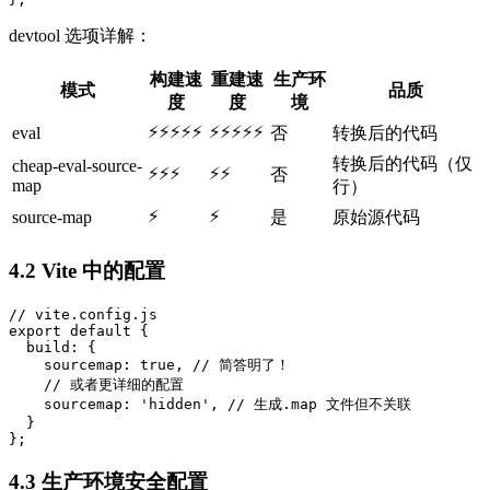
devtool 选项详解：
构建速
重建速
生产环
模式
品质
度
度
境
⚡⚡⚡⚡⚡
⚡⚡⚡⚡⚡
eval
否
转换后的代码
转换后的代码（仅
cheap-eval-source-
⚡⚡⚡
⚡⚡
否
map
行）
⚡
⚡
source-map
是
原始源代码
4.2 Vite 中的配置
// vite.config.js

export default {

  build: {

    sourcemap: true, // 简答明了！

    // 或者更详细的配置

    sourcemap: 'hidden', // 生成.map 文件但不关联

  }

};
4.3 生产环境安全配置