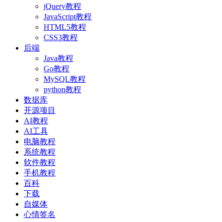
jQuery教程
JavaScript教程
HTML5教程
CSS3教程
后端
Java教程
Go教程
MySQL教程
python教程
数据库
开源项目
AI教程
AI工具
电脑教程
系统教程
软件教程
手机教程
百科
下载
自媒体
心情签名