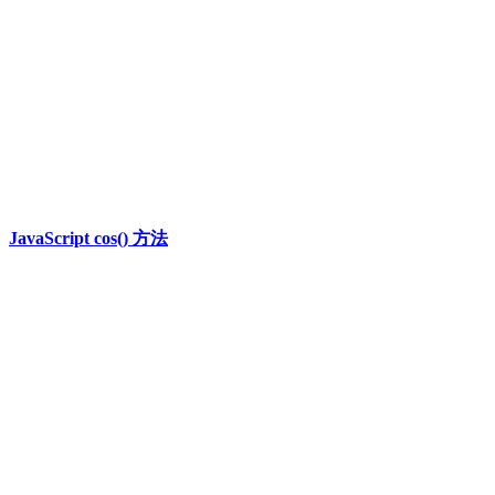
JavaScript cos() 方法