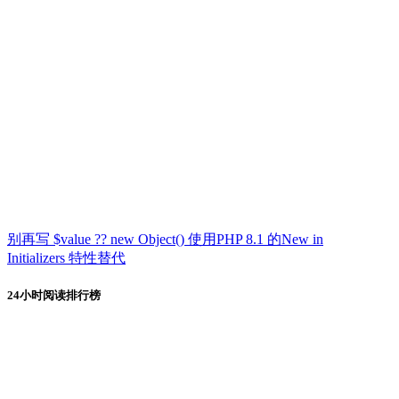
别再写 $value ?? new Object() 使用PHP 8.1 的New in
Initializers 特性替代
24小时阅读排行榜