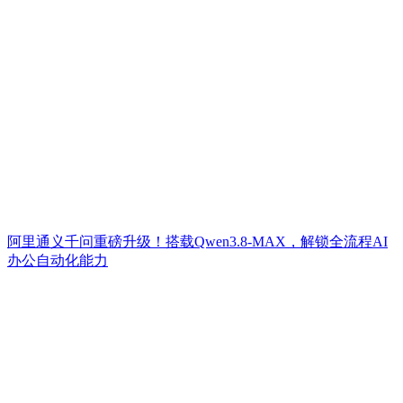
阿里通义千问重磅升级！搭载Qwen3.8-MAX，解锁全流程AI
办公自动化能力