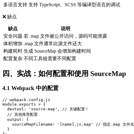
多语言支持
支持 TypeScript、SCSS 等编译型语言的调试
❌ 缺点
缺点
说明
安全问题
若 .map 文件被公开访问，源码可能泄露
体积增加
.map 文件通常比源文件还大
构建耗时
生成 SourceMap 会增加构建时间
配置复杂
不同工具链需要不同配置
四、实战：如何配置和使用 SourceMap
4.1 Webpack 中的配置
// webpack.config.js

module.exports = {

  devtool: 'source-map', // 关键配置！

  // 其他推荐配置

  output: {

    sourceMapFilename: '[name].js.map' // 指定.map 文件
  }

};