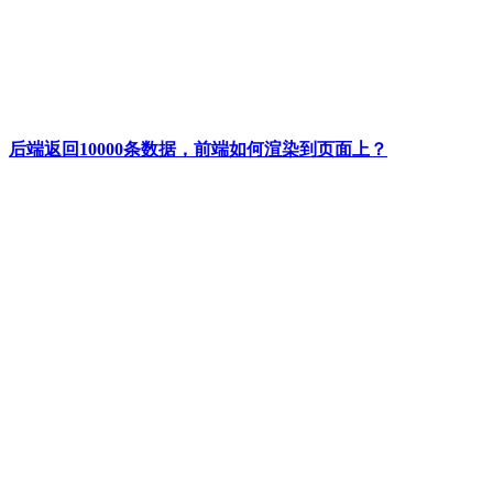
后端返回10000条数据，前端如何渲染到页面上？