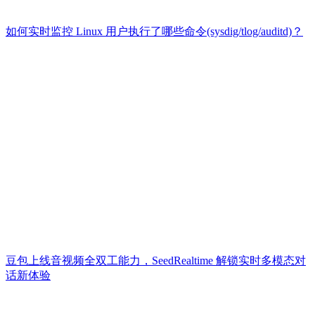
如何实时监控 Linux 用户执行了哪些命令(sysdig/tlog/auditd)？
豆包上线音视频全双工能力，SeedRealtime 解锁实时多模态对
话新体验