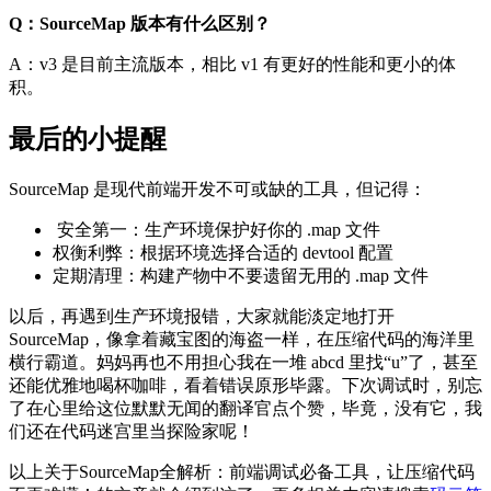
Q：SourceMap 版本有什么区别？
A：v3 是目前主流版本，相比 v1 有更好的性能和更小的体
积。
最后的小提醒
SourceMap 是现代前端开发不可或缺的工具，但记得：
安全第一：生产环境保护好你的 .map 文件
权衡利弊：根据环境选择合适的 devtool 配置
定期清理：构建产物中不要遗留无用的 .map 文件
以后，再遇到生产环境报错，大家就能淡定地打开
SourceMap，像拿着藏宝图的海盗一样，在压缩代码的海洋里
横行霸道。妈妈再也不用担心我在一堆 abcd 里找“u”了，甚至
还能优雅地喝杯咖啡，看着错误原形毕露。下次调试时，别忘
了在心里给这位默默无闻的翻译官点个赞，毕竟，没有它，我
们还在代码迷宫里当探险家呢！
以上关于SourceMap全解析：前端调试必备工具，让压缩代码