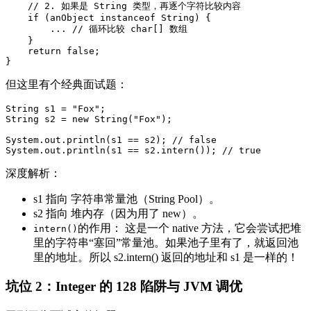
    // 2. 如果是 String 类型，再逐个字符比较内容

    if (anObject instanceof String) {

        ... // 循环比较 char[] 数组

    }

    return false;

但这里有个经典面试题：
String s1 = "Fox";

String s2 = new String("Fox");

System.out.println(s1 == s2); // false

深度解析：
s1 指向 字符串常量池（String Pool）。
s2 指向 堆内存（因为用了 new）。
的作用： 这是一个 native 方法，它会尝试把堆
intern()
里的字符串“塞回”常量池。如果池子里有了，就返回池
里的地址。所以 s2.intern() 返回的地址和 s1 是一样的！
坑位 2：Integer 的 128 陷阱与 JVM 调优