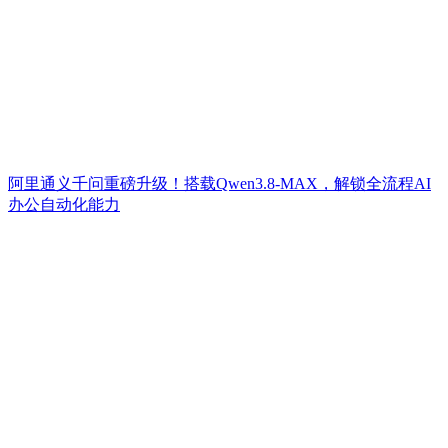
阿里通义千问重磅升级！搭载Qwen3.8-MAX，解锁全流程AI
办公自动化能力