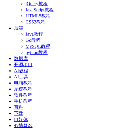
jQuery教程
JavaScript教程
HTML5教程
CSS3教程
后端
Java教程
Go教程
MySQL教程
python教程
数据库
开源项目
AI教程
AI工具
电脑教程
系统教程
软件教程
手机教程
百科
下载
自媒体
心情签名