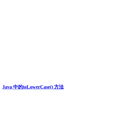
Java 中的toLowerCase() 方法