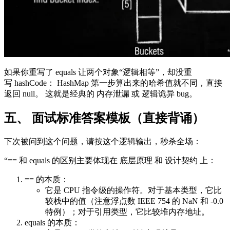
如果你重写了 equals 让两个对象“逻辑相等”，却没重
写 hashCode： HashMap 第一步算出来的哈希值就不同，直接
返回 null。 这就是经典的 内存泄漏 或 逻辑诡异 bug。
五、 面试标准答案模板（直接背诵）
下次被问到这个问题，请按这个逻辑输出，秒杀全场：
“== 和 equals 的区别主要体现在 底层原理 和 设计契约 上：
== 的本质：
它是 CPU 指令级的操作符。对于基本类型，它比
较栈中的值（注意浮点数 IEEE 754 的 NaN 和 -0.0
特例）；对于引用类型，它比较堆内存地址。
equals 的本质：