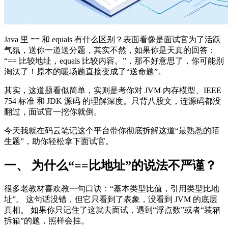
Java 里 == 和 equals 有什么区别？表面看像是面试官为了活跃
气氛，送你一道送分题，其实不然，如果你是天真的回答：
“== 比较地址，equals 比较内容。”，那不好意思了，你可能别
淘汰了！原本的暖场题直接变成了“送命题”。
其实，这道题看似简单，实则是考你对 JVM 内存模型、IEEE
754 标准 和 JDK 源码 的理解深度。只背八股文，连源码都没
翻过，面试官一挖你就倒。
今天我就在码云笔记这个平台带你彻底拆解这道“最熟悉的陌
生题”，助你轻松拿下面试官。
一、 为什么“==比地址”的说法不严谨？
很多老教材喜欢教一句口诀：“基本类型比值，引用类型比地
址”。 这句话没错，但它只看到了表象，没看到 JVM 的底层
真相。 如果你只记住了这就去面试，遇到“浮点数”或者“装箱
拆箱”的题，照样会挂。