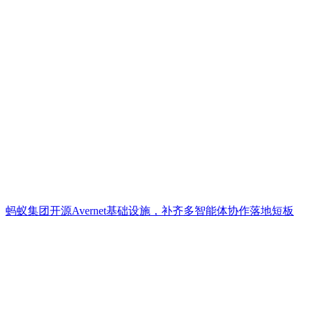
蚂蚁集团开源Avernet基础设施，补齐多智能体协作落地短板