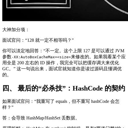
大神加分项：
面试官问：“128 就一定不相等吗？”
你可以淡定地回答：“不一定。这个上限 127 是可以通过 JVM
参数
来修改的。如果我看某个应
-XX:AutoBoxCacheMax=<size>
用全是 200 左右的 ID 操作，我完全可以把缓存调大来优化
GC。” 这一句说出来，面试官就知道你是读过源码且懂调优
的。
四、 最后的“必杀技”：HashCode 的契约
如果面试官问：“我重写了 equals，但不重写 hashCode 会怎
样？”
答：会导致 HashMap/HashSet 丢数据。