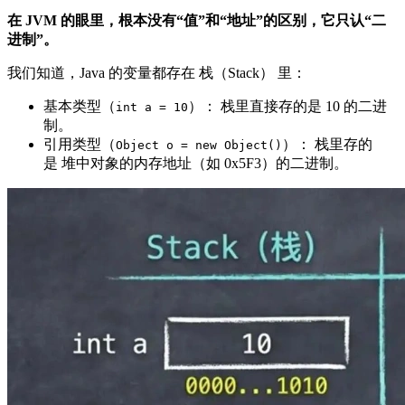
在 JVM 的眼里，根本没有“值”和“地址”的区别，它只认“二
进制”。
我们知道，Java 的变量都存在 栈（Stack） 里：
基本类型（
）： 栈里直接存的是 10 的二进
int a = 10
制。
引用类型（
）： 栈里存的
Object o = new Object()
是 堆中对象的内存地址（如 0x5F3）的二进制。