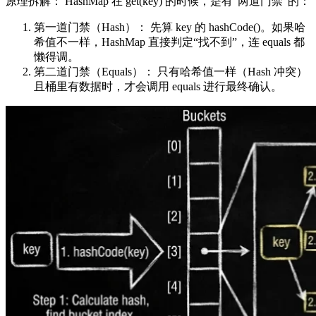
原理拆解： HashMap 在 get(key) 的时候，是有“两道门禁”的：
第一道门禁（Hash）： 先算 key 的 hashCode()。如果哈
希值不一样，HashMap 直接判定“找不到”，连 equals 都
懒得调。
第二道门禁（Equals）： 只有哈希值一样（Hash 冲突）
且桶里有数据时，才会调用 equals 进行最终确认。