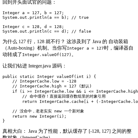
回到开头面试官的问题：
Integer a = 127, b = 127;

System.out.println(a == b); // true

Integer c = 128, d = 128;

为什么 127 行，128 就不行？ 这涉及到了 Java 的 自动装箱
（Auto-boxing）机制。当你写
时，编译器自
Integer a = 127
动转成了
。
Integer.valueOf(127)
让我们钻进 Integer.java 源码：
public static Integer valueOf(int i) {

    // IntegerCache.low = -128

    // IntegerCache.high = 127 (默认)

    if (i >= IntegerCache.low && i <= IntegerCache.high
        // 命中缓存！直接返回缓存数组里的对象引用

        return IntegerCache.cache[i + (-IntegerCache.lo
    // 没命中，老老实实 new 一个新对象

    return new Integer(i);

真相大白： Java 为了性能，默认缓存了 [-128, 127] 之间的整
数对象（IntegerCache）。