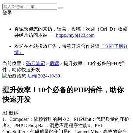
登录
真诚欢迎您的来访，留言，投稿！欢迎（Ctrl+D）收藏
并经常访问本站 —-
https://mybj123.com
欢迎在本站投放广告，特意开通合作通道
『立即了解详
情』
当前位置：
码云笔记
后端
提升效率！10个必备的PHP插
>
>
件，助你快速开发
治愈
后端
2024-10-30
提升效率！10个必备的PHP插件，助你
快速开发
AI 概述
1、Composer：依赖管理的利器2、PHPUnit：代码质量的守护
者3、PHP Debug Bar：洞悉应用程序性能4、PHP
CodeSniffer：代码质量的守门员6、Laravel Mix：高效的资产