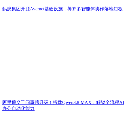
蚂蚁集团开源Avernet基础设施，补齐多智能体协作落地短板
阿里通义千问重磅升级！搭载Qwen3.8-MAX，解锁全流程AI
办公自动化能力