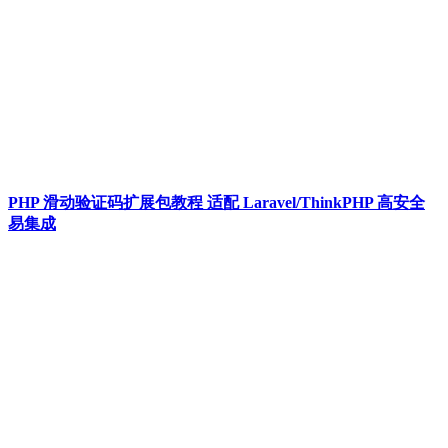
PHP 滑动验证码扩展包教程 适配 Laravel/ThinkPHP 高安全
易集成