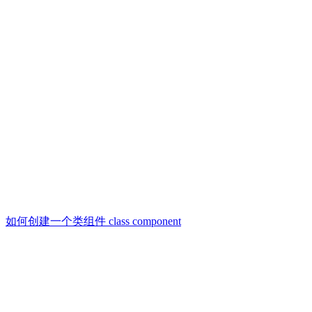
如何创建一个类组件 class component