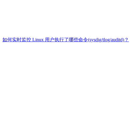
如何实时监控 Linux 用户执行了哪些命令(sysdig/tlog/auditd)？