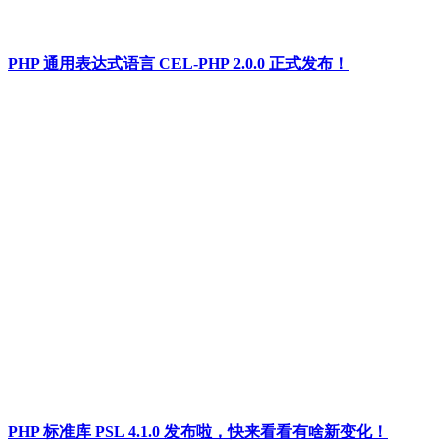
PHP 通用表达式语言 CEL-PHP 2.0.0 正式发布！
PHP 标准库 PSL 4.1.0 发布啦，快来看看有啥新变化！