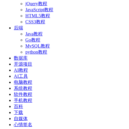
jQuery教程
JavaScript教程
HTML5教程
CSS3教程
后端
Java教程
Go教程
MySQL教程
python教程
数据库
开源项目
AI教程
AI工具
电脑教程
系统教程
软件教程
手机教程
百科
下载
自媒体
心情签名