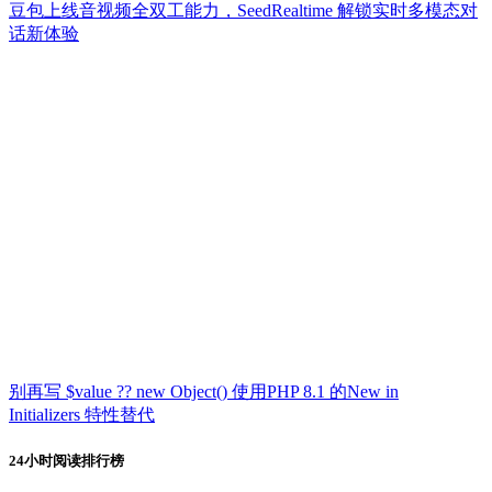
豆包上线音视频全双工能力，SeedRealtime 解锁实时多模态对
话新体验
别再写 $value ?? new Object() 使用PHP 8.1 的New in
Initializers 特性替代
24小时阅读排行榜