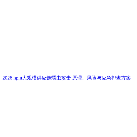
2026 npm大规模供应链蠕虫攻击 原理、风险与应急排查方案