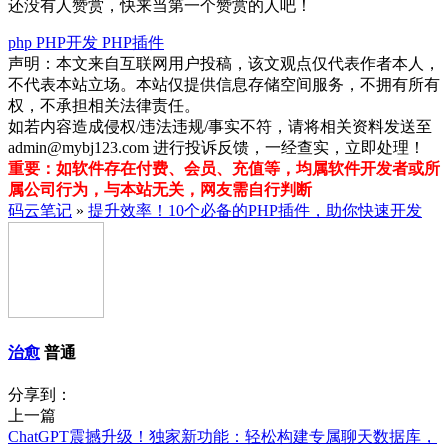
还没有人赞赏，快来当第一个赞赏的人吧！
php
PHP开发
PHP插件
声明：本文来自互联网用户投稿，该文观点仅代表作者本人，
不代表本站立场。本站仅提供信息存储空间服务，不拥有所有
权，不承担相关法律责任。
如若内容造成侵权/违法违规/事实不符，请将相关资料发送至
admin@mybj123.com 进行投诉反馈，一经查实，立即处理！
重要：如软件存在付费、会员、充值等，均属软件开发者或所
属公司行为，与本站无关，网友需自行判断
码云笔记
»
提升效率！10个必备的PHP插件，助你快速开发
治愈
普通
分享到：
上一篇
ChatGPT震撼升级！独家新功能：轻松构建专属聊天数据库，