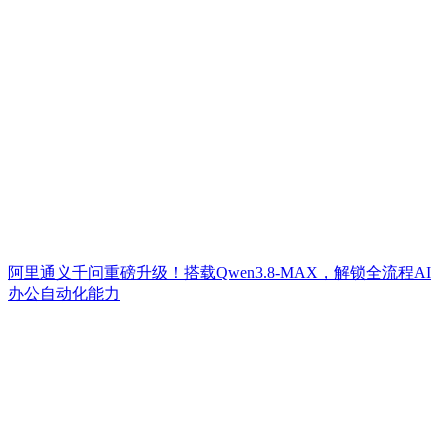
阿里通义千问重磅升级！搭载Qwen3.8-MAX，解锁全流程AI
办公自动化能力