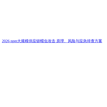
2026 npm大规模供应链蠕虫攻击 原理、风险与应急排查方案