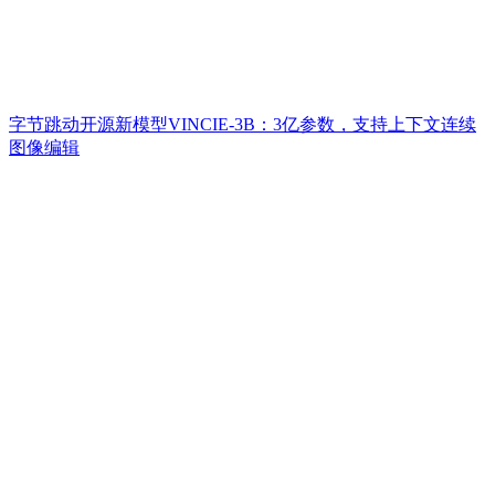
字节跳动开源新模型VINCIE-3B：3亿参数，支持上下文连续
图像编辑