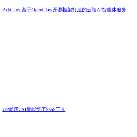
ArkClaw 基于OpenClaw开源框架打造的云端AI智能体服务
UP简历: AI智能简历SaaS工具