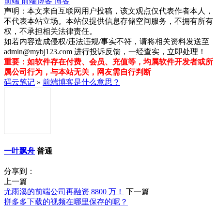
前端
前端博客
博客
声明：本文来自互联网用户投稿，该文观点仅代表作者本人，
不代表本站立场。本站仅提供信息存储空间服务，不拥有所有
权，不承担相关法律责任。
如若内容造成侵权/违法违规/事实不符，请将相关资料发送至
admin@mybj123.com 进行投诉反馈，一经查实，立即处理！
重要：如软件存在付费、会员、充值等，均属软件开发者或所
属公司行为，与本站无关，网友需自行判断
码云笔记
»
前端博客是什么意思？
一叶飘舟
普通
分享到：
上一篇
尤雨溪的前端公司再融资 8800 万！
下一篇
拼多多下载的视频在哪里保存的呢？