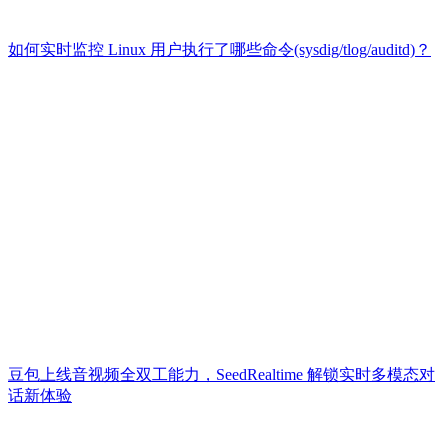
如何实时监控 Linux 用户执行了哪些命令(sysdig/tlog/auditd)？
豆包上线音视频全双工能力，SeedRealtime 解锁实时多模态对
话新体验