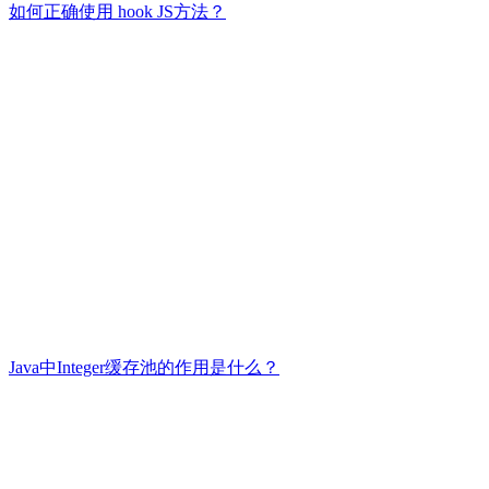
如何正确使用 hook JS方法？
Java中Integer缓存池的作用是什么？