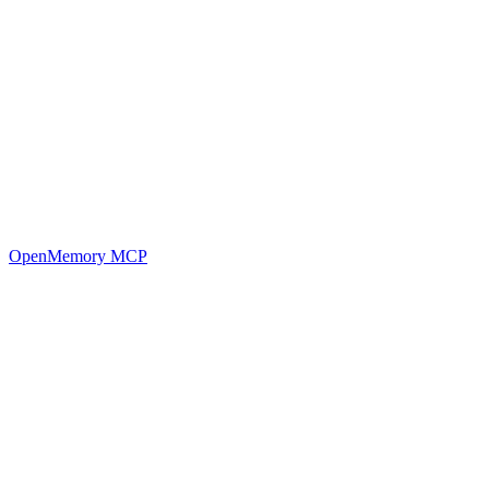
OpenMemory MCP