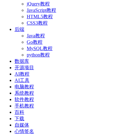
jQuery教程
JavaScript教程
HTML5教程
CSS3教程
后端
Java教程
Go教程
MySQL教程
python教程
数据库
开源项目
AI教程
AI工具
电脑教程
系统教程
软件教程
手机教程
百科
下载
自媒体
心情签名