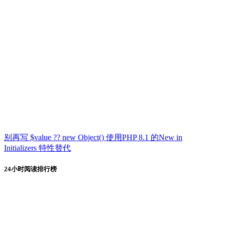
别再写 $value ?? new Object() 使用PHP 8.1 的New in
Initializers 特性替代
24小时阅读排行榜