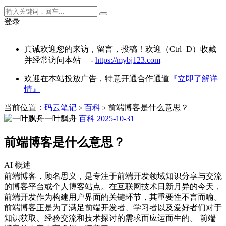
登录
真诚欢迎您的来访，留言，投稿！欢迎（Ctrl+D）收藏
并经常访问本站 —-
https://mybj123.com
欢迎在本站投放广告，特意开通合作通道
『立即了解详
情』
当前位置：
码云笔记
百科
前端博客是什么意思？
>
>
一叶飘舟
百科
2025-10-31
前端博客是什么意思？
AI 概述
前端博客，顾名思义，是专注于前端开发领域知识分享与交流
的博客平台或个人博客站点。在互联网技术日新月异的今天，
前端开发作为构建用户界面的关键环节，其重要性不言而喻。
前端博客正是为了满足前端开发者、学习者以及爱好者们对于
知识获取、经验交流和技术探讨的需求而应运而生的。 前端