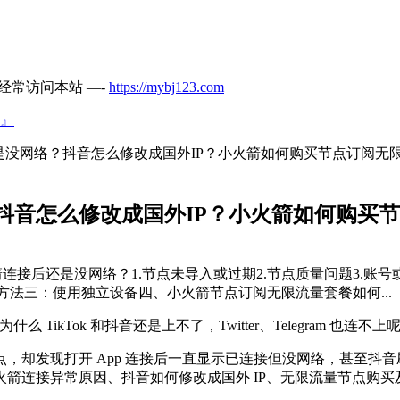
经常访问本站 —-
https://mybj123.com
』
没网络？抖音怎么修改成国外IP？小火箭如何购买节点订阅无
抖音怎么修改成国外IP？小火箭如何购买
箭连接后还是没网络？1.节点未导入或过期2.节点质量问题3.账号或
区方法三：使用独立设备四、小火箭节点订阅无限流量套餐如何...
TikTok 和抖音还是上不了，Twitter、Telegram 也
，却发现打开 App 连接后一直显示已连接但没网络，甚至抖
箭连接异常原因、抖音如何修改成国外 IP、无限流量节点购