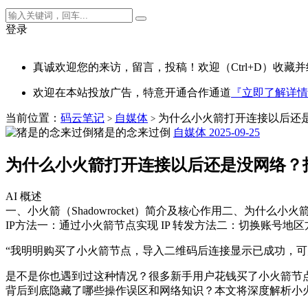
登录
真诚欢迎您的来访，留言，投稿！欢迎（Ctrl+D）收藏并
欢迎在本站投放广告，特意开通合作通道
『立即了解详情
当前位置：
码云笔记
自媒体
为什么小火箭打开连接以后还是
>
>
猪是的念来过倒
自媒体
2025-09-25
为什么小火箭打开连接以后还是没网络？
AI 概述
一、小火箭（Shadowrocket）简介及核心作用二、为什么小火
IP方法一：通过小火箭节点实现 IP 转发方法二：切换账号地
“我明明购买了小火箭节点，导入二维码后连接显示已成功，可为什么 
是不是你也遇到过这种情况？很多新手用户花钱买了小火箭节点
背后到底隐藏了哪些操作误区和网络知识？本文将深度解析小火