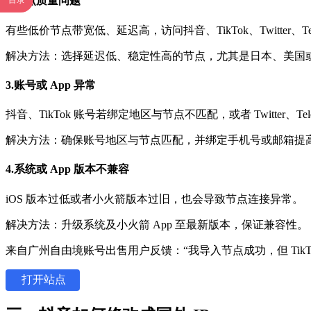
2.节点质量问题
目录
有些低价节点带宽低、延迟高，访问抖音、TikTok、Twitter、Te
解决方法：选择延迟低、稳定性高的节点，尤其是日本、美国
3.账号或 App 异常
抖音、TikTok 账号若绑定地区与节点不匹配，或者 Twitter、
解决方法：确保账号地区与节点匹配，并绑定手机号或邮箱提
4.系统或 App 版本不兼容
iOS 版本过低或者小火箭版本过旧，也会导致节点连接异常。
解决方法：升级系统及小火箭 App 至最新版本，保证兼容性。
来自广州自由境账号出售用户反馈：“我导入节点成功，但 Tik
打开站点