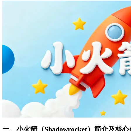
一、小火箭（Shadowrocket）简介及核