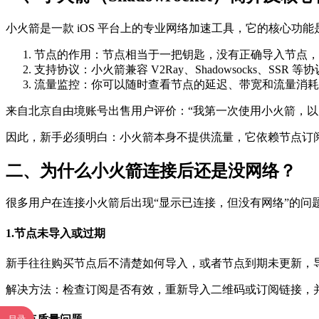
小火箭是一款 iOS 平台上的专业网络加速工具，它的核心
节点的作用：节点相当于一把钥匙，没有正确导入节点，A
支持协议：小火箭兼容 V2Ray、Shadowsocks、SSR
流量监控：你可以随时查看节点的延迟、带宽和流量消耗
来自北京自由境账号出售用户评价：“我第一次使用小火箭，以为
因此，新手必须明白：小火箭本身不提供流量，它依赖节点订
二、为什么小火箭连接后还是没网络？
很多用户在连接小火箭后出现“显示已连接，但没有网络”的问
1.节点未导入或过期
新手往往购买节点后不清楚如何导入，或者节点到期未更新，
解决方法：检查订阅是否有效，重新导入二维码或订阅链接，