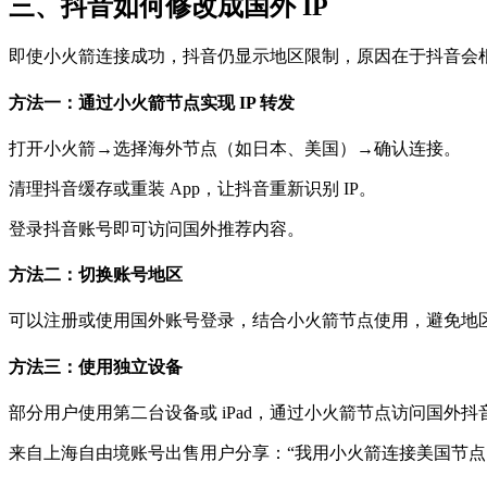
三、抖音如何修改成国外 IP
即使小火箭连接成功，抖音仍显示地区限制，原因在于抖音会
方法一：通过小火箭节点实现 IP 转发
打开小火箭→选择海外节点（如日本、美国）→确认连接。
清理抖音缓存或重装 App，让抖音重新识别 IP。
登录抖音账号即可访问国外推荐内容。
方法二：切换账号地区
可以注册或使用国外账号登录，结合小火箭节点使用，避免地
方法三：使用独立设备
部分用户使用第二台设备或 iPad，通过小火箭节点访问国外
来自上海自由境账号出售用户分享：“我用小火箭连接美国节点