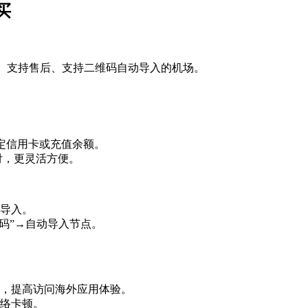
买
选择有信誉、支持售后、支持二维码自动导入的机场。
，需绑定信用卡或充值余额。
币支付，更灵活方便。
导入。
维码”→自动导入节点。
，提高访问海外应用体验。
络卡顿。