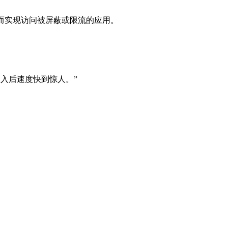
从而实现访问被屏蔽或限流的应用。
导入后速度快到惊人。”