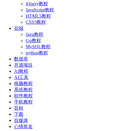
jQuery教程
JavaScript教程
HTML5教程
CSS3教程
后端
Java教程
Go教程
MySQL教程
python教程
数据库
开源项目
AI教程
AI工具
电脑教程
系统教程
软件教程
手机教程
百科
下载
自媒体
心情签名