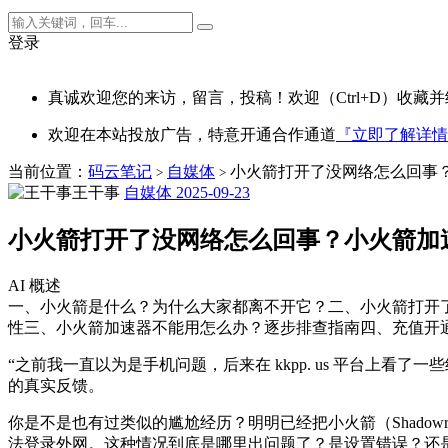
登录
真诚欢迎您的来访，留言，投稿！欢迎（Ctrl+D）收藏并
欢迎在本站投放广告，特意开通合作通道
『立即了解详情
当前位置：
码云笔记
自媒体
小火箭打开了没网络怎么回事？
>
>
王干事
自媒体
2025-09-23
小火箭打开了没网络怎么回事？小火箭加
AI 概述
一、小火箭是什么？为什么大家都离不开它？二、小火箭打开了没
性三、小火箭加速器不能用怎么办？逐步排查指南四、充值开通会
“之前我一直以为是手机问题，后来在 kkpp. us 平台
的真实反馈。
你是不是也有过类似的尴尬经历？明明已经把小火箭（Shado
法登录外网。这种情况到底是哪里出问题了？是设置错误？还是