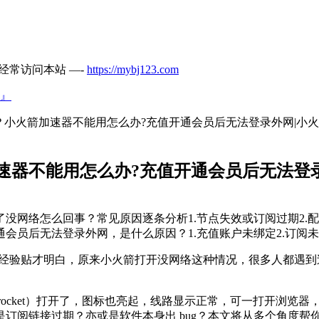
经常访问本站 —-
https://mybj123.com
』
小火箭加速器不能用怎么办?充值开通会员后无法登录外网|小
速器不能用怎么办?充值开通会员后无法登
网络怎么回事？常见原因逐条分析1.节点失效或订阅过期2.配置
员后无法登录外网，是什么原因？1.充值账户未绑定2.订阅未..
上看了一些经验贴才明白，原来小火箭打开没网络这种情况，很多人都
wrocket）打开了，图标也亮起，线路显示正常，可一打开浏
订阅链接过期？亦或是软件本身出 bug？本文将从多个角度帮