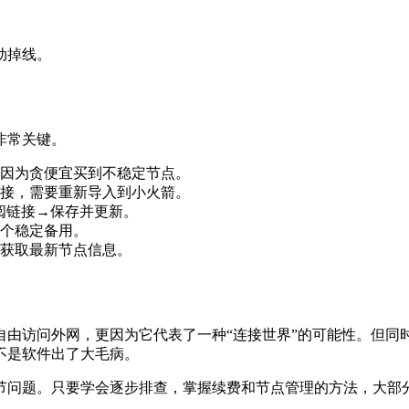
动掉线。
非常关键。
因为贪便宜买到不稳定节点。
接，需要重新导入到小火箭。
阅链接→保存并更新。
个稳定备用。
获取最新节点信息。
自由访问外网，更因为它代表了一种“连接世界”的可能性。但同
不是软件出了大毛病。
节问题。只要学会逐步排查，掌握续费和节点管理的方法，大部