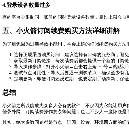
4.登录设备数量过多
有的平台会限制同一账号的同时登录设备数量，超过上限会自
五、小火箭订阅续费购买方法详细讲解
为了避免因为过期导致不能用，学会正确的订阅续费购买方法
选择正规渠道购买订阅：建议选择有口碑的服务商，避免
获取最新订阅链接：每次续费后都会提供一个新的订阅链
导入操作步骤：打开小火箭→点击右上角“+”号→粘贴订
测试节点可用性：导入后要逐一测试节点，确保至少有几
定期更新：即便订阅还没过期，也要定期手动刷新，保证
总结
小火箭之所以能成为众多人必备的软件，不仅因为它能让用户
登录外网、订阅续费操作复杂等问题，也让不少人一度怀疑是
其实，绝大多数问题都是节点、订阅、设置、环境四方面的细