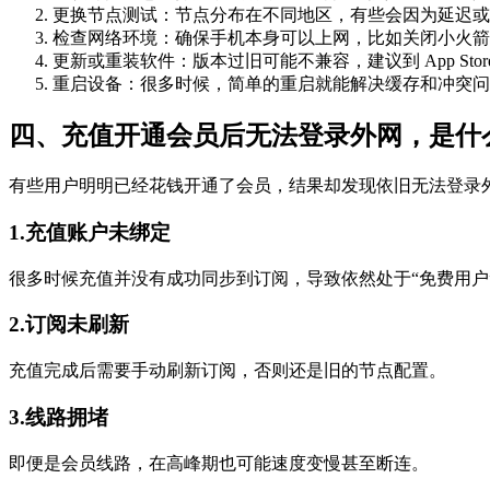
更换节点测试：节点分布在不同地区，有些会因为延迟或
检查网络环境：确保手机本身可以上网，比如关闭小火箭
更新或重装软件：版本过旧可能不兼容，建议到 App Stor
重启设备：很多时候，简单的重启就能解决缓存和冲突问
四、充值开通会员后无法登录外网，是什
有些用户明明已经花钱开通了会员，结果却发现依旧无法登录
1.充值账户未绑定
很多时候充值并没有成功同步到订阅，导致依然处于“免费用户
2.订阅未刷新
充值完成后需要手动刷新订阅，否则还是旧的节点配置。
3.线路拥堵
即便是会员线路，在高峰期也可能速度变慢甚至断连。