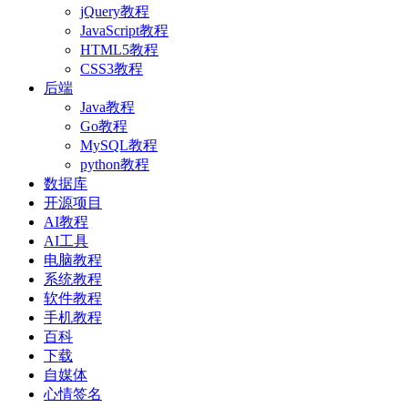
jQuery教程
JavaScript教程
HTML5教程
CSS3教程
后端
Java教程
Go教程
MySQL教程
python教程
数据库
开源项目
AI教程
AI工具
电脑教程
系统教程
软件教程
手机教程
百科
下载
自媒体
心情签名