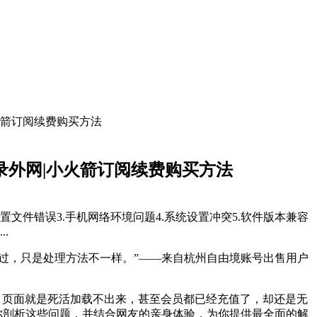
火箭订阅续费购买方法
录外网|小火箭订阅续费购买方法
文件错误3.手机网络环境问题4.系统设置冲突5.软件版本兼容
.
遇到过，只是处理方法不一样。”——来自杭州自由境账号出售用户
览器，页面就是死活加载不出来，甚至会员都已经充值了，却还是无
你剖析这些问题，并结合网友的亲身体验，为你提供最全面的解