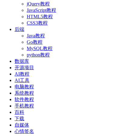
jQuery教程
JavaScript教程
HTML5教程
CSS3教程
后端
Java教程
Go教程
MySQL教程
python教程
数据库
开源项目
AI教程
AI工具
电脑教程
系统教程
软件教程
手机教程
百科
下载
自媒体
心情签名