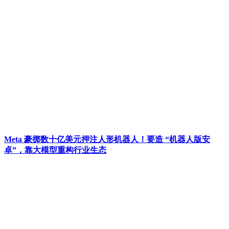
Meta 豪掷数十亿美元押注人形机器人！要造 “机器人版安
卓”，靠大模型重构行业生态