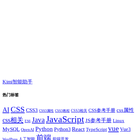
Kimi智能助手
热门标签
CSS
AI
CSS3
css属性
CSS参考手册
CSS3相关
CSS3属性
CSS3教程
JavaScript
Java
css相关
JS参考手册
Linux
ES6
vue
Python
React
MySQL
Python3
TypeScript
Vue3
OpenAI
前端
人工智能
前端开发
WordPress