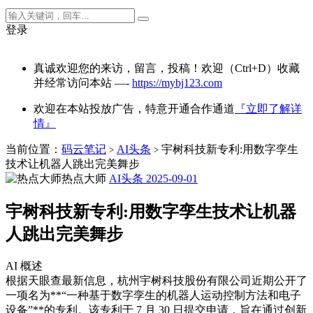
登录
真诚欢迎您的来访，留言，投稿！欢迎（Ctrl+D）收藏
并经常访问本站 —-
https://mybj123.com
欢迎在本站投放广告，特意开通合作通道
『立即了解详
情』
当前位置：
码云笔记
AI头条
宇树科技新专利:用数字孪生
>
>
技术让机器人跳出完美舞步
热点大师
AI头条
2025-09-01
宇树科技新专利:用数字孪生技术让机器
人跳出完美舞步
AI 概述
根据天眼查最新信息，杭州宇树科技股份有限公司近期公开了
一项名为**“一种基于数字孪生的机器人运动控制方法和电子
设备”**的专利。该专利于 7 月 30 日提交申请，旨在通过创新