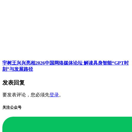
宇树王兴兴亮相2026中国网络媒体论坛 解读具身智能“GPT时
刻”与发展路径
发表回复
要发表评论，您必须先
登录
。
关注公众号