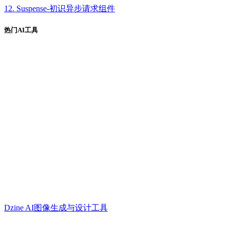
12. Suspense-初识异步请求组件
热门AI工具
Dzine AI图像生成与设计工具