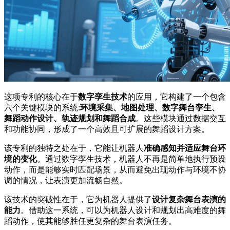
这项专利的核心在于
数字孪生技术
的应用，它构建了一个包含
六个关键模块的系统:
环境采集、地图处理、数字舞台孪生、
舞蹈动作设计、轨迹规划和舞蹈合成
。这些模块通过数据交互
和功能协同，形成了一个高效且可扩展的舞蹈设计方案。
该专利的独特之处在于，它能让机器人
准确感知并适应舞台环
境的变化
。通过数字孪生技术，机器人不再是简单地执行预设
动作，而是能够实时匹配场景，从而避免出现动作与环境不协
调的情况，让表演更加流畅自然。
该技术的突破性在于，它为机器人提供了
设计复杂舞台表演的
能力
。借助这一系统，可以为机器人设计和规划出高难度的舞
蹈动作，使其能够胜任更复杂的舞台表演任务。