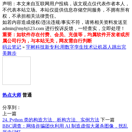
声明：本文来自互联网用户投稿，该文观点仅代表作者本人，
不代表本站立场。本站仅提供信息存储空间服务，不拥有所有
权，不承担相关法律责任。
如若内容造成侵权/违法违规/事实不符，请将相关资料发送至
admin@mybj123.com 进行投诉反馈，一经查实，立即处理！
重要：如软件存在付费、会员、充值等，均属软件开发者或所
属公司行为，与本站无关，网友需自行判断
码云笔记
»
宇树科技新专利:用数字孪生技术让机器人跳出完
美舞步
热点大师
普通
分享到：
上一篇
24. Python 类的构造方法、析构方法、实例方法
下一篇
​BBC调查：网络诈骗团伙利用 AI 制造虚假大屠杀图像，扰乱