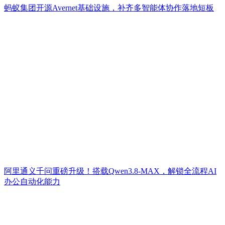
蚂蚁集团开源Avernet基础设施，补齐多智能体协作落地短板
阿里通义千问重磅升级！搭载Qwen3.8-MAX，解锁全流程AI
办公自动化能力