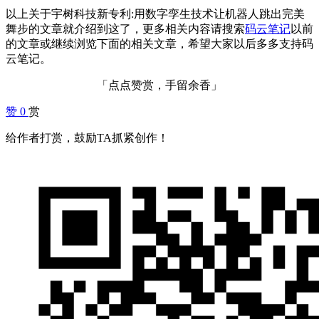
以上关于宇树科技新专利:用数字孪生技术让机器人跳出完美
舞步的文章就介绍到这了，更多相关内容请搜索
码云笔记
以前
的文章或继续浏览下面的相关文章，希望大家以后多多支持码
云笔记。
「点点赞赏，手留余香」
赞
0
赏
给作者打赏，鼓励TA抓紧创作！