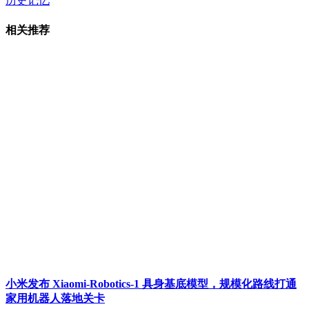
历史记忆
相关推荐
小米发布 Xiaomi-Robotics-1 具身基底模型，规模化路线打通
家用机器人落地关卡