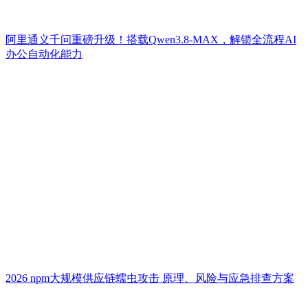
阿里通义千问重磅升级！搭载Qwen3.8-MAX，解锁全流程AI
办公自动化能力
2026 npm大规模供应链蠕虫攻击 原理、风险与应急排查方案