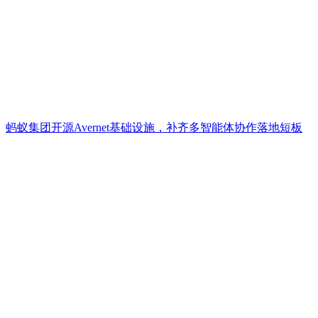
蚂蚁集团开源Avernet基础设施，补齐多智能体协作落地短板