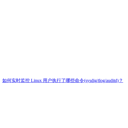
如何实时监控 Linux 用户执行了哪些命令(sysdig/tlog/auditd)？