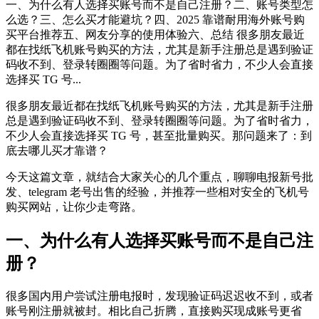
一、为什么有人选择买账号而不是自己注册？二、账号类型怎
么选？三、怎么买才能避坑？四、2025 靠谱耐用海外账号购
买平台推荐五、网友分享的使用体验六、总结 很多朋友最近
都在找纸飞机账号购买的方法，尤其是新手注册总是遇到验证
码收不到、登录转圈圈等问题。为了省时省力，不少人会直接
选择买 TG 号...
很多朋友最近都在找纸飞机账号购买的方法，尤其是新手注册
总是遇到验证码收不到、登录转圈圈等问题。为了省时省力，
不少人会直接选择买 TG 号，甚至批量购买。那问题来了：到
底去哪儿买才靠谱？
今天这篇文章，就结合大家关心的几个重点，聊聊电报新号批
发、telegram 老号出售的经验，并推荐一些相对安全的飞机号
购买网站，让你少走弯路。
一、为什么有人选择买账号而不是自己注
册？
很多国内用户尝试注册电报时，发现验证码迟迟收不到，或者
账号刚注册就被封。相比自己折腾，直接购买现成账号更省