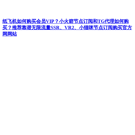
纸飞机如何购买会员VIP？小火箭节点订阅和TG代理如何购
买？推荐靠谱无限流量SSR、VR2、小猫咪节点订阅购买官方
网网站