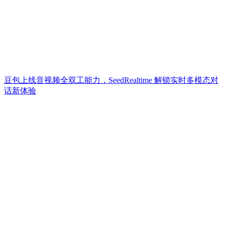
豆包上线音视频全双工能力，SeedRealtime 解锁实时多模态对
话新体验