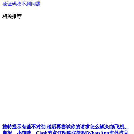
验证码收不到问题
相关推荐
推特提示有些不对劲,稍后再尝试你的请求怎么解决|纸飞机、
电报、小猫咪、Clash节点订阅购买教程|WhatsApp海外成品