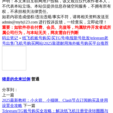
声明：本文来自互联网用户投稿，该文观点仅代表作者本人，
不代表本站立场。本站仅提供信息存储空间服务，不拥有所有
权，不承担相关法律责任。
如若内容造成侵权/违法违规/事实不符，请将相关资料发送至
admin@mybj123.com 进行投诉反馈，一经查实，立即处理！
重要：如软件存在付费、会员、充值等，均属软件开发者或所
属公司行为，与本站无关，网友需自行判断
码云笔记
»
纸飞机账号购买|买TG号|电报新号批发|telegram老
号出售|飞机号购买网站|2025靠谱耐用海外账号购买平台推荐
猪是的念来过倒
普通
分享到：
上一篇
2025最新教程：小火箭、小猫咪、Clash节点订阅购买及使用
设置全攻略
下一篇
Telegram/TG账号购买全攻略：解决纸飞机注册登录转圈圈与