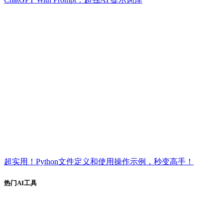
超实用！Python文件定义和使用操作示例，秒变高手！
热门AI工具