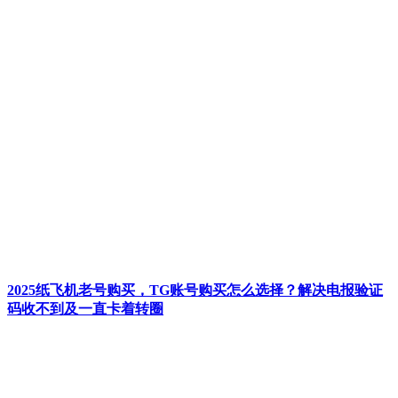
2025纸飞机老号购买，TG账号购买怎么选择？解决电报验证
码收不到及一直卡着转圈