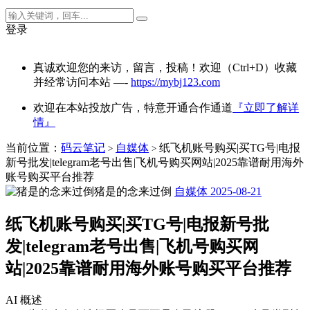
登录
真诚欢迎您的来访，留言，投稿！欢迎（Ctrl+D）收藏
并经常访问本站 —-
https://mybj123.com
欢迎在本站投放广告，特意开通合作通道
『立即了解详
情』
当前位置：
码云笔记
自媒体
纸飞机账号购买|买TG号|电报
>
>
新号批发|telegram老号出售|飞机号购买网站|2025靠谱耐用海外
账号购买平台推荐
猪是的念来过倒
自媒体
2025-08-21
纸飞机账号购买|买TG号|电报新号批
发|telegram老号出售|飞机号购买网
站|2025靠谱耐用海外账号购买平台推荐
AI 概述