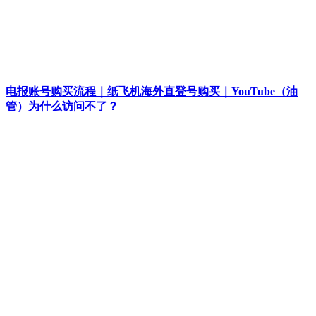
电报账号购买流程｜纸飞机海外直登号购买｜YouTube（油
管）为什么访问不了？