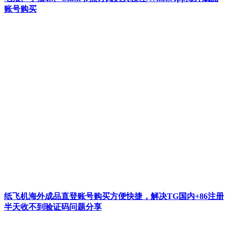
账号购买
纸飞机海外成品直登账号购买方便快捷，解决TG国内+86注册
半天收不到验证码问题分享