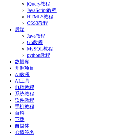
jQuery教程
JavaScript教程
HTML5教程
CSS3教程
后端
Java教程
Go教程
MySQL教程
python教程
数据库
开源项目
AI教程
AI工具
电脑教程
系统教程
软件教程
手机教程
百科
下载
自媒体
心情签名