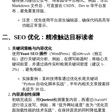
键转换为微信公众号、博客园等平台格式。例如，导出
Markdown 文件后，可直接在 CSDN、Dev to 等平台发
布，避免重复排版。
注意：优先使用平台原生编辑器，确保代码高亮等
功能正常显示。
二、SEO 优化：精准触达目标读者
关键词策略与内容优化
使用
Yoast SEO 插件
（WordPress）或
（独立
SEMrush
站）进行关键词分析。例如，在撰写标题时，将核心关
键词前置，并通过插件实时检测关键词密度（建议 1-
2%），避免堆砌。
实操案例：某科技博客通过优化长尾关键词
“Python 自动化脚本实战”，半年内相关文章搜索排
名提升 30 位。
内容原创性保障
初稿完成后，用
Quetext
检测重复内容，再通过
ChatGPT
进行语义改写。例如，将 “提升网站速度” 改为 “优化页
面加载性能的技术实践”，在保持原意的同时降低重复