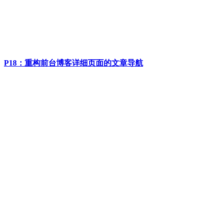
P18：重构前台博客详细页面的文章导航