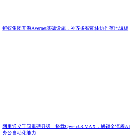
蚂蚁集团开源Avernet基础设施，补齐多智能体协作落地短板
阿里通义千问重磅升级！搭载Qwen3.8-MAX，解锁全流程AI
办公自动化能力