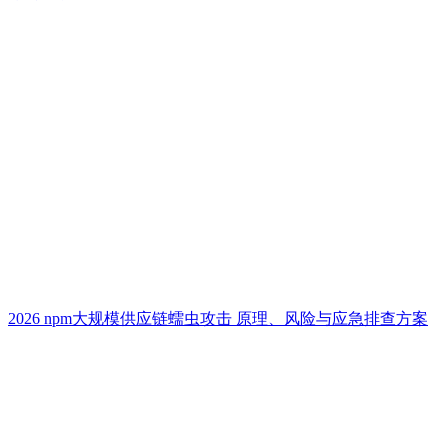
2026 npm大规模供应链蠕虫攻击 原理、风险与应急排查方案