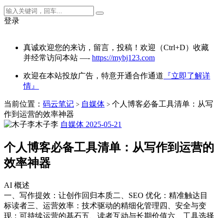
登录
真诚欢迎您的来访，留言，投稿！欢迎（Ctrl+D）收藏
并经常访问本站 —-
https://mybj123.com
欢迎在本站投放广告，特意开通合作通道
『立即了解详
情』
当前位置：
码云笔记
自媒体
个人博客必备工具清单：从写
>
>
作到运营的效率神器
木子李
自媒体
2025-05-21
个人博客必备工具清单：从写作到运营的
效率神器
AI 概述
一、写作提效：让创作回归本质二、SEO 优化：精准触达目
标读者三、运营效率：技术驱动的精细化管理四、安全与变
现：可持续运营的基石五、读者互动与长期价值六、工具选择