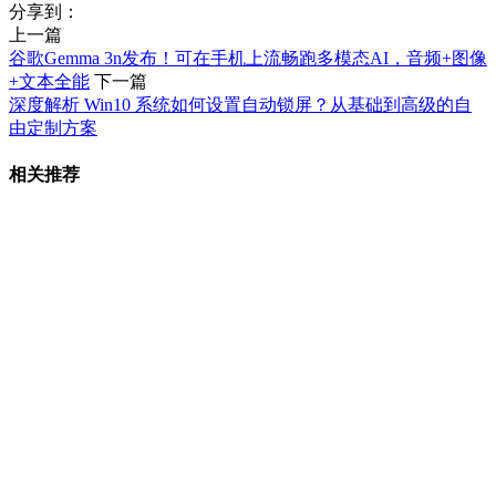
分享到：
上一篇
谷歌Gemma 3n发布！可在手机上流畅跑多模态AI，音频+图像
+文本全能
下一篇
深度解析 Win10 系统如何设置自动锁屏？从基础到高级的自
由定制方案
相关推荐