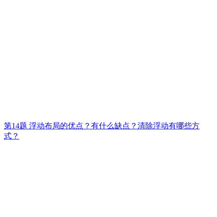
第14题 浮动布局的优点？有什么缺点？清除浮动有哪些方
式？