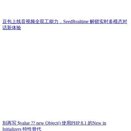
豆包上线音视频全双工能力，SeedRealtime 解锁实时多模态对
话新体验
别再写 $value ?? new Object() 使用PHP 8.1 的New in
Initializers 特性替代