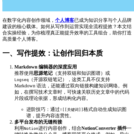
在数字化内容创作领域，
个人博客
已成为知识分享与个人品牌
建设的核心载体。如何从写作到运营实现全流程提效？本文结
合实操经验，为你梳理真正能提升效率的工具组合，助你打造
高质量个人博客。
一、写作提效：让创作回归本质
Markdown 编辑器的深度应用
推荐使用
思源笔记
（支持双链和知识图谱）或
（开源双链笔记），这类工具不仅支持
Logseq
Markdown 语法，还能通过双向链接构建知识网络。例
如，在撰写技术文章时，可快速关联历史文章中的代码
片段或理论依据，形成结构化内容。
进阶技巧：通过
格式自动生成知识图
![[关键词]]
谱，提升内容连贯性。
多平台发布的无缝衔接
利用
进行内容创作，结合
NotionConverter 插件
一
Notion