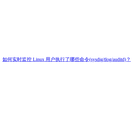
如何实时监控 Linux 用户执行了哪些命令(sysdig/tlog/auditd)？