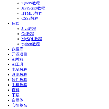
jQuery教程
JavaScript教程
HTML5教程
CSS3教程
后端
Java教程
Go教程
MySQL教程
python教程
数据库
开源项目
AI教程
AI工具
电脑教程
系统教程
软件教程
手机教程
百科
下载
自媒体
心情签名