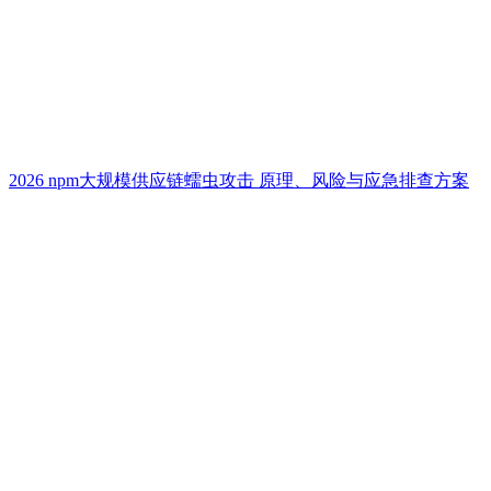
2026 npm大规模供应链蠕虫攻击 原理、风险与应急排查方案