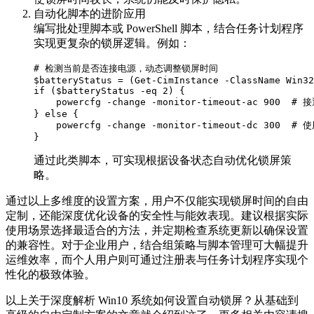
自动化脚本的进阶应用
编写批处理脚本或 PowerShell 脚本，结合任务计划程序
实现更复杂的锁屏逻辑。例如：
# 检测当前是否连接电源，动态调整锁屏时间

$batteryStatus = (Get-CimInstance -ClassName Win32
if ($batteryStatus -eq 2) {

    powercfg -change -monitor-timeout-ac 900  
} else {

    powercfg -change -monitor-timeout-dc 300  
通过此类脚本，可实现根据设备状态自动优化锁屏策
略。
通过以上多维度的设置方案，用户不仅能实现锁屏时间的自由
定制，还能深度优化设备的安全性与能效表现。建议根据实际
使用场景选择最适合的方法，并定期检查系统更新以确保设置
的兼容性。对于企业用户，结合组策略与脚本管理可大幅提升
运维效率，而个人用户则可通过注册表与任务计划程序实现个
性化的极致体验。
以上关于深度解析 Win10 系统如何设置自动锁屏？从基础到