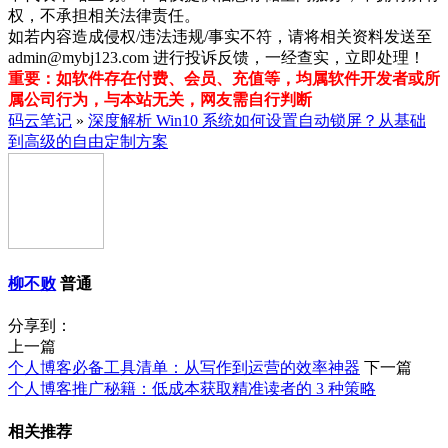
权，不承担相关法律责任。
如若内容造成侵权/违法违规/事实不符，请将相关资料发送至
admin@mybj123.com 进行投诉反馈，一经查实，立即处理！
重要：如软件存在付费、会员、充值等，均属软件开发者或所
属公司行为，与本站无关，网友需自行判断
码云笔记
»
深度解析 Win10 系统如何设置自动锁屏？从基础
到高级的自由定制方案
柳不败
普通
分享到：
上一篇
个人博客必备工具清单：从写作到运营的效率神器
下一篇
个人博客推广秘籍：低成本获取精准读者的 3 种策略
相关推荐