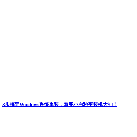
3步搞定Windows系统重装，看完小白秒变装机大神！