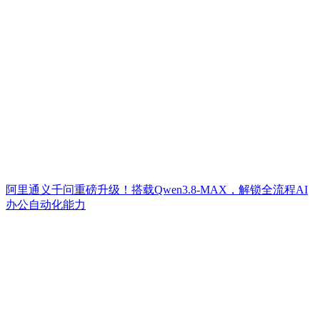
阿里通义千问重磅升级！搭载Qwen3.8-MAX，解锁全流程AI
办公自动化能力