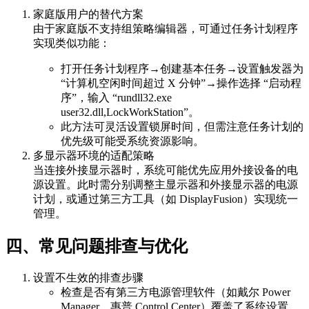
家庭版用户的替代方案
由于家庭版不支持组策略编辑器，可通过任务计划程序
实现类似功能：
打开任务计划程序→创建基本任务→设置触发器为
“计算机空闲时间超过 X 分钟”→操作选择 “启动程
序”，输入 “rundll32.exe
user32.dll,LockWorkStation”。
此方法可灵活设置锁屏时间，但需注意任务计划的
优先级可能受系统资源影响。
多显示器环境的适配策略
当连接外接显示器时，系统可能优先应用外接设备的电
源设置。此时需分别调整主显示器和外接显示器的电源
计划，或通过第三方工具（如 DisplayFusion）实现统一
管理。
四、常见问题排查与优化
设置不生效的排查步骤
检查是否有第三方电源管理软件（如戴尔 Power
Manager、惠普 Control Center）覆盖了系统设置，