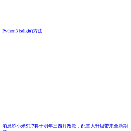
Python3 isdigit()方法
消息称小米SU7将于明年三四月改款，配置大升级带来全新期