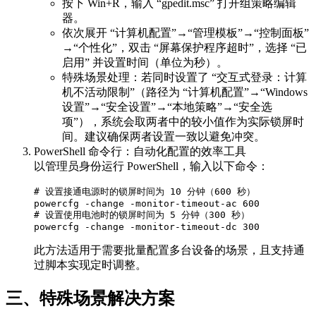
按下 Win+R，输入 “gpedit.msc” 打开组策略编辑
器。
依次展开 “计算机配置”→“管理模板”→“控制面板”
→“个性化”，双击 “屏幕保护程序超时”，选择 “已
启用” 并设置时间（单位为秒）。
特殊场景处理：若同时设置了 “交互式登录：计算
机不活动限制”（路径为 “计算机配置”→“Windows
设置”→“安全设置”→“本地策略”→“安全选
项”），系统会取两者中的较小值作为实际锁屏时
间。建议确保两者设置一致以避免冲突。
PowerShell 命令行：自动化配置的效率工具
以管理员身份运行 PowerShell，输入以下命令：
# 设置接通电源时的锁屏时间为 10 分钟（600 秒）

powercfg -change -monitor-timeout-ac 600

# 设置使用电池时的锁屏时间为 5 分钟（300 秒）

此方法适用于需要批量配置多台设备的场景，且支持通
过脚本实现定时调整。
三、特殊场景解决方案