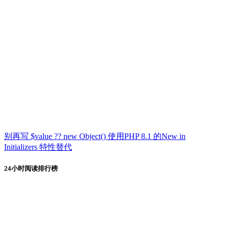
别再写 $value ?? new Object() 使用PHP 8.1 的New in
Initializers 特性替代
24小时阅读排行榜