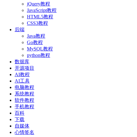
jQuery教程
JavaScript教程
HTML5教程
CSS3教程
后端
Java教程
Go教程
MySQL教程
python教程
数据库
开源项目
AI教程
AI工具
电脑教程
系统教程
软件教程
手机教程
百科
下载
自媒体
心情签名