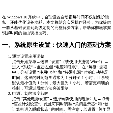
在 Windows 10 系统中，合理设置自动锁屏时间不仅能保护隐
私，还能优化设备功耗。本文将结合实际操作经验，为你提供
一套从基础设置到高级定制的完整解决方案，帮助你彻底掌握
锁屏时间的自由调控技巧。
一、系统原生设置：快速入门的基础方案
通过设置应用调整
点击开始菜单→选择 “设置”（或使用快捷键 Win+I）→
进入 “系统”→点击左侧 “电源和睡眠”。在 “屏幕” 选项
中，分别设置 “使用电池” 和 “接通电源” 时的自动锁屏
时间。这里的时间范围通常为 1 分钟至 1 小时，且系统
默认最小值为 1 分钟，最大值为 1 小时。若需更精细的
控制，可通过后续方法突破限制。
电源计划的深度影响
点击 “其他电源设置”→选择当前使用的电源计划→点击
“更改计划设置”。此处可同时调整 “关闭显示器” 和 “使
计算机进入睡眠状态” 的时间。需注意，若设置 “关闭显