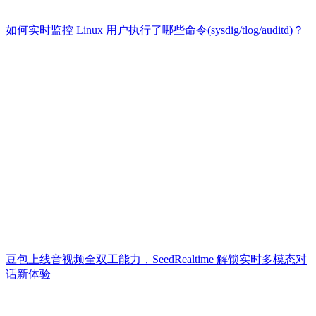
如何实时监控 Linux 用户执行了哪些命令(sysdig/tlog/auditd)？
豆包上线音视频全双工能力，SeedRealtime 解锁实时多模态对
话新体验