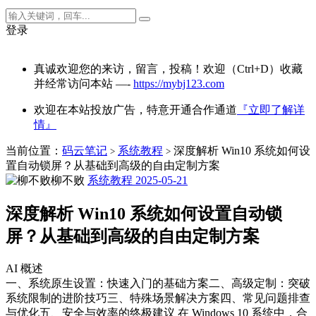
登录
真诚欢迎您的来访，留言，投稿！欢迎（Ctrl+D）收藏
并经常访问本站 —-
https://mybj123.com
欢迎在本站投放广告，特意开通合作通道
『立即了解详
情』
当前位置：
码云笔记
系统教程
深度解析 Win10 系统如何设
>
>
置自动锁屏？从基础到高级的自由定制方案
柳不败
系统教程
2025-05-21
深度解析 Win10 系统如何设置自动锁
屏？从基础到高级的自由定制方案
AI 概述
一、系统原生设置：快速入门的基础方案二、高级定制：突破
系统限制的进阶技巧三、特殊场景解决方案四、常见问题排查
与优化五、安全与效率的终极建议 在 Windows 10 系统中，合