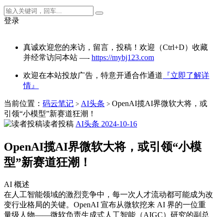
登录
真诚欢迎您的来访，留言，投稿！欢迎（Ctrl+D）收藏
并经常访问本站 —-
https://mybj123.com
欢迎在本站投放广告，特意开通合作通道
『立即了解详
情』
当前位置：
码云笔记
AI头条
OpenAI揽AI界微软大将，或
>
>
引领“小模型”新赛道狂潮！
读者投稿
AI头条
2024-10-16
OpenAI揽AI界微软大将，或引领“小模
型”新赛道狂潮！
AI 概述
在人工智能领域的激烈竞争中，每一次人才流动都可能成为改
变行业格局的关键。OpenAI 宣布从微软挖来 AI 界的一位重
量级人物——微软负责生成式人工智能（AIGC）研究的副总