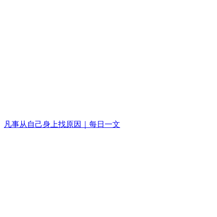
凡事从自己身上找原因｜每日一文