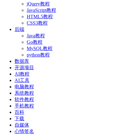
jQuery教程
JavaScript教程
HTML5教程
CSS3教程
后端
Java教程
Go教程
MySQL教程
python教程
数据库
开源项目
AI教程
AI工具
电脑教程
系统教程
软件教程
手机教程
百科
下载
自媒体
心情签名