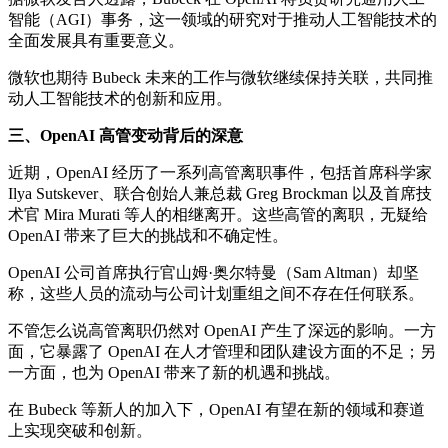
智能（AGI）事务，这一领域的研究对于推动人工智能技术的
全面发展具有重要意义。
微软也期待 Bubeck 未来的工作与微软继续保持关联，共同推
动人工智能技术的创新和应用。
三、OpenAI 高管变动背后的深意
近期，OpenAI 经历了一系列高管离职事件，包括首席科学家
Ilya Sutskever、联合创始人兼总裁 Greg Brockman 以及首席技
术官 Mira Murati 等人的相继离开。这些高管的离职，无疑给
OpenAI 带来了巨大的挑战和不确定性。
OpenAI 公司首席执行官山姆·奥尔特曼（Sam Altman）却坚
称，这些人员的流动与公司计划重组之间不存在任何联系。
不管怎么说高管离职仍然对 OpenAI 产生了深远的影响。一方
面，它暴露了 OpenAI 在人才管理和团队建设方面的不足；另
一方面，也为 OpenAI 带来了新的机遇和挑战。
在 Bubeck 等新人的加入下，OpenAI 有望在新的领域和赛道
上实现突破和创新。