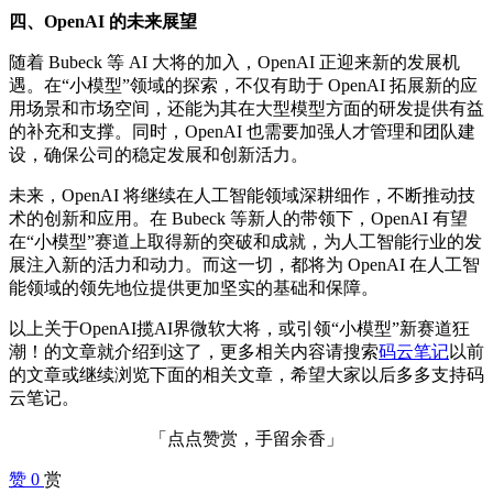
四、OpenAI 的未来展望
随着 Bubeck 等 AI 大将的加入，OpenAI 正迎来新的发展机
遇。在“小模型”领域的探索，不仅有助于 OpenAI 拓展新的应
用场景和市场空间，还能为其在大型模型方面的研发提供有益
的补充和支撑。同时，OpenAI 也需要加强人才管理和团队建
设，确保公司的稳定发展和创新活力。
未来，OpenAI 将继续在人工智能领域深耕细作，不断推动技
术的创新和应用。在 Bubeck 等新人的带领下，OpenAI 有望
在“小模型”赛道上取得新的突破和成就，为人工智能行业的发
展注入新的活力和动力。而这一切，都将为 OpenAI 在人工智
能领域的领先地位提供更加坚实的基础和保障。
以上关于OpenAI揽AI界微软大将，或引领“小模型”新赛道狂
潮！的文章就介绍到这了，更多相关内容请搜索
码云笔记
以前
的文章或继续浏览下面的相关文章，希望大家以后多多支持码
云笔记。
「点点赞赏，手留余香」
赞
0
赏