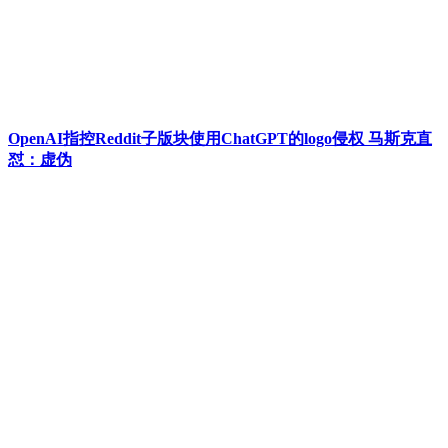
OpenAI指控Reddit子版块使用ChatGPT的logo侵权 马斯克直
怼：虚伪