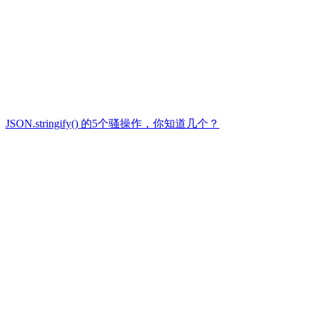
JSON.stringify() 的5个骚操作，你知道几个？