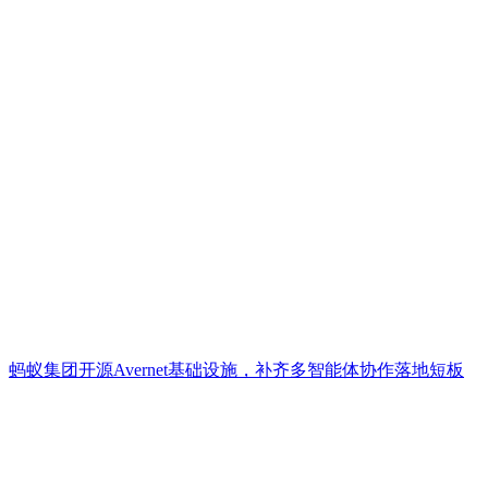
蚂蚁集团开源Avernet基础设施，补齐多智能体协作落地短板