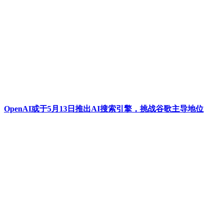
OpenAI或于5月13日推出AI搜索引擎，挑战谷歌主导地位