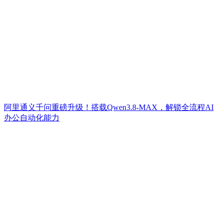
阿里通义千问重磅升级！搭载Qwen3.8-MAX，解锁全流程AI
办公自动化能力