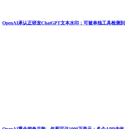
OpenAI承认正研发ChatGPT文本水印：可被单独工具检测到
OpenAI重金挖角谷歌，年薪可达1000万美元；多个APP未收