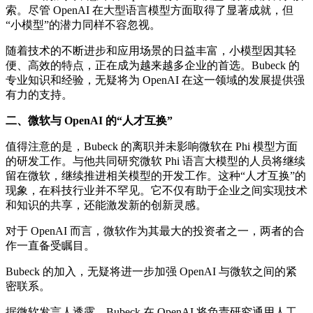
索。尽管 OpenAI 在大型语言模型方面取得了显著成就，但
“小模型”的潜力同样不容忽视。
随着技术的不断进步和应用场景的日益丰富，小模型因其轻
便、高效的特点，正在成为越来越多企业的首选。Bubeck 的
专业知识和经验，无疑将为 OpenAI 在这一领域的发展提供强
有力的支持。
二、微软与 OpenAI 的“人才互换”
值得注意的是，Bubeck 的离职并未影响微软在 Phi 模型方面
的研发工作。与他共同研究微软 Phi 语言大模型的人员将继续
留在微软，继续推进相关模型的开发工作。这种“人才互换”的
现象，在科技行业并不罕见。它不仅有助于企业之间实现技术
和知识的共享，还能激发新的创新灵感。
对于 OpenAI 而言，微软作为其最大的投资者之一，两者的合
作一直备受瞩目。
Bubeck 的加入，无疑将进一步加强 OpenAI 与微软之间的紧
密联系。
据微软发言人透露，Bubeck 在 OpenAI 将负责研究通用人工