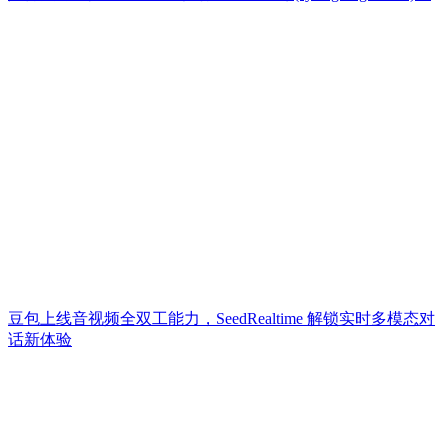
豆包上线音视频全双工能力，SeedRealtime 解锁实时多模态对
话新体验