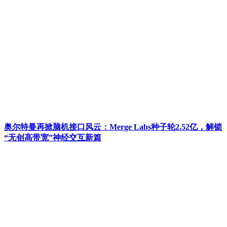
奥尔特曼再掀脑机接口风云：Merge Labs种子轮2.52亿，解锁
“无创高带宽”神经交互新篇