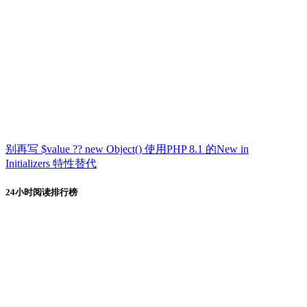
别再写 $value ?? new Object() 使用PHP 8.1 的New in
Initializers 特性替代
24小时阅读排行榜