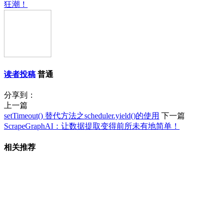
狂潮！
读者投稿
普通
分享到：
上一篇
setTimeout() 替代方法之scheduler.yield()的使用
下一篇
ScrapeGraphAI：让数据提取变得前所未有地简单！
相关推荐