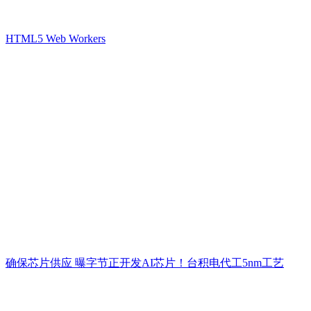
HTML5 Web Workers
确保芯片供应 曝字节正开发AI芯片！台积电代工5nm工艺