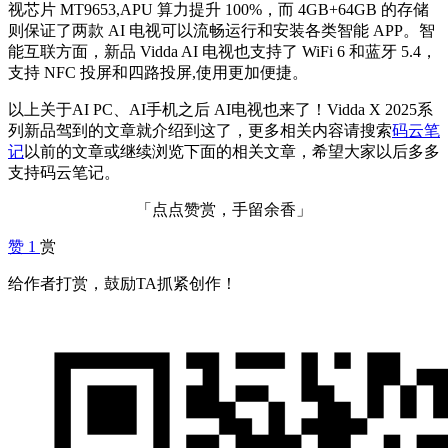
视芯片 MT9653,APU 算力提升 100%，而 4GB+64GB 的存储
则保证了两款 AI 电视可以流畅运行和安装各类智能 APP。智
能互联方面，新品 Vidda AI 电视也支持了 WiFi 6 和蓝牙 5.4，
支持 NFC 投屏和四路投屏,使用更加便捷。
以上关于AI PC、AI手机之后 AI电视也来了！Vidda X 2025系
列新品驾到的文章就介绍到这了，更多相关内容请搜索
码云笔
记
以前的文章或继续浏览下面的相关文章，希望大家以后多多
支持码云笔记。
「点点赞赏，手留余香」
赞
1
赏
给作者打赏，鼓励TA抓紧创作！