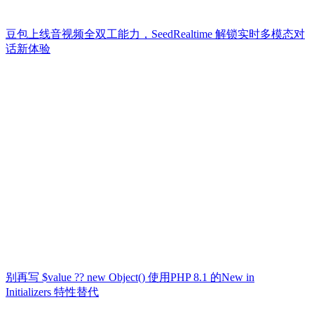
豆包上线音视频全双工能力，SeedRealtime 解锁实时多模态对
话新体验
别再写 $value ?? new Object() 使用PHP 8.1 的New in
Initializers 特性替代