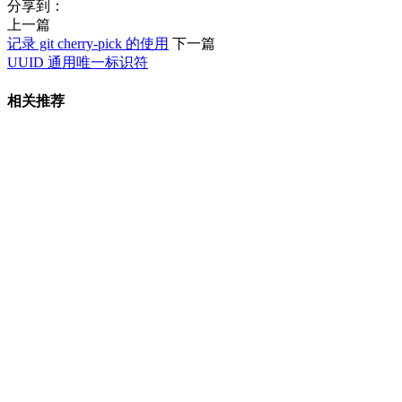
分享到：
上一篇
记录 git cherry-pick 的使用
下一篇
UUID 通用唯一标识符
相关推荐