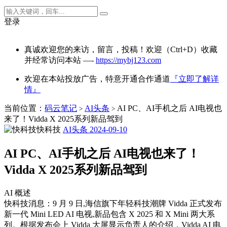
登录
真诚欢迎您的来访，留言，投稿！欢迎（Ctrl+D）收藏
并经常访问本站 —-
https://mybj123.com
欢迎在本站投放广告，特意开通合作通道
『立即了解详
情』
当前位置：
码云笔记
AI头条
AI PC、AI手机之后 AI电视也
>
>
来了！Vidda X 2025系列新品驾到
快科技
AI头条
2024-09-10
AI PC、AI手机之后 AI电视也来了！
Vidda X 2025系列新品驾到
AI 概述
快科技消息：9 月 9 日,海信旗下年轻科技潮牌 Vidda 正式发布
新一代 Mini LED AI 电视,新品包含 X 2025 和 X Mini 两大系
列。根据发布会上 Vidda 大屏显示负责人的介绍，Vidda AI 电