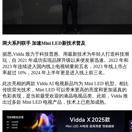
两大系列联手
加速
Mini
LED
新
技术
普及
据悉,Vidda 致力于科技普惠、用最新技术为年轻人打造科技潮
玩，自 2021 年成功实现品牌升级以来便发展迅速。2022 年和
2023 年连续进入国内线上电视销量前五名，2023 年线上市占
率超过 10%，2024 年上半年更是进入线上前三名。
此次亮相的两款 Vidda AI 电视新品均为 Mini LED 机型。相比
传统背光技术，Mini LED 可以带来更高的亮度和更加逼真的
色彩表现，是当前最受欢迎的液晶电视品类。此前，Vidda 推
出过多款 Mini LED 电视产品，技术上已愈加成熟。