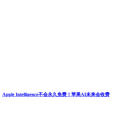
Apple Intelligence不会永久免费！苹果AI未来会收费