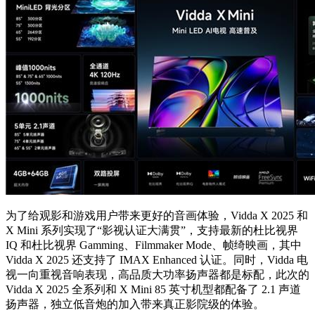
为了给观影和游戏用户带来更好的音画体验，Vidda X 2025 和
X Mini 系列实现了“影视认证大满贯”，支持最新的杜比视界
IQ 和杜比视界 Gamming、Filmmaker Mode、帧绮映画，其中
Vidda X 2025 还支持了 IMAX Enhanced 认证。同时，Vidda 电
视一向重视音响表现，高品质大功率扬声器都是标配，此次的
Vidda X 2025 全系列和 X Mini 85 英寸机型都配备了 2.1 声道
扬声器，独立低音炮的加入带来真正影院级的体验。