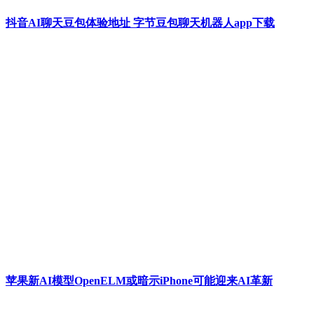
抖音AI聊天豆包体验地址 字节豆包聊天机器人app下载
苹果新AI模型OpenELM或暗示iPhone可能迎来AI革新