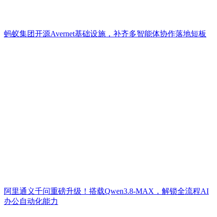
蚂蚁集团开源Avernet基础设施，补齐多智能体协作落地短板
阿里通义千问重磅升级！搭载Qwen3.8-MAX，解锁全流程AI
办公自动化能力