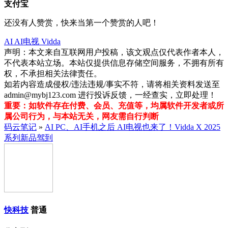
支付宝
还没有人赞赏，快来当第一个赞赏的人吧！
AI
AI电视
Vidda
声明：本文来自互联网用户投稿，该文观点仅代表作者本人，
不代表本站立场。本站仅提供信息存储空间服务，不拥有所有
权，不承担相关法律责任。
如若内容造成侵权/违法违规/事实不符，请将相关资料发送至
admin@mybj123.com 进行投诉反馈，一经查实，立即处理！
重要：如软件存在付费、会员、充值等，均属软件开发者或所
属公司行为，与本站无关，网友需自行判断
码云笔记
»
AI PC、AI手机之后 AI电视也来了！Vidda X 2025
系列新品驾到
快科技
普通