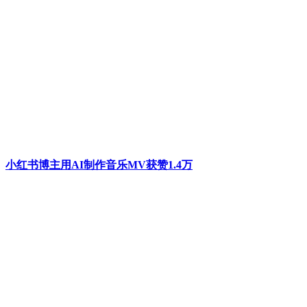
小红书博主用AI制作音乐MV获赞1.4万