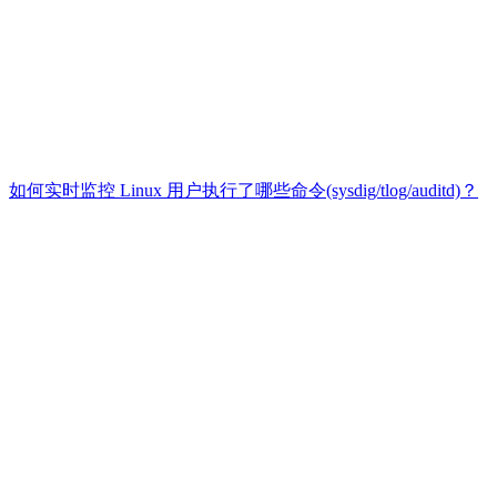
如何实时监控 Linux 用户执行了哪些命令(sysdig/tlog/auditd)？