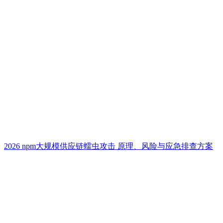
2026 npm大规模供应链蠕虫攻击 原理、风险与应急排查方案