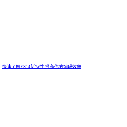
快速了解ES14新特性 提高你的编码效率