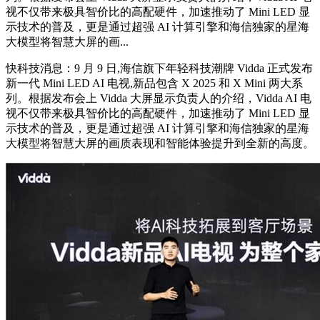
视不仅带来极具智价比的高配硬件，加速推动了 Mini LED 显
示技术的普及，更是通过超强 AI 计算引擎和海信独家的星海
大模型将智慧大屏的画...
快科技消息：9 月 9 日,海信旗下年轻科技潮牌 Vidda 正式发布
新一代 Mini LED AI 电视,新品包含 X 2025 和 X Mini 两大系
列。根据发布会上 Vidda 大屏显示负责人的介绍，Vidda AI 电
视不仅带来极具智价比的高配硬件，加速推动了 Mini LED 显
示技术的普及，更是通过超强 AI 计算引擎和海信独家的星海
大模型将智慧大屏的画质表现和智能体验提升到全新的高度。