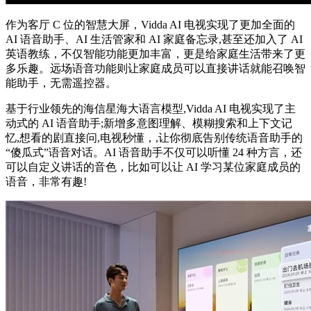
作为客厅 C 位的智慧大屏，Vidda AI 电视实现了更加全面的
AI 语音助手、AI 生活管家和 AI 家庭备忘录,甚至还加入了 AI
英语教练，不仅智能功能更加丰富，更是给家庭生活带来了更
多乐趣。远场语音功能则让家庭成员可以直接讲话就能召唤智
能助手，无需遥控器。
基于行业领先的海信星海大语言模型,Vidda AI 电视实现了主
动式的 AI 语音助手;新增多意图理解、模糊搜索和上下文记
忆,想看的剧直接问,电视秒懂，,让你彻底告别传统语音助手的
“傻瓜式”语音对话。AI 语音助手不仅可以听懂 24 种方言，还
可以自定义讲话的音色，比如可以让 AI 学习某位家庭成员的
语音，非常有趣!