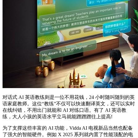
对话式 AI 英语教练则是一位不用花钱，24 小时随叫随到的英
语家庭教师。这位“教练”不仅可以快速翻译英文，还可以实时
在线纠错，不用出门就能和 AI 对练口语。有了 AI 英语教
练，大人小孩的英语水平立马就能蹭蹭蹭往上提高!
为了支撑这些丰富的 AI 功能，Vidda AI 电视新品当然也配备
了强大的智能硬件。例如 X 2025 系列就内置了性能顶配的电