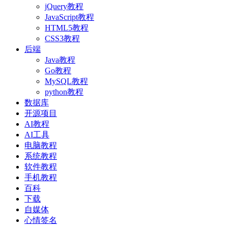
jQuery教程
JavaScript教程
HTML5教程
CSS3教程
后端
Java教程
Go教程
MySQL教程
python教程
数据库
开源项目
AI教程
AI工具
电脑教程
系统教程
软件教程
手机教程
百科
下载
自媒体
心情签名