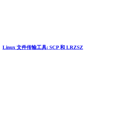
Linux 文件传输工具: SCP 和 LRZSZ