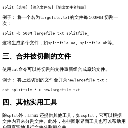
split [选项] [输入文件名] [输出文件名前缀]
例子： 将一个名为
的文件每 500MB 切割一
largefile.txt
次：
split -b 500M largefile.txt splitfile_
这将生成多个文件，如
、
等。
splitfile_aa
splitfile_ab
三、合并被切割的文件
使用
命令可以将切割的文件重新组合成原始文件。
cat
例子： 将上述切割的文件合并为
：
newlargefile.txt
cat splitfile_* > newlargefile.txt
四、其他实用工具
除
外，Linux 还提供其他工具，如
，它可以根据
split
csplit
文件内容来分割文件。此外，有些图形界面工具也可以帮助用
户更直观地进行文件分割和合并。