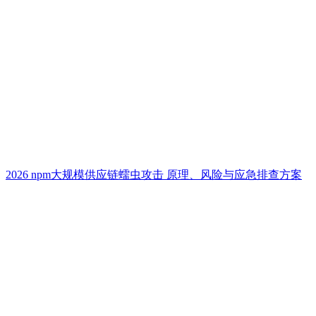
2026 npm大规模供应链蠕虫攻击 原理、风险与应急排查方案