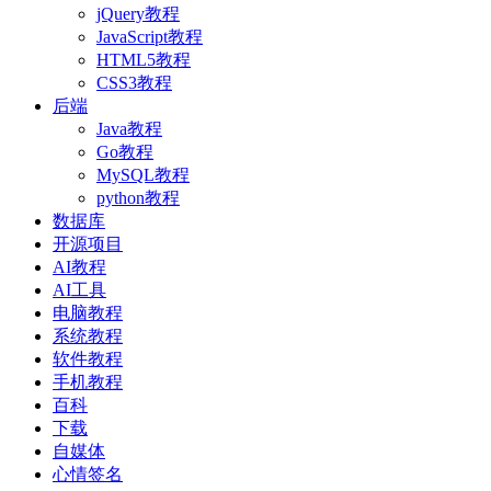
jQuery教程
JavaScript教程
HTML5教程
CSS3教程
后端
Java教程
Go教程
MySQL教程
python教程
数据库
开源项目
AI教程
AI工具
电脑教程
系统教程
软件教程
手机教程
百科
下载
自媒体
心情签名