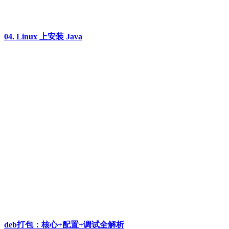
04. Linux 上安装 Java
deb打包：核心+配置+调试全解析