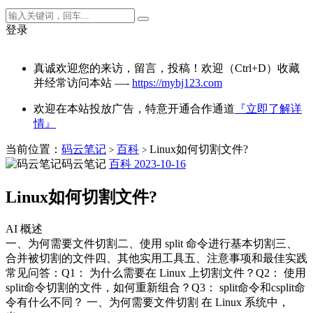
登录
真诚欢迎您的来访，留言，投稿！欢迎（Ctrl+D）收藏
并经常访问本站 —-
https://mybj123.com
欢迎在本站投放广告，特意开通合作通道
『立即了解详
情』
当前位置：
码云笔记
百科
​Linux如何切割文件?
>
>
码云笔记
百科
2023-10-16
​Linux如何切割文件?
AI 概述
一、为何需要文件切割二、使用 split 命令进行基本切割三、
合并被切割的文件四、其他实用工具五、注意事项和最佳实践
常见问答：Q1： 为什么需要在 Linux 上切割文件？Q2： 使用
split命令切割的文件，如何重新组合？Q3： split命令和csplit命
令有什么不同？ 一、为何需要文件切割 在 Linux 系统中，