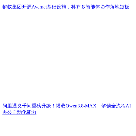
蚂蚁集团开源Avernet基础设施，补齐多智能体协作落地短板
阿里通义千问重磅升级！搭载Qwen3.8-MAX，解锁全流程AI
办公自动化能力