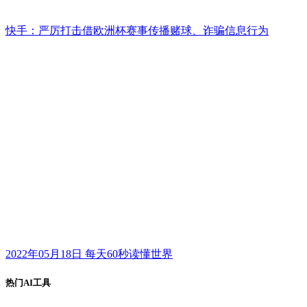
快手：严厉打击借欧洲杯赛事传播赌球、诈骗信息行为
2022年05月18日 每天60秒读懂世界
热门AI工具