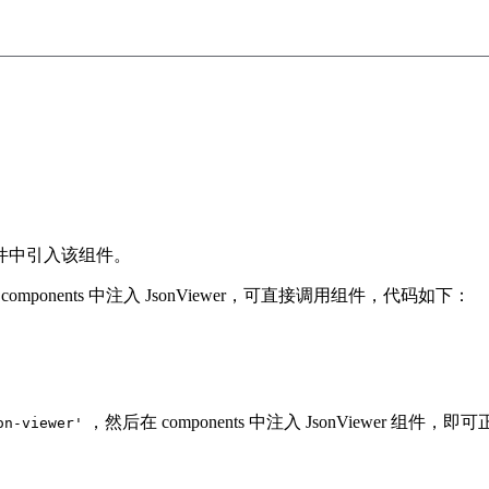
件中引入该组件。
mponents 中注入 JsonViewer，可直接调用组件，代码如下：
，然后在 components 中注入 JsonViewer 组
on-viewer'