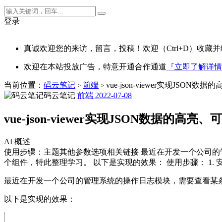
登录
真诚欢迎您的来访，留言，投稿！欢迎（Ctrl+D）收藏并
欢迎在本站投放广告，特意开通合作通道
『立即了解详情
当前位置：
码云笔记
前端
vue-json-viewer实现JSO
>
>
码云笔记
前端
2022-07-08
vue-json-viewer实现JSON数据的高
AI 概述
使用步骤：主题其他参数选项相关链接 最近在开发一个公司的管理系统
个组件，特此整理学习。 以下是实现的效果： 使用步骤： 1. 安装 vue-json-vie
最近在开发一个公司的管理系统的操作日志模块，需要查看某条日志的时
以下是实现的效果：