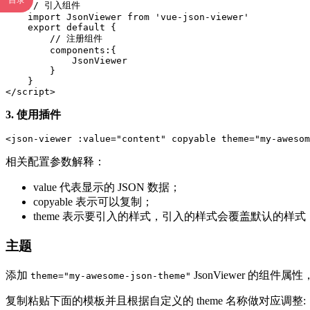
目录
    // 引入组件

    import JsonViewer from 'vue-json-viewer'

    export default {

        // 注册组件

        components:{

            JsonViewer

        }

    }

</script>
3. 使用插件
<json-viewer :value="content" copyable theme="my-awesom
相关配置参数解释：
value 代表显示的 JSON 数据；
copyable 表示可以复制；
theme 表示要引入的样式，引入的样式会覆盖默认的
主题
添加
JsonViewer 的组件属性
theme="my-awesome-json-theme"
复制粘贴下面的模板并且根据自定义的 theme 名称做对应调整: