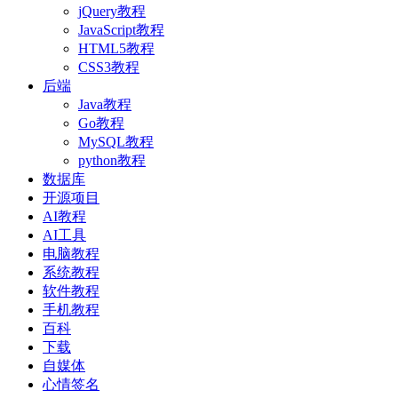
jQuery教程
JavaScript教程
HTML5教程
CSS3教程
后端
Java教程
Go教程
MySQL教程
python教程
数据库
开源项目
AI教程
AI工具
电脑教程
系统教程
软件教程
手机教程
百科
下载
自媒体
心情签名