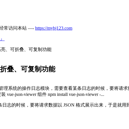
经常访问本站 —-
https://mybj123.com
』
N数据的高亮、可折叠、可复制功能
亮、可折叠、可复制功能
的操作日志模块，需要查看某条日志的时候，要将请求数据以 JSON
wer 组件 npm install vue-json-viewer -...
候，要将请求数据以 JSON 格式展示出来，于是就用到了 vue-