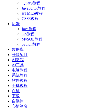
jQuery教程
JavaScript教程
HTML5教程
CSS3教程
后端
Java教程
Go教程
MySQL教程
python教程
数据库
开源项目
AI教程
AI工具
电脑教程
系统教程
软件教程
手机教程
百科
下载
自媒体
心情签名