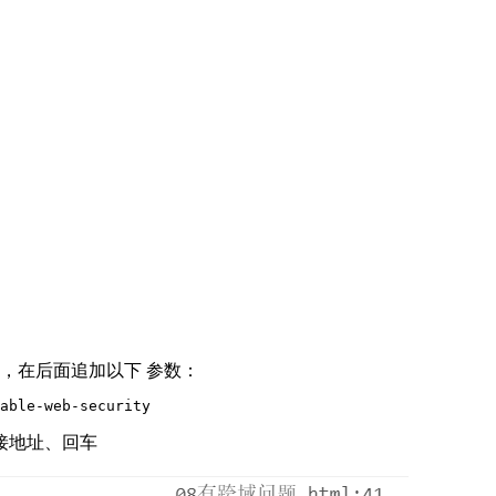
，在后面追加以下 参数：
able-web-security
接地址、回车