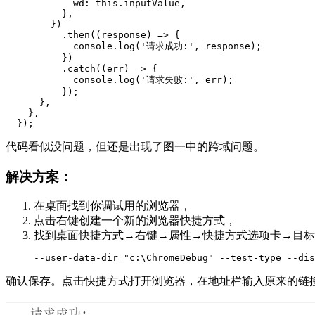
            wd: this.inputValue,

          },

        })

          .then((response) => {

            console.log('请求成功:', response);

          })

          .catch((err) => {

            console.log('请求失败:', err);

          });

      },

    },

代码看似没问题，但还是出现了图一中的跨域问题。
解决方案：
在桌面找到你调试用的浏览器，
点击右键创建一个新的浏览器快捷方式，
找到桌面快捷方式→右键→属性→快捷方式选项卡→目标
--user-data-dir="c:\ChromeDebug" --test-type --dis
确认保存。点击快捷方式打开浏览器，在地址栏输入原来的链