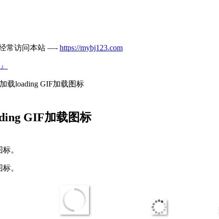
经常访问本站 —-
https://mybj123.com
』
片加载loading GIF加载图标
ading GIF加载图标
载图标。
载图标。