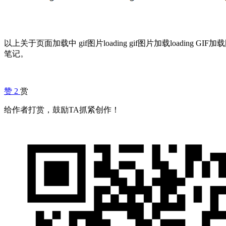
以上关于页面加载中 gif图片loading gif图片加载loadin
笔记。
赞
2
赏
给作者打赏，鼓励TA抓紧创作！