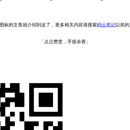
g GIF加载图标的文章就介绍到这了，更多相关内容请搜索
码云笔记
以前的
「点点赞赏，手留余香」