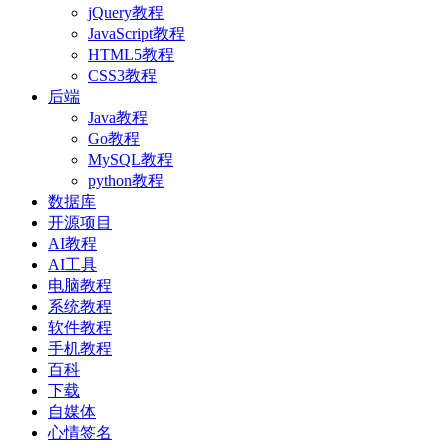
jQuery教程
JavaScript教程
HTML5教程
CSS3教程
后端
Java教程
Go教程
MySQL教程
python教程
数据库
开源项目
AI教程
AI工具
电脑教程
系统教程
软件教程
手机教程
百科
下载
自媒体
心情签名