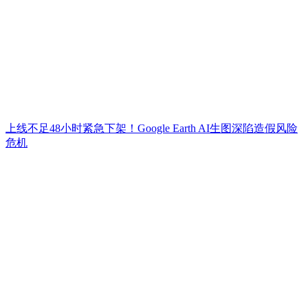
上线不足48小时紧急下架！Google Earth AI生图深陷造假风险
危机