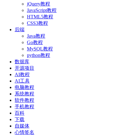
jQuery教程
JavaScript教程
HTML5教程
CSS3教程
后端
Java教程
Go教程
MySQL教程
python教程
数据库
开源项目
AI教程
AI工具
电脑教程
系统教程
软件教程
手机教程
百科
下载
自媒体
心情签名