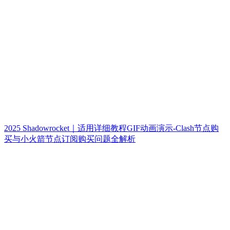
2025 Shadowrocket｜适用详细教程GIF动画演示-Clash节点购
买与小火箭节点订阅购买问题全解析