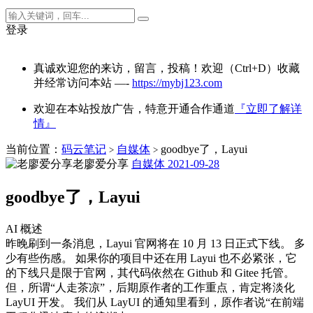
登录
真诚欢迎您的来访，留言，投稿！欢迎（Ctrl+D）收藏
并经常访问本站 —-
https://mybj123.com
欢迎在本站投放广告，特意开通合作通道
『立即了解详
情』
当前位置：
码云笔记
自媒体
goodbye了，Layui
>
>
老廖爱分享
自媒体
2021-09-28
goodbye了，Layui
AI 概述
昨晚刷到一条消息，Layui 官网将在 10 月 13 日正式下线。 多
少有些伤感。 如果你的项目中还在用 Layui 也不必紧张，它
的下线只是限于官网，其代码依然在 Github 和 Gitee 托管。
但，所谓“人走茶凉”，后期原作者的工作重点，肯定将淡化
LayUI 开发。 我们从 LayUI 的通知里看到，原作者说“在前端