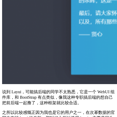
说到 Layui，可能搞后端的同学不太熟悉，它是一个 WebUI 组
件库，和 BootStrap 有点类似，像我这种专职搞后端的想自己
把前后端一起撸了，这种框架就比较合适。
之所以比较感慨正因为我也是它的用户之一，在次幂数据的官