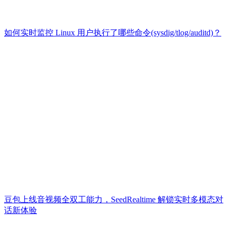
如何实时监控 Linux 用户执行了哪些命令(sysdig/tlog/auditd)？
豆包上线音视频全双工能力，SeedRealtime 解锁实时多模态对
话新体验