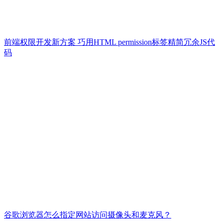
前端权限开发新方案 巧用HTML permission标签精简冗余JS代
码
谷歌浏览器怎么指定网站访问摄像头和麦克风？