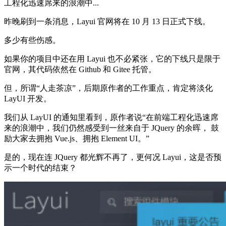
工程化迅速席来的浪潮中...
昨晚刷到一条消息，Layui 官网将在 10 月 13 日正式下线。
多少有些伤感。
如果你的项目中还在用 Layui 也不必紧张，它的下线只是限于
官网，其代码依然在 Github 和 Gitee 托管。
但，所谓“人走茶凉”，后期原作者的工作重点，肯定将淡化
LayUI 开发。
我们从 LayUI 的通知里看到，原作者说“在前端工程化迅速席
来的浪潮中，我们仍然感受到一丝来自于 JQuery 的余晖， 鼓
励大家去拥抱 Vue.js、拥抱 Element UI。”
是的，现在连 JQuery 都光辉不再了，更何况 Layui，这是否预
示一个时代的结束？