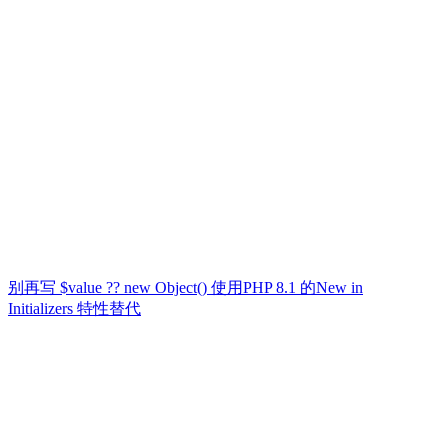
别再写 $value ?? new Object() 使用PHP 8.1 的New in
Initializers 特性替代