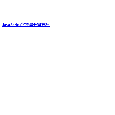
JavaScript字符串分割技巧