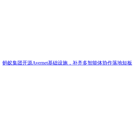
蚂蚁集团开源Avernet基础设施，补齐多智能体协作落地短板