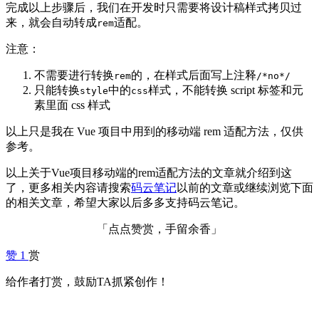
完成以上步骤后，我们在开发时只需要将设计稿样式拷贝过
来，就会自动转成
适配。
rem
注意：
不需要进行转换
的，在样式后面写上注释
rem
/*no*/
只能转换
中的
样式，不能转换 script 标签和元
style
css
素里面 css 样式
以上只是我在 Vue 项目中用到的移动端 rem 适配方法，仅供
参考。
以上关于Vue项目移动端的rem适配方法的文章就介绍到这
了，更多相关内容请搜索
码云笔记
以前的文章或继续浏览下面
的相关文章，希望大家以后多多支持码云笔记。
「点点赞赏，手留余香」
赞
1
赏
给作者打赏，鼓励TA抓紧创作！