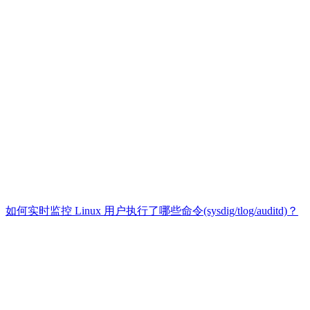
如何实时监控 Linux 用户执行了哪些命令(sysdig/tlog/auditd)？