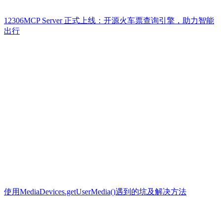
12306MCP Server 正式上线：开源火车票查询引擎，助力智能
出行
使用MediaDevices.getUserMedia()遇到的坑及解决方法