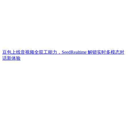
豆包上线音视频全双工能力，SeedRealtime 解锁实时多模态对
话新体验