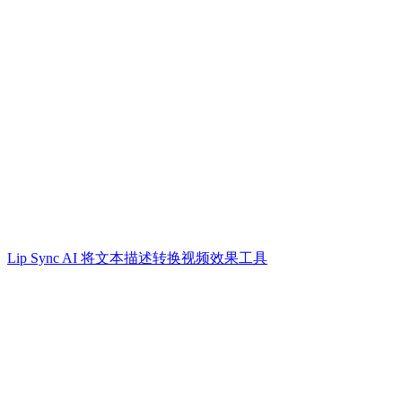
Lip Sync AI 将文本描述转换视频效果工具