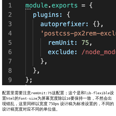
配置里需要注意
这配置；这个是和
设
remUnit:75
lib-flexible
置
的
为屏幕宽度除以
要保持一致，不然会出
html
font-size
10
现错乱，这里同样以宽度 750px 设计稿为标准设置的，不同的
设计稿宽度对应不同的单位值。