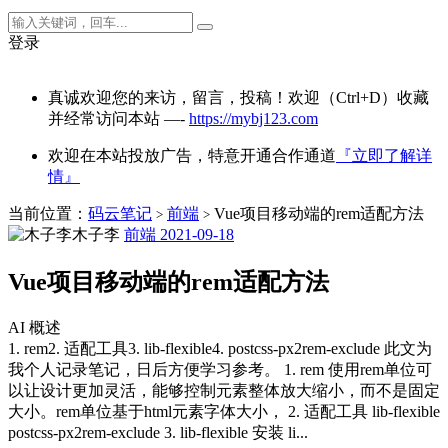
登录
真诚欢迎您的来访，留言，投稿！欢迎（Ctrl+D）收藏
并经常访问本站 —-
https://mybj123.com
欢迎在本站投放广告，特意开通合作通道
『立即了解详
情』
当前位置：
码云笔记
前端
Vue项目移动端的rem适配方法
>
>
木子李
前端
2021-09-18
Vue项目移动端的rem适配方法
AI 概述
1. rem2. 适配工具3. lib-flexible4. postcss-px2rem-exclude 此文为
我个人记录笔记，日后方便学习参考。 1. rem 使用rem单位可
以让设计更加灵活，能够控制元素整体放大缩小，而不是固定
大小。rem单位基于html元素字体大小， 2. 适配工具 lib-flexible
postcss-px2rem-exclude 3. lib-flexible 安装 li...