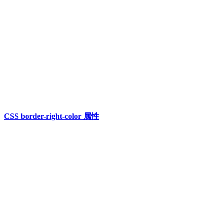
CSS border-right-color 属性