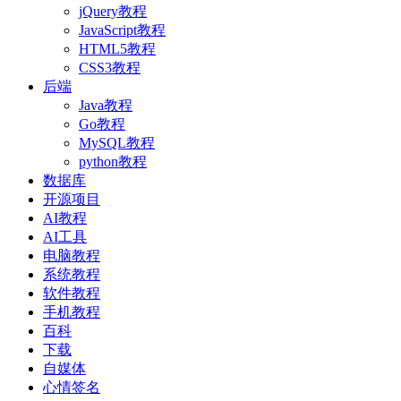
jQuery教程
JavaScript教程
HTML5教程
CSS3教程
后端
Java教程
Go教程
MySQL教程
python教程
数据库
开源项目
AI教程
AI工具
电脑教程
系统教程
软件教程
手机教程
百科
下载
自媒体
心情签名