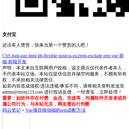
支付宝
还没有人赞赏，快来当第一个赞赏的人吧！
CSS
font-size
html
lib-flexible
postcss-px2rem-exclude
rem
vue
前
端
前端开发
声明：本文来自互联网用户投稿，该文观点仅代表作者本人，
不代表本站立场。本站仅提供信息存储空间服务，不拥有所有
权，不承担相关法律责任。
如若内容造成侵权/违法违规/事实不符，请将相关资料发送至
admin@mybj123.com 进行投诉反馈，一经查实，立即处理！
重要：如软件存在付费、会员、充值等，均属软件开发者或所
属公司行为，与本站无关，网友需自行判断
码云笔记
»
Vue项目移动端的rem适配方法