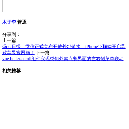
木子李
普通
分享到：
上一篇
码云日报：微信正式宣布开放外部链接，iPhone13预购开启导
致苹果官网崩了
下一篇
vue better-scroll组件实现类似外卖点餐界面的左右侧菜单联动
相关推荐