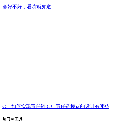
命好不好，看嘴就知道
C++如何实现责任链 C++责任链模式的设计有哪些
热门AI工具