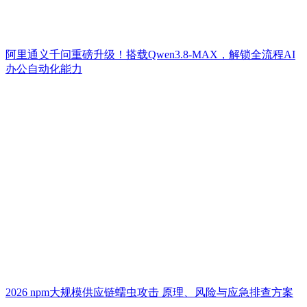
阿里通义千问重磅升级！搭载Qwen3.8-MAX，解锁全流程AI
办公自动化能力
2026 npm大规模供应链蠕虫攻击 原理、风险与应急排查方案