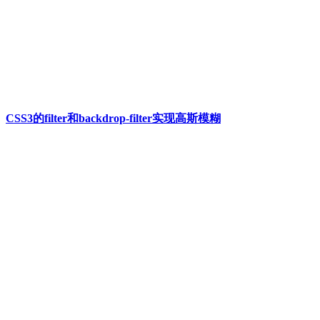
CSS3的filter和backdrop-filter实现高斯模糊