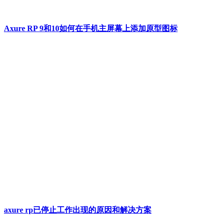
Axure RP 9和10如何在手机主屏幕上添加原型图标
axure rp已停止工作出现的原因和解决方案