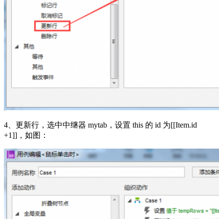
4、更新行，选中中继器 mytab，设置 this 的 id 为[[Item.id
+1]]，如图：