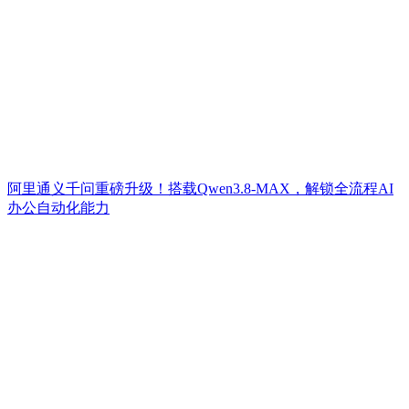
阿里通义千问重磅升级！搭载Qwen3.8-MAX，解锁全流程AI
办公自动化能力