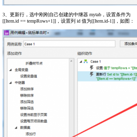
3、更新行，选中刚刚自己创建的中继器 mytab，设置条件为
[[Item.id == tempRows+1]]，设置列 id 值为[[Item.id-1]]，如图：