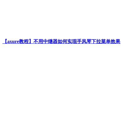
【axure教程】不用中继器如何实现手风琴下拉菜单效果