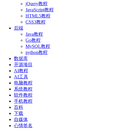
jQuery教程
JavaScript教程
HTML5教程
CSS3教程
后端
Java教程
Go教程
MySQL教程
python教程
数据库
开源项目
AI教程
AI工具
电脑教程
系统教程
软件教程
手机教程
百科
下载
自媒体
心情签名