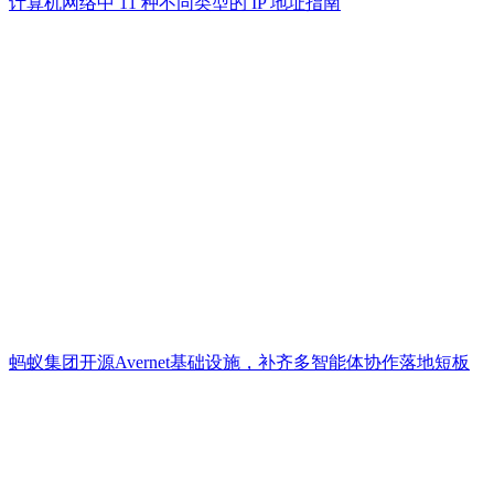
计算机网络中 11 种不同类型的 IP 地址指南
蚂蚁集团开源Avernet基础设施，补齐多智能体协作落地短板