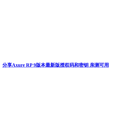
分享Axure RP 9版本最新版授权码和密钥 亲测可用