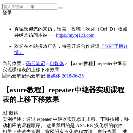
登录
真诚欢迎您的来访，留言，投稿！欢迎（Ctrl+D）收藏
并经常访问本站 —-
https://mybj123.com
欢迎在本站投放广告，特意开通合作通道
『立即了解详
情』
当前位置：
码云笔记
自媒体
【axure教程】repeater中继器
>
>
实现课程表的上移下移效果
码云笔记
自媒体
2018-06-25
【axure教程】repeater中继器实现课程
表的上移下移效果
AI 概述
实例描述：通过 repeater 中继器实现点击上移、下移按钮，移
动相应的课程顺序。 这里我用的是 AXURE 汉化版的软件，
相关下载请去官网，官网附有汉化教程方法，自行查看。 准