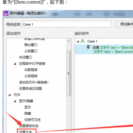
量为“[[Item.content]]”，如下图：