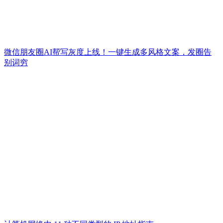
微信朋友圈AI帮写灰度上线！一键生成多风格文案，发圈告
别词穷