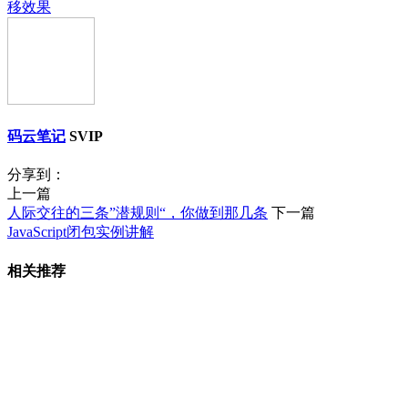
移效果
码云笔记
SVIP
分享到：
上一篇
人际交往的三条”潜规则“，你做到那几条
下一篇
JavaScript闭包实例讲解
相关推荐