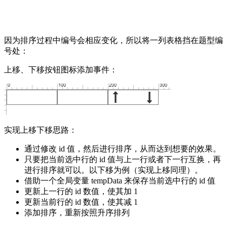
因为排序过程中编号会相应变化，所以将一列表格挡在题型编
号处：
上移、下移按钮图标添加事件：
实现上移下移思路：
通过修改 id 值，然后进行排序，从而达到想要的效果。
只要把当前选中行的 id 值与上一行或者下一行互换，再
进行排序就可以。以下移为例（实现上移同理）。
借助一个全局变量 tempData 来保存当前选中行的 id 值
更新上一行的 id 数值，使其加 1
更新当前行的 id 数值，使其减 1
添加排序，重新按照升序排列