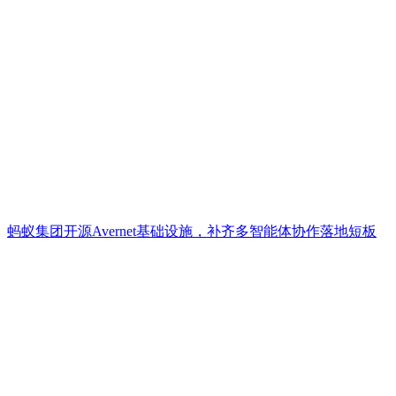
蚂蚁集团开源Avernet基础设施，补齐多智能体协作落地短板