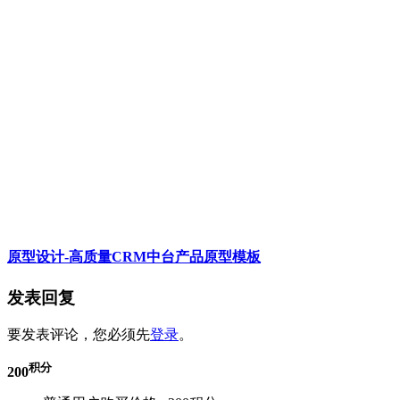
原型设计-高质量CRM中台产品原型模板
发表回复
要发表评论，您必须先
登录
。
积分
200