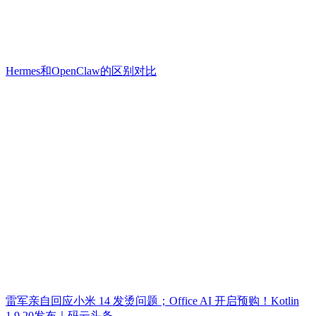
Hermes和OpenClaw的区别对比
雷军亲自回应小米 14 发烫问题；Office AI 开启预购！Kotlin
1.9.20发布｜码云头条