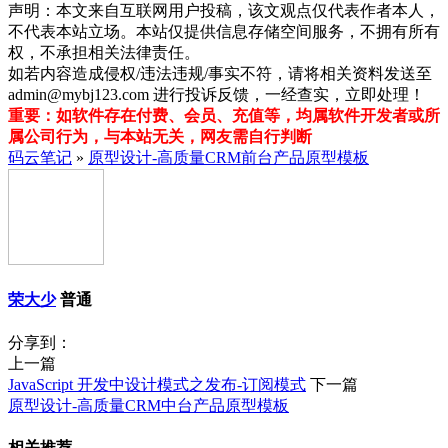
声明：本文来自互联网用户投稿，该文观点仅代表作者本人，
不代表本站立场。本站仅提供信息存储空间服务，不拥有所有
权，不承担相关法律责任。
如若内容造成侵权/违法违规/事实不符，请将相关资料发送至
admin@mybj123.com 进行投诉反馈，一经查实，立即处理！
重要：如软件存在付费、会员、充值等，均属软件开发者或所
属公司行为，与本站无关，网友需自行判断
码云笔记
»
原型设计-高质量CRM前台产品原型模板
荣大少
普通
分享到：
上一篇
JavaScript 开发中设计模式之发布-订阅模式
下一篇
原型设计-高质量CRM中台产品原型模板
相关推荐