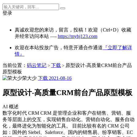
登录
真诚欢迎您的来访，留言，投稿！欢迎（Ctrl+D）收藏
并经常访问本站 —-
https://mybj123.com
欢迎在本站投放广告，特意开通合作通道
『立即了解详
情』
当前位置：
码云笔记
下载
原型设计-高质量CRM前台产品
>
>
原型模板
荣大少
下载
2021-08-16
原型设计-高质量CRM前台产品原型模板
AI 概述
数字化时代 CRM CRM 是管理企业和客户在销售、营销、服
务等层面上的交互，实现销售自动化、营销自动化、服务自动
化，最终进化为智能化的工具。 目前比较有名的 CRM 公司
如：国外的 Siebel、Saleforce、国内的销售易、纷享销客、EC