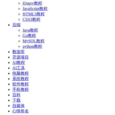
jQuery教程
JavaScript教程
HTML5教程
CSS3教程
后端
Java教程
Go教程
MySQL教程
python教程
数据库
开源项目
AI教程
AI工具
电脑教程
系统教程
软件教程
手机教程
百科
下载
自媒体
心情签名