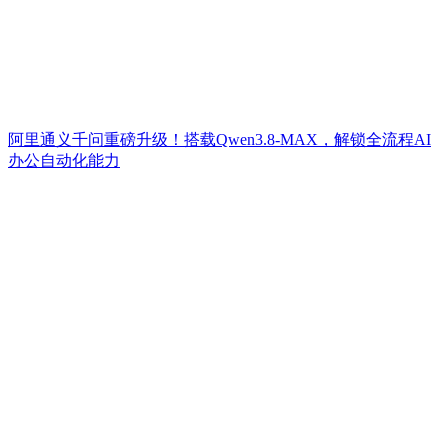
阿里通义千问重磅升级！搭载Qwen3.8-MAX，解锁全流程AI
办公自动化能力