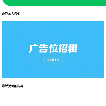
欢迎加入我们
最近更新的内容