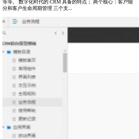
等等。 数字化时代的 CRM 具备的特点； 两个核心：客户细
分和客户生命周期管理 三个支...