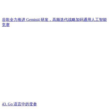
谷歌全力推进 Gemini4 研发，高频迭代战略加码通用人工智能
竞赛
43. Go 语言中的变参