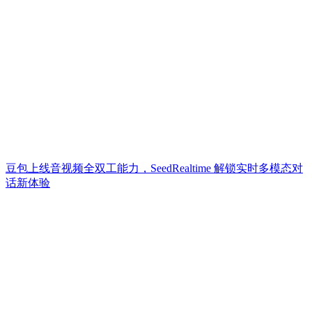
豆包上线音视频全双工能力，SeedRealtime 解锁实时多模态对
话新体验