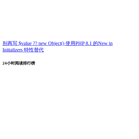
别再写 $value ?? new Object() 使用PHP 8.1 的New in
Initializers 特性替代
24小时阅读排行榜