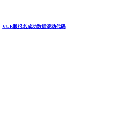
VUE版报名成功数据滚动代码