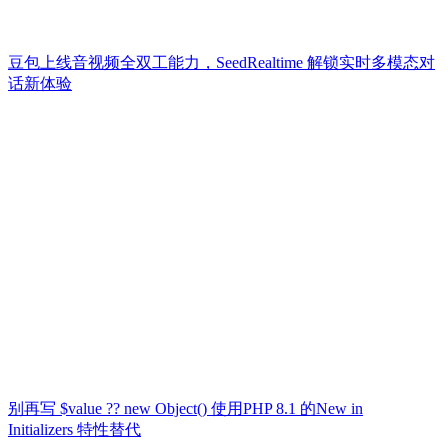
豆包上线音视频全双工能力，SeedRealtime 解锁实时多模态对
话新体验
别再写 $value ?? new Object() 使用PHP 8.1 的New in
Initializers 特性替代