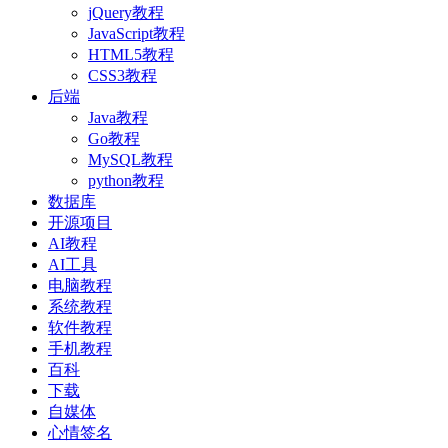
jQuery教程
JavaScript教程
HTML5教程
CSS3教程
后端
Java教程
Go教程
MySQL教程
python教程
数据库
开源项目
AI教程
AI工具
电脑教程
系统教程
软件教程
手机教程
百科
下载
自媒体
心情签名