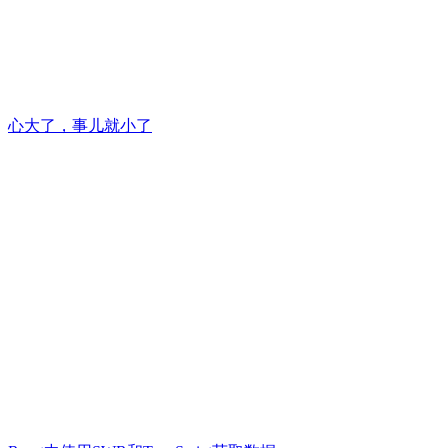
心大了，事儿就小了