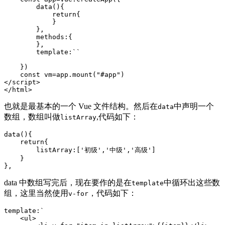
        data(){

            return{   

            }

        },

        methods:{

        },

        template:``

    }) 

    const vm=app.mount("#app")

</script>

</html>
也就是最基本的一个 Vue 文件结构。然后在
中声明一个
data
数组，数组叫做
,代码如下：
listArray
data(){

    return{  

        listArray:['初级','中级','高级']

    }

},
data 中数组写完后，现在要作的是在
中循环出这些数
template
组，这里当然使用
，代码如下：
v-for
template:`

    <ul>
