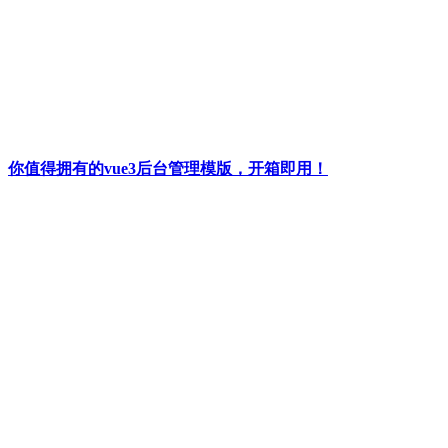
你值得拥有的vue3后台管理模版，开箱即用！