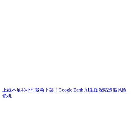
上线不足48小时紧急下架！Google Earth AI生图深陷造假风险
危机