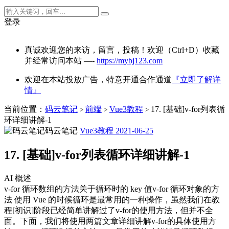
登录
真诚欢迎您的来访，留言，投稿！欢迎（Ctrl+D）收藏
并经常访问本站 —-
https://mybj123.com
欢迎在本站投放广告，特意开通合作通道
『立即了解详
情』
当前位置：
码云笔记
前端
Vue3教程
17. [基础]v-for列表循
>
>
>
环详细讲解-1
码云笔记
Vue3教程
2021-06-25
17. [基础]v-for列表循环详细讲解-1
AI 概述
v-for 循环数组的方法关于循环时的 key 值v-for 循环对象的方
法 使用 Vue 的时候循环是最常用的一种操作，虽然我们在教
程[初识]阶段已经简单讲解过了v-for的使用方法，但并不全
面。下面，我们将使用两篇文章详细讲解v-for的具体使用方