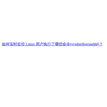
如何实时监控 Linux 用户执行了哪些命令(sysdig/tlog/auditd)？