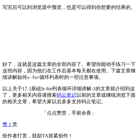
写完后可以到浏览器中预览，也是可以得到你想要的结果的。
好了，这就是这篇文章的全部内容了。希望你能动手练习一下
这些内容，因为他们在工作后基本每天都在使用。下篇文章继
续讲解如何
循环列表时的一些注意事项。
v-for
以上关于17. [基础]v-for列表循环详细讲解-1的文章就介绍到这
了，更多相关内容请搜索
码云笔记
以前的文章或继续浏览下面
的相关文章，希望大家以后多多支持码云笔记。
「点点赞赏，手留余香」
赞
1
赏
给作者打赏，鼓励TA抓紧创作！