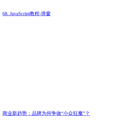
68. JavaScript教程-弹窗
商业新趋势：品牌为何争做“小众狂魔”？