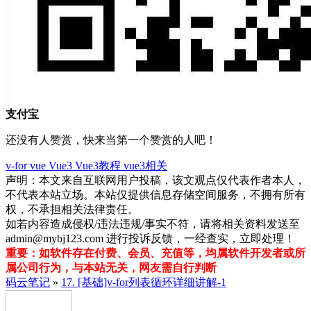
支付宝
还没有人赞赏，快来当第一个赞赏的人吧！
v-for
vue
Vue3
Vue3教程
vue3相关
声明：本文来自互联网用户投稿，该文观点仅代表作者本人，
不代表本站立场。本站仅提供信息存储空间服务，不拥有所有
权，不承担相关法律责任。
如若内容造成侵权/违法违规/事实不符，请将相关资料发送至
admin@mybj123.com 进行投诉反馈，一经查实，立即处理！
重要：如软件存在付费、会员、充值等，均属软件开发者或所
属公司行为，与本站无关，网友需自行判断
码云笔记
»
17. [基础]v-for列表循环详细讲解-1