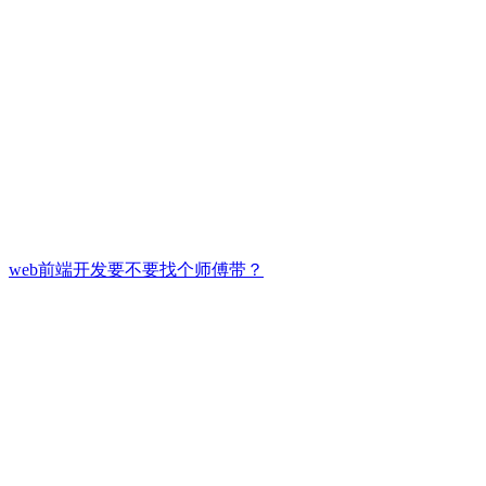
web前端开发要不要找个师傅带？