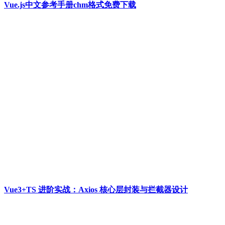
Vue.js中文参考手册chm格式免费下载
Vue3+TS 进阶实战：Axios 核心层封装与拦截器设计