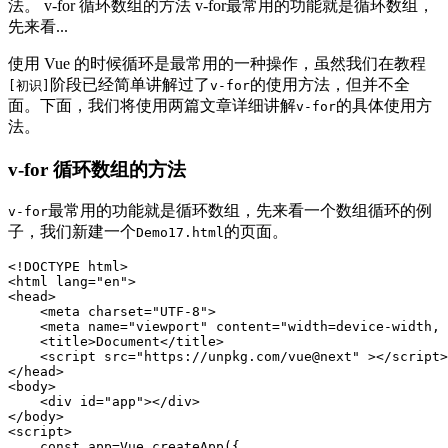
法。 v-for 循环数组的方法 v-for最常用的功能就是循环数组，
先来看...
使用 Vue 的时候循环是最常用的一种操作，虽然我们在教程
阶段已经简单讲解过了
的使用方法，但并不全
[初识]
v-for
面。下面，我们将使用两篇文章详细讲解
的具体使用方
v-for
法。
v-for 循环数组的方法
最常用的功能就是循环数组，先来看一个数组循环的例
v-for
子，我们新建一个
的页面。
Demo17.html
<!DOCTYPE html>

<html lang="en">

<head>

    <meta charset="UTF-8">

    <meta name="viewport" content="width=device-width, 
    <title>Document</title>

    <script src="https://unpkg.com/vue@next" ></script>

</head>

<body>

    <div id="app"></div>

</body>

<script>

    const app=Vue.createApp({ 
