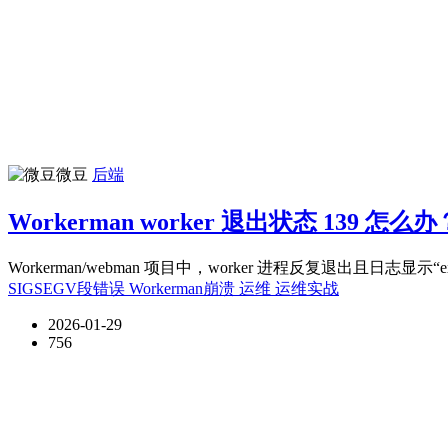
微豆
后端
Workerman worker 退出状态 139 
Workerman/webman 项目中，worker 进程反复退出且日志显示“ex.
SIGSEGV段错误
Workerman崩溃
运维
运维实战
2026-01-29
756