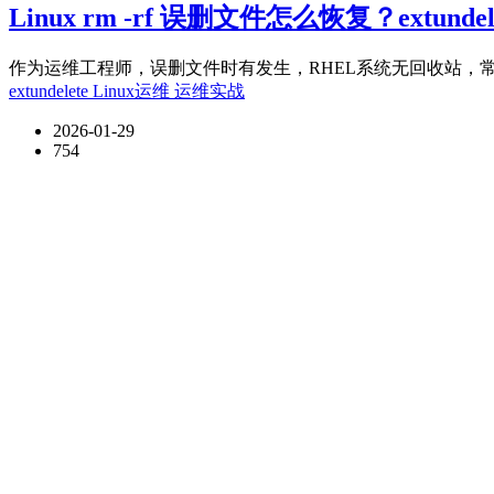
Linux rm -rf 误删文件怎么恢复？extund
作为运维工程师，误删文件时有发生，RHEL系统无回收站，常
extundelete
Linux运维
运维实战
2026-01-29
754