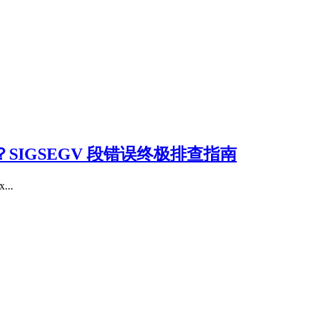
怎么办？SIGSEGV 段错误终极排查指南
..