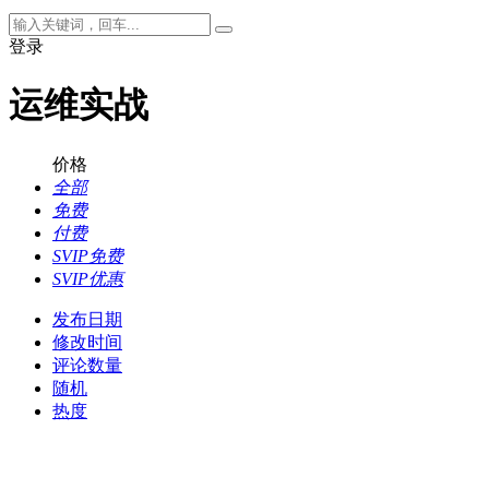
登录
运维实战
价格
全部
免费
付费
SVIP免费
SVIP优惠
发布日期
修改时间
评论数量
随机
热度