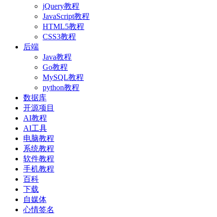
jQuery教程
JavaScript教程
HTML5教程
CSS3教程
后端
Java教程
Go教程
MySQL教程
python教程
数据库
开源项目
AI教程
AI工具
电脑教程
系统教程
软件教程
手机教程
百科
下载
自媒体
心情签名