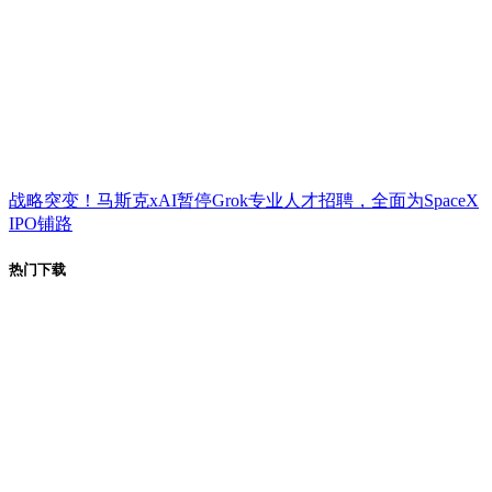
战略突变！马斯克xAI暂停Grok专业人才招聘，全面为SpaceX
IPO铺路
热门下载