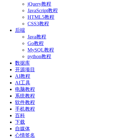
jQuery教程
JavaScript教程
HTML5教程
CSS3教程
后端
Java教程
Go教程
MySQL教程
python教程
数据库
开源项目
AI教程
AI工具
电脑教程
系统教程
软件教程
手机教程
百科
下载
自媒体
心情签名