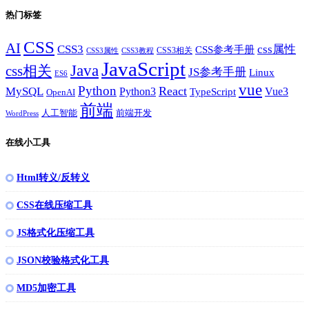
热门标签
CSS
AI
CSS3
css属性
CSS参考手册
CSS3相关
CSS3属性
CSS3教程
JavaScript
Java
css相关
JS参考手册
Linux
ES6
vue
Python
React
MySQL
Python3
TypeScript
Vue3
OpenAI
前端
人工智能
前端开发
WordPress
在线小工具
Html转义/反转义
CSS在线压缩工具
JS格式化压缩工具
JSON校验格式化工具
MD5加密工具