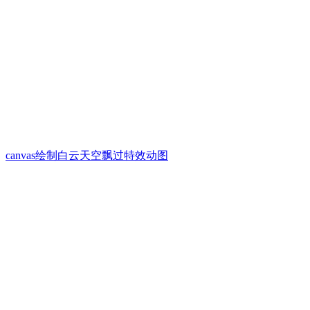
canvas绘制白云天空飘过特效动图