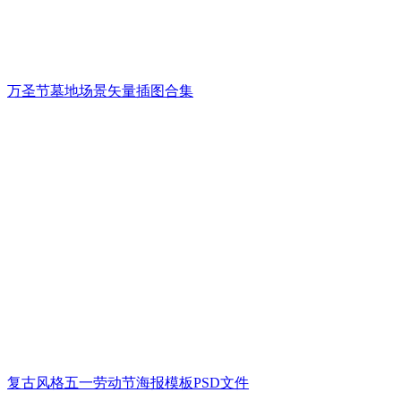
万圣节墓地场景矢量插图合集
复古风格五一劳动节海报模板PSD文件