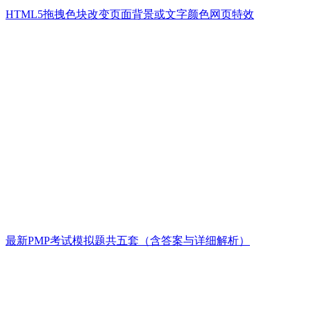
HTML5拖拽色块改变页面背景或文字颜色网页特效
最新PMP考试模拟题共五套（含答案与详细解析）