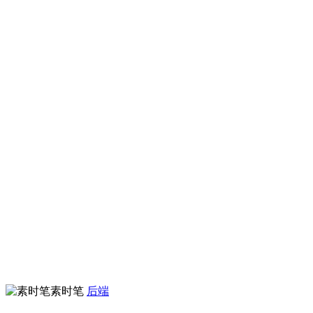
素时笔
后端