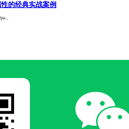
用户属性的经典实战案例
...