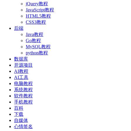
jQuery教程
JavaScript教程
HTML5教程
CSS3教程
后端
Java教程
Go教程
MySQL教程
python教程
数据库
开源项目
AI教程
AI工具
电脑教程
系统教程
软件教程
手机教程
百科
下载
自媒体
心情签名