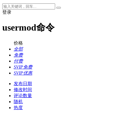
登录
usermod命令
价格
全部
免费
付费
SVIP免费
SVIP优惠
发布日期
修改时间
评论数量
随机
热度