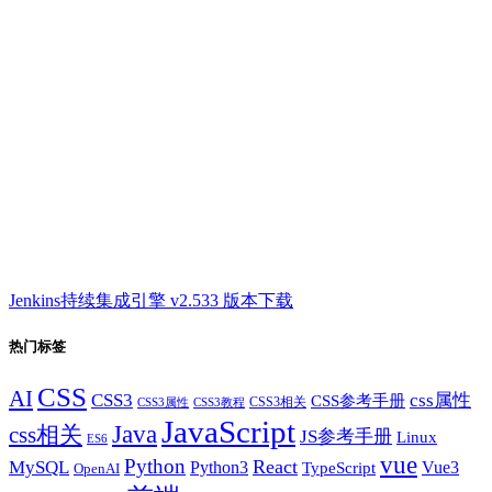
Jenkins持续集成引擎 v2.533 版本下载
热门标签
CSS
AI
CSS3
css属性
CSS参考手册
CSS3相关
CSS3属性
CSS3教程
JavaScript
Java
css相关
JS参考手册
Linux
ES6
vue
Python
React
MySQL
Python3
TypeScript
Vue3
OpenAI