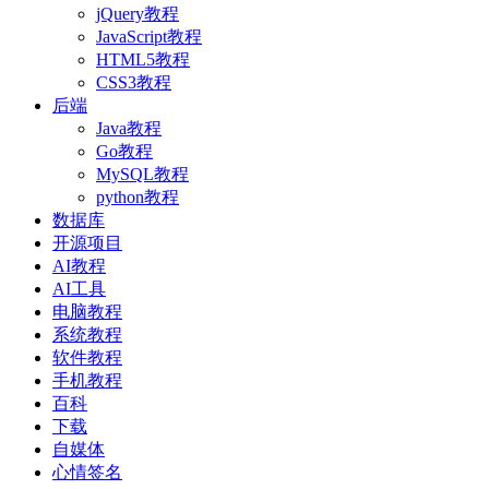
jQuery教程
JavaScript教程
HTML5教程
CSS3教程
后端
Java教程
Go教程
MySQL教程
python教程
数据库
开源项目
AI教程
AI工具
电脑教程
系统教程
软件教程
手机教程
百科
下载
自媒体
心情签名