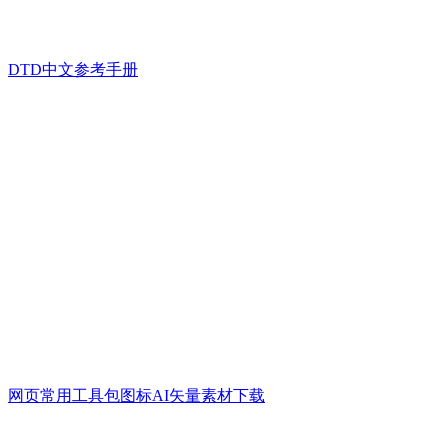
DTD中文参考手册
网页常用工具包图标AI矢量素材下载