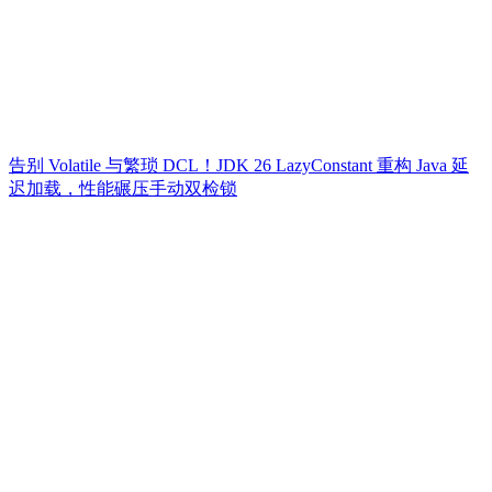
告别 Volatile 与繁琐 DCL！JDK 26 LazyConstant 重构 Java 延
迟加载，性能碾压手动双检锁