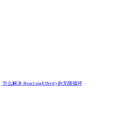
怎么解决 React.useEffect() 的无限循环