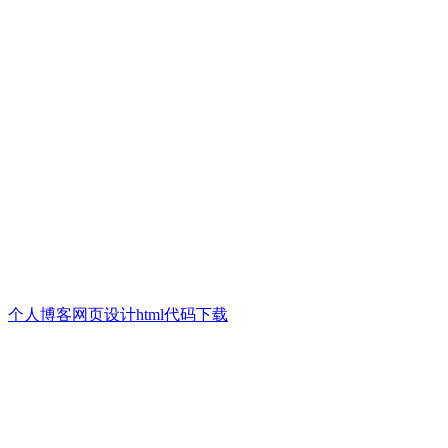
个人博客网页设计html代码下载