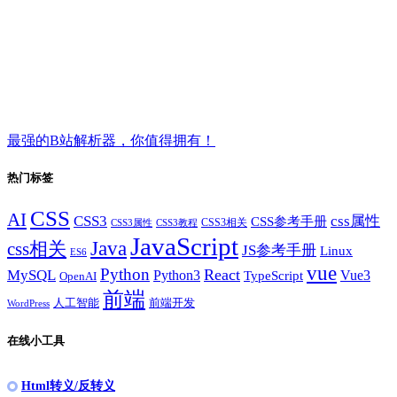
最强的B站解析器，你值得拥有！
热门标签
CSS
AI
CSS3
css属性
CSS参考手册
CSS3相关
CSS3属性
CSS3教程
JavaScript
Java
css相关
JS参考手册
Linux
ES6
vue
Python
React
MySQL
Python3
TypeScript
Vue3
OpenAI
前端
人工智能
前端开发
WordPress
在线小工具
Html转义/反转义