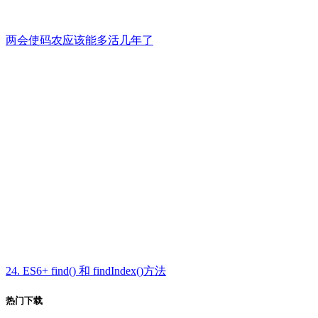
两会使码农应该能多活几年了
24. ES6+ find() 和 findIndex()方法
热门下载