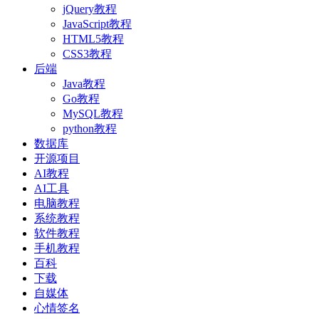
jQuery教程
JavaScript教程
HTML5教程
CSS3教程
后端
Java教程
Go教程
MySQL教程
python教程
数据库
开源项目
AI教程
AI工具
电脑教程
系统教程
软件教程
手机教程
百科
下载
自媒体
心情签名