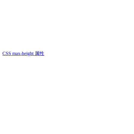
CSS max-height 属性