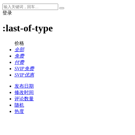
登录
:last-of-type
价格
全部
免费
付费
SVIP免费
SVIP优惠
发布日期
修改时间
评论数量
随机
热度