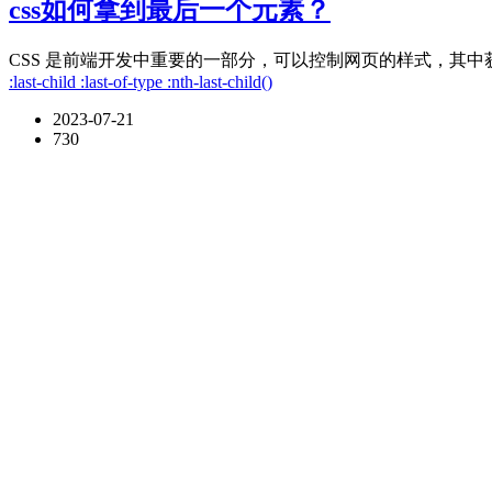
css如何拿到最后一个元素？
CSS 是前端开发中重要的一部分，可以控制网页的样式，其中获
:last-child
:last-of-type
:nth-last-child()
2023-07-21
730