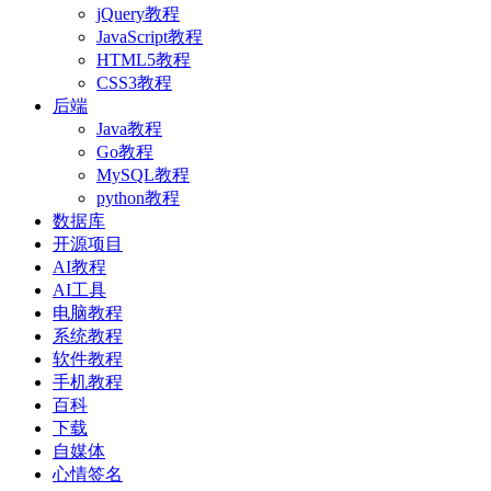
jQuery教程
JavaScript教程
HTML5教程
CSS3教程
后端
Java教程
Go教程
MySQL教程
python教程
数据库
开源项目
AI教程
AI工具
电脑教程
系统教程
软件教程
手机教程
百科
下载
自媒体
心情签名