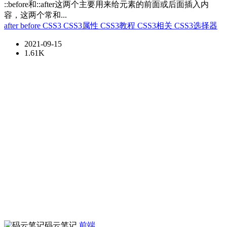
::before和::after这两个主要用来给元素的前面或后面插入内
容，这两个常和...
after
before
CSS3
CSS3属性
CSS3教程
CSS3相关
CSS3选择器
2021-09-15
1.61K
码云笔记
前端