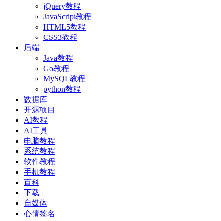
jQuery教程
JavaScript教程
HTML5教程
CSS3教程
后端
Java教程
Go教程
MySQL教程
python教程
数据库
开源项目
AI教程
AI工具
电脑教程
系统教程
软件教程
手机教程
百科
下载
自媒体
心情签名