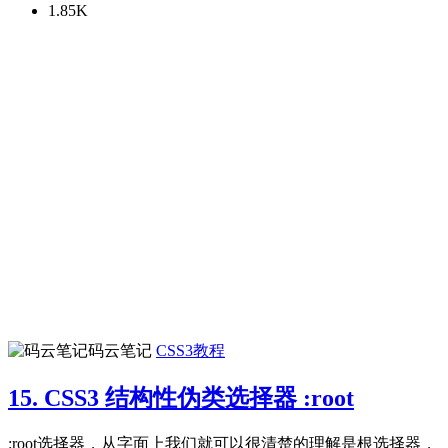
1.85K
码云笔记
CSS3教程
15. CSS3 结构性伪类选择器 :root
:root选择器，从字面上我们就可以很清楚的理解是根选择器，